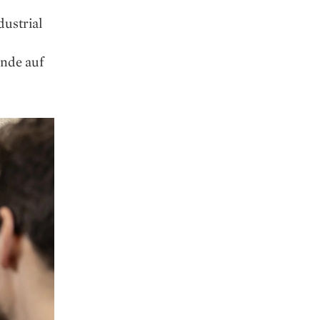
ustrial
nde auf