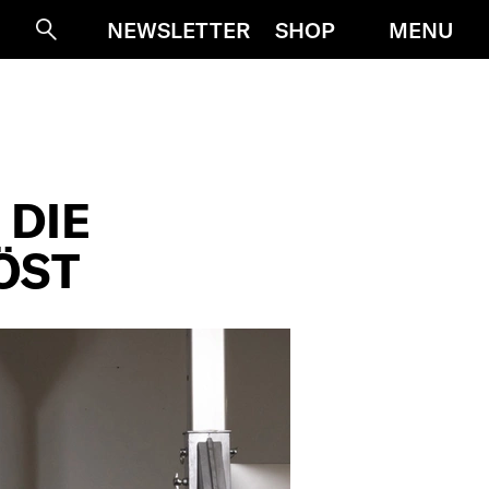
MENU
NEWSLETTER
SHOP
Suche
 DIE
ÖST