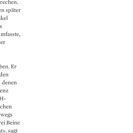
prechen.
en später
ikel
s
mfasste,
der
ben. Er
nden
an denen
renz
TH-
lichen
rwegs
ei Beine
t», sagt