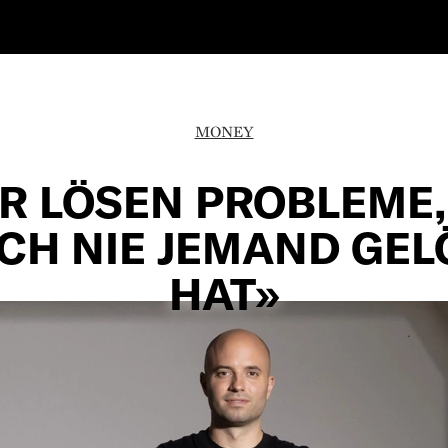
MONEY
R LÖSEN PROBLEME,
CH NIE JEMAND GEL
HAT»