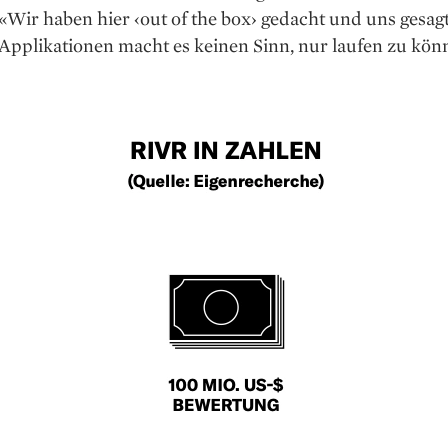
 «Wir haben hier ‹out of the box› gedacht und uns ­gesag
Applikationen macht es ­keinen Sinn, nur laufen zu kön