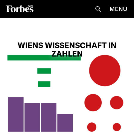
MENU
Suche
WIENS WISSENSCHAFT IN
ZAHLEN