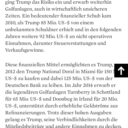
ging Trump das Risiko ein und erwarb weiterhin
Golfanlagen, auch in wirtschaftlich unsicheren
Zeiten. Ein bedeutender finanzieller Schub kam
2010, als Trump 85 Mio. US-$ von einem
unbekannten Schuldner erhielt und in den folgenden
Jahren weitere 92 Mio. US-$ an nicht operativen
Einnahmen, darunter Steuererstattungen und
Verkaufsgewinne.
Diese finanziellen Mittel ermöglichten es Trump,
2012 den Trump National Doral in Miami für 150 Mio.
US-$ zu kaufen und dabei 125 Mio. US-$ von der
Deutschen Bank zu leihen. Im Jahr 2014 erwarb er
die legendären Golfanlagen Turnberry in Schottland
für 65 Mio. US-$ und Doonbeg in Irland für 20 Mio.
US-$, unterstützt durch erhebliche Geldströme aus
Refinanzierungen. Trotz dieser hohen Ausgaben
gelang es Trump, seine Verbindlichkeiten durch die
Mitgliedsbeiträge und andere Einnahmen zu decken.