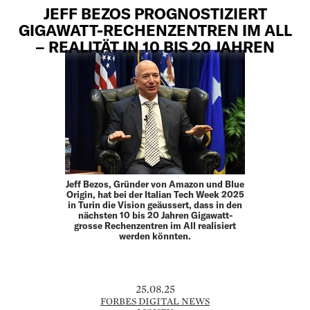
JEFF BEZOS PROGNOSTIZIERT
GIGAWATT-RECHENZENTREN IM ALL
– REALITÄT IN 10 BIS 20 JAHREN
Jeff Bezos, Gründer von Amazon und Blue
Origin, hat bei der Italian Tech Week 2025
in Turin die Vision geäussert, dass in den
nächsten 10 bis 20 Jahren Gigawatt-
grosse Rechenzentren im All realisiert
werden könnten.
25.08.25
FORBES DIGITAL NEWS