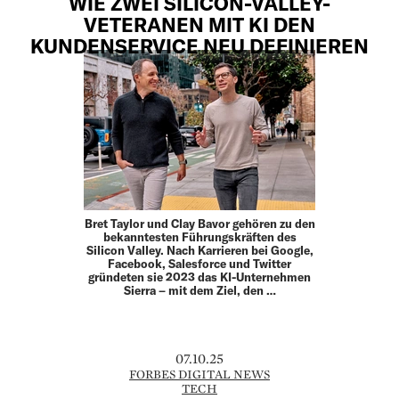
WIE ZWEI SILICON-VALLEY-
VETERANEN MIT KI DEN
KUNDENSERVICE NEU DEFINIEREN
Bret Taylor und Clay Bavor gehören zu den
bekanntesten Führungskräften des
Silicon Valley. Nach Karrieren bei Google,
Facebook, Salesforce und Twitter
gründeten sie 2023 das KI-Unternehmen
Sierra – mit dem Ziel, den …
07.10.25
FORBES DIGITAL NEWS
TECH