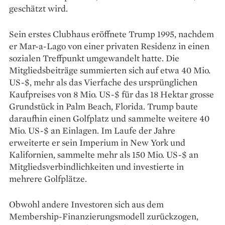
geschätzt wird.
Sein erstes Clubhaus eröffnete Trump 1995, nachdem
er Mar-a-Lago von einer privaten Residenz in einen
sozialen Treffpunkt umgewandelt hatte. Die
Mitgliedsbeiträge summierten sich auf etwa 40 Mio.
US-$, mehr als das Vierfache des ursprünglichen
Kaufpreises von 8 Mio. US-$ für das 18 Hektar grosse
Grundstück in Palm Beach, Florida. Trump baute
daraufhin einen Golfplatz und sammelte weitere 40
Mio. US-$ an Einlagen. Im Laufe der Jahre
erweiterte er sein Imperium in New York und
Kalifornien, sammelte mehr als 150 Mio. US-$ an
Mitgliedsverbindlichkeiten und investierte in
mehrere Golfplätze.
Obwohl andere Investoren sich aus dem
Membership-Finanzierungsmodell zurückzogen,