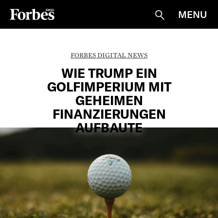
MENU
Suche
FORBES DIGITAL NEWS
WIE TRUMP EIN
GOLFIMPERIUM MIT
GEHEIMEN
FINANZIERUNGEN
AUFBAUTE