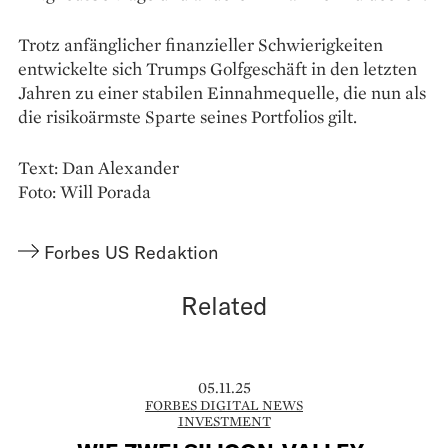
Trotz anfänglicher finanzieller Schwierigkeiten
entwickelte sich Trumps Golfgeschäft in den letzten
Jahren zu einer stabilen Einnahmequelle, die nun als
die risikoärmste Sparte seines Portfolios gilt.
Text: Dan Alexander
Foto: Will Porada
Forbes US Redaktion
Related
05.11.25
FORBES DIGITAL NEWS
INVESTMENT