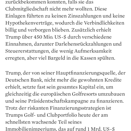
zurückbekommen konnten, falls sie das
Clubmitgliedschaft nicht mehr wollten. Diese
Einlagen führten zu keinen Zinszahlungen und keine
Hypothekenverträge, wodurch die Verbindlichkeiten
billig und verborgen blieben. Zusätzlich erhielt
Trump über 450 Mio. US-$ durch verschiedene
Einnahmen, darunter Darlehensrückzahlungen und
Steuererstattungen, die wenig Aufmerksamkeit
erregten, aber viel Bargeld in die Kassen spülten.
Trump, der von seiner Hauptfinanzierungsquelle, der
Deutschen Bank, nicht mehr die gewohnten Kredite
erhielt, setzte fast sein gesamtes Kapital ein, um
gleichzeitig die europäischen Golfresorts umzubauen
und seine Präsidentschaftskampagne zu finanzieren.
Trotz der riskanten Finanzierungsstrategien ist
Trumps Golf- und Clubportfolio heute der am
schnellsten wachsende Teil seines
Immobilienimperiums, das auf rund 1 Mrd. US-$