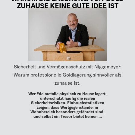
ZUHAUSE KEINE GUTE IDEE IST
Sicherheit und Vermögensschutz mit Niggemeyer:
Warum professionelle Goldlagerung sinnvoller als
zuhause ist.
Wer Edelmetalle physisch zu Hause lagert,
unterschätzt häufig die realen
Sicherheitsrisiken. Einbruchstatistiken
zeigen, dass Wertgegenstände im
Wohnbereich besonders gefährdet sind,
und selbst ein Tresor bietet keinen …