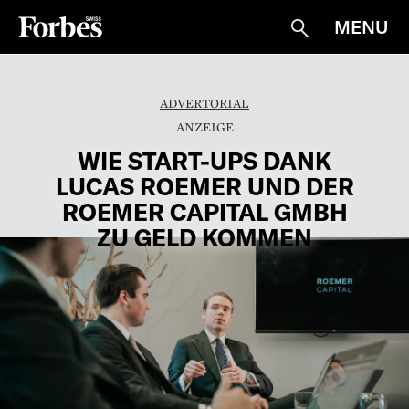
MENU
Suche
ADVERTORIAL
WIE START-UPS DANK
LUCAS ROEMER UND DER
ROEMER CAPITAL GMBH
ZU GELD KOMMEN