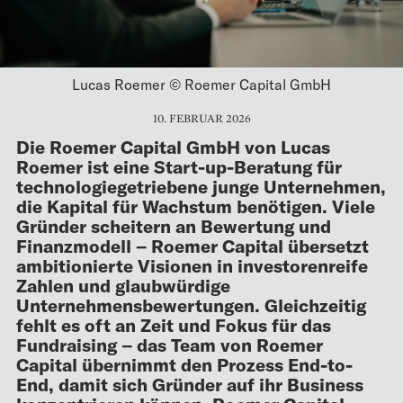
Lucas Roemer © Roemer Capital GmbH
10. FEBRUAR 2026
Die Roemer Capital GmbH von Lucas
Roemer ist eine Start-up-Beratung für
technologiegetriebene junge Unternehmen,
die Kapital für Wachstum benötigen. Viele
Gründer scheitern an Bewertung und
Finanzmodell – Roemer Capital übersetzt
ambitionierte Visionen in investorenreife
Zahlen und glaubwürdige
Unternehmensbewertungen. Gleichzeitig
fehlt es oft an Zeit und Fokus für das
Fundraising – das Team von Roemer
Capital übernimmt den Prozess End-to-
End, damit sich Gründer auf ihr Business