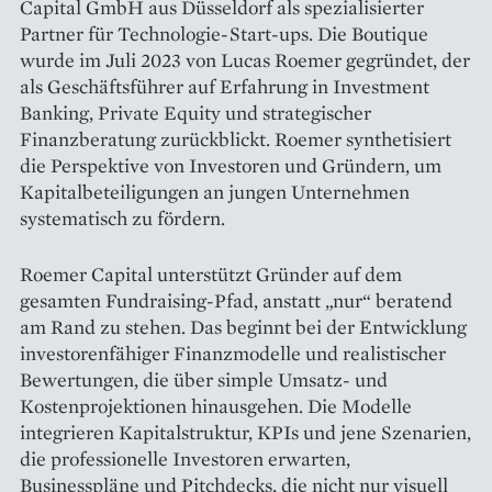
Capital GmbH aus Düsseldorf als spezialisierter
Partner für Technologie-Start-ups. Die Boutique
wurde im Juli 2023 von Lucas Roemer gegründet, der
als Geschäftsführer auf Erfahrung in Investment
Banking, Private Equity und strategischer
Finanzberatung zurückblickt. Roemer synthetisiert
die Perspektive von Investoren und Gründern, um
Kapitalbeteiligungen an jungen Unternehmen
systematisch zu fördern.
Roemer Capital unterstützt Gründer auf dem
gesamten Fundraising-Pfad, anstatt „nur“ beratend
am Rand zu stehen. Das beginnt bei der Entwicklung
investorenfähiger Finanzmodelle und realistischer
Bewertungen, die über simple Umsatz- und
Kostenprojektionen hinausgehen. Die Modelle
integrieren Kapitalstruktur, KPIs und jene Szenarien,
die professionelle Investoren erwarten,
Businesspläne und Pitchdecks, die nicht nur visuell