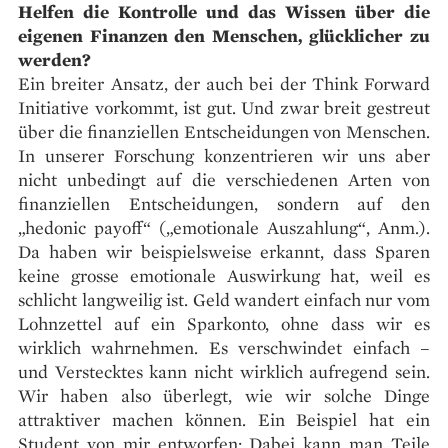
Helfen die Kontrolle und das Wissen über die
eigenen Finanzen den Menschen, glücklicher zu
werden?
Ein breiter Ansatz, der auch bei der Think Forward
Initiative vorkommt, ist gut. Und zwar breit gestreut
über die finanziellen Entscheidungen von Menschen.
In unserer Forschung konzentrieren wir uns aber
nicht unbedingt auf die verschiedenen Arten von
finanziellen Entscheidungen, sondern auf den
„hedonic payoff“ („emotionale Auszahlung“, Anm.).
Da haben wir beispielsweise erkannt, dass Sparen
keine grosse emotionale Auswirkung hat, weil es
schlicht langweilig ist. Geld wandert einfach nur vom
Lohnzettel auf ein Sparkonto, ohne dass wir es
wirklich wahrnehmen. Es verschwindet einfach –
und Verstecktes kann nicht wirklich aufregend sein.
Wir haben also überlegt, wie wir solche Dinge
attraktiver machen können. Ein Beispiel hat ein
Student von mir entworfen: Dabei kann man Teile