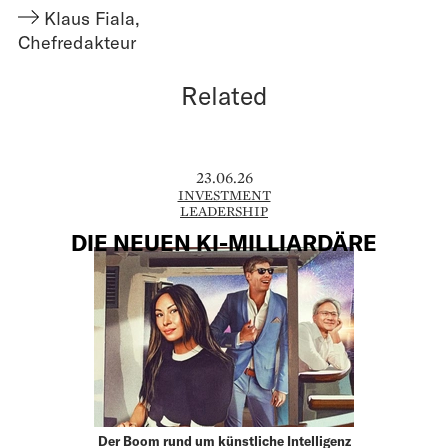
Klaus Fiala
,
Chefredakteur
Related
23.06.26
INVESTMENT
LEADERSHIP
DIE NEUEN KI-MILLIARDÄRE
Der Boom rund um künstliche Intelligenz