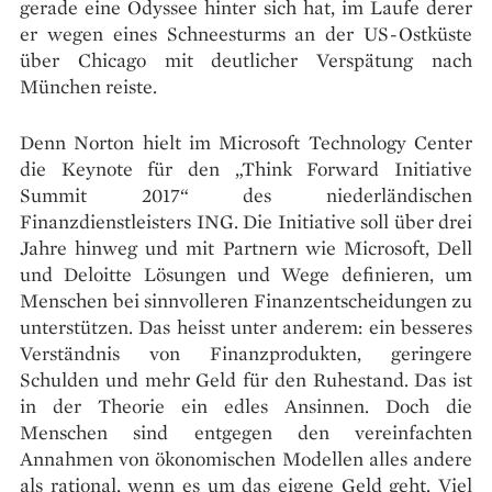
gerade eine Odyssee hinter sich hat, im Laufe derer
er wegen eines Schneesturms an der US-Ostküste
über Chicago mit deutlicher Verspätung nach
München reiste.
Denn Norton hielt im Microsoft Technology Center
die Keynote für den „Think Forward Initiative
Summit 2017“ des niederländischen
Finanzdienstleisters ING. Die Initiative soll über drei
Jahre hinweg und mit Partnern wie Microsoft, Dell
und Deloitte Lösungen und Wege definieren, um
Menschen bei sinnvolleren Finanzentscheidungen zu
unterstützen. Das heisst unter anderem: ein besseres
Verständnis von Finanzprodukten, geringere
Schulden und mehr Geld für den Ruhestand. Das ist
in der Theorie ein edles Ansinnen. Doch die
Menschen sind entgegen den vereinfachten
Annahmen von ökonomischen Modellen alles andere
als rational, wenn es um das eigene Geld geht. Viel