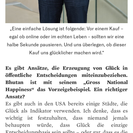
„Eine einfache Lösung ist folgende: Vor einem Kauf –
egal ob online oder im echten Leben – sollten wir eine
halbe Sekunde pausieren. Und uns überlegen, ob dieser
Kauf uns glücklicher machen wird.“
Es gibt Ansätze, die Erzeugung von Glück in
öffentliche Entscheidungen miteinzubeziehen.
Bhutan ist mit seinem „Gross National
Happiness“ das Vorzeigebeispiel. Ein richtiger
Ansatz?
Es gibt auch in den USA bereits einige Städte, die
Glück als Indikator verwenden. Ich denke, dass es
wichtig ist festzuhalten, dass niemand jemals
behaupten würde, dass Glück die einzige
Entscheidungsbasis sein sollte – oder gar, dass es die