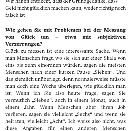
Wir haben entdeckt, dass der Grundgedanke, dass
Geld nicht glücklich machen kann, weder richtig noch
falsch ist
Wie gehen Sie mit Problemen bei der Messung
von Glück um – etwa mit subjektiven
Verzerrungen?
G
lück zu messen ist eine interessante Sache. Wenn
man Menschen fragt, wo sie sich auf einer Skala von
eins bis zehn einordnen würden, sagen die meisten
Menschen nach einer kurzen Pause „Sieben“. Und
das ziemlich unüberlegt, denn normalerweise müsste
man doch eine Woche überlegen, wie glücklich man
ist. Wenn ich Sie also heute frage, sagen Sie
vermutlich „Sieben“, auch in einem Monat, auch in
einem Jahr. Wenn Menschen aber ihren Job
verlieren, sagen sie vielleicht „Sechs“ und wenn sie
heiraten, vielleicht „Acht“. Ich weiss also nicht, was
diese Angaben für einen anderen Menschen