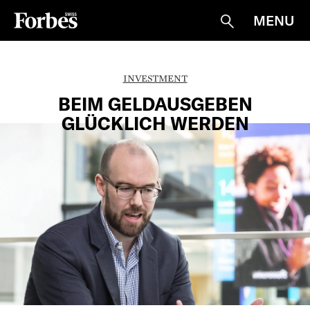
MENU
Suche
INVESTMENT
BEIM GELDAUSGEBEN
GLÜCKLICH WERDEN