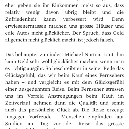
eher geben sie ihr Einkommen meist so aus, dass
relativ wenig davon übrig bleibt und die
Zufriedenheit kaum verbessert wird. Denn
erwiesenermassen machen uns grosse Häuser und
edle Autos nicht glücklicher. Der Spruch, dass Geld
allgemein nicht glücklich macht, ist jedoch falsch.
Das behauptet zumindest Michael Norton. Laut ihm
kann Geld sehr wohl glücklicher machen, wenn man
es richtig ausgibt. So beschreibt er in seiner Rede das
Glücksgefühl, das wir beim Kauf eines Fernsehers
haben – und vergleicht es mit dem Glücksgefühl
einer ausgedehnten Reise. Beim Fernseher stressen
uns im Vorfeld Anstrengungen beim Kauf, im
Zeitverlauf nehmen dann die Qualität und somit
auch das persönliche Glück ab. Die Reise erzeugt
hingegen Vorfreude – Menschen empfinden laut
Studien am Tag vor der Reise das grösste