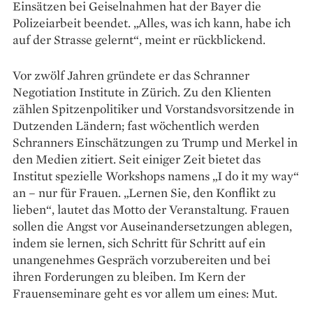
Einsätzen bei Geiselnahmen hat der Bayer die
Polizeiarbeit beendet. „Alles, was ich kann, habe ich
auf der Strasse gelernt“, meint er rückblickend.
Vor zwölf Jahren gründete er das Schranner
Negotiation Institute in Zürich. Zu den Klienten
zählen Spitzenpolitiker und Vorstandsvorsitzende in
Dutzenden Ländern; fast wöchentlich werden
Schranners Einschätzungen zu Trump und Merkel in
den Medien zitiert. Seit einiger Zeit bietet das
Institut spezielle Workshops namens „I do it my way“
an – nur für Frauen. „Lernen Sie, den Konflikt zu
lieben“, lautet das Motto der Veranstaltung. Frauen
sollen die Angst vor Auseinandersetzungen ablegen,
indem sie lernen, sich Schritt für Schritt auf ein
unangenehmes Gespräch vorzubereiten und bei
ihren Forderungen zu bleiben. Im Kern der
Frauenseminare geht es vor allem um eines: Mut.