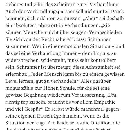
sicheres Indiz für das Scheitern einer Verhandlung.
Auch der Verhandlungspartner soll nicht unter Druck
kommen, sich erklären zu müssen. „Aber“ sei deshalb
ein absolutes Tabuwort in Verhandlungen. „Sie
können Menschen nicht überzeugen. Verabschieden
Sie sich von der Rechthaberei“, fasst Schranner
zusammen. Wer in einer emotionalen Situation – und
das sei eine Verhandlung immer – dem Impuls, zu
widersprechen, widersteht, muss sehr kontrolliert
sein. Schranner ist überzeugt, diese Achtsamkeit sei
erlernbar. „Jeder Mensch kann bis zu einem gewissen
Level lernen, gut zu verhandeln.“ Alles darüber
hinaus zähle zur Hohen Schule, für die sei eine
gewisse Begabung wiederum Voraussetzung. „Um
richtig top zu sein, braucht es vor allem Empathie
und viel Gespür.“ Er selbst würde manchmal gegen
seine eigenen Ratschläge handeln, wenn es die
Situation verlangt. Am Ende sei es die Intuition, die
ihn durch ein schwieriges Gespräch manövriert.