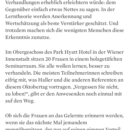
Verhandlungen erheblich erleichtern würde: dem
Gegenüber einfach etwas Nettes zu sagen. In der
Lerntheorie werden Anerkennung und
Wertschätzung als beste Verstärker geschätzt. Und
trotzdem machen sich die wenigsten Menschen diese
Erkenntnis zunutze.
Im Obergeschoss des Park Hyatt Hotel in der Wiener
Innenstadt sitzen 20 Frauen in einem holzgetäfelten
Seminarraum. Sie alle wollen lernen, besser zu
verhandeln. Die meisten Teilnehmerinnen schreiben
eifrig mit, was Haller und die anderen Referenten an
diesem Oktobertag vortragen. „Vergessen Sie nicht,
zu loben!“, gibt er den Anwesenden noch einmal mit
auf den Weg.
Ob sich die Frauen an das Gelernte erinnern werden,
wenn sie das nächste Mal jemandem
gegenübersitzen, der nur auf seinen eigenen Vorteil