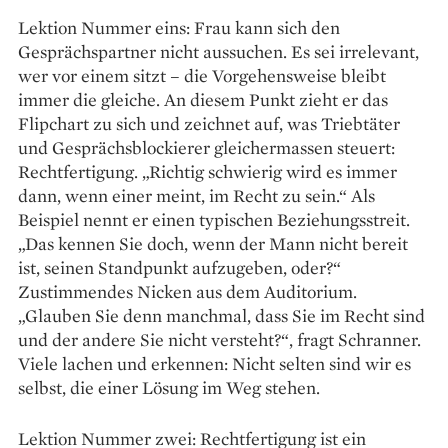
Lektion Nummer eins: Frau kann sich den
Gesprächspartner nicht aussuchen. Es sei irrelevant,
wer vor einem sitzt – die Vorgehensweise bleibt
immer die gleiche. An diesem Punkt zieht er das
Flipchart zu sich und zeichnet auf, was Triebtäter
und Gesprächsblockierer gleichermassen steuert:
Rechtfertigung. „Richtig schwierig wird es immer
dann, wenn einer meint, im Recht zu sein.“ Als
Beispiel nennt er einen typischen Beziehungsstreit.
„Das kennen Sie doch, wenn der Mann nicht bereit
ist, seinen Standpunkt aufzugeben, oder?“
Zustimmendes Nicken aus dem Auditorium.
„Glauben Sie denn manchmal, dass Sie im Recht sind
und der andere Sie nicht versteht?“, fragt Schranner.
Viele lachen und erkennen: Nicht selten sind wir es
selbst, die einer Lösung im Weg stehen.
Lektion Nummer zwei: Rechtfertigung ist ein