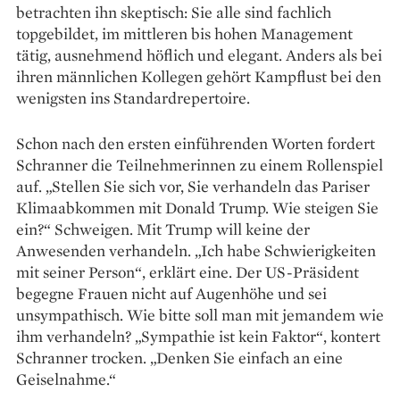
betrachten ihn skeptisch: Sie alle sind fachlich
topgebildet, im mittleren bis hohen Management
tätig, ausnehmend höflich und elegant. Anders als bei
ihren männlichen Kollegen gehört Kampflust bei den
wenigsten ins Standardrepertoire.
Schon nach den ersten einführenden Worten fordert
Schranner die Teilnehmerinnen zu einem Rollenspiel
auf. „Stellen Sie sich vor, Sie verhandeln das Pariser
Klimaabkommen mit Donald Trump. Wie steigen Sie
ein?“ Schweigen. Mit Trump will keine der
Anwesenden verhandeln. „Ich habe Schwierigkeiten
mit seiner Person“, erklärt eine. Der US-Präsident
begegne Frauen nicht auf Augenhöhe und sei
unsympathisch. Wie bitte soll man mit jemandem wie
ihm verhandeln? „Sympathie ist kein Faktor“, kontert
Schranner trocken. „Denken Sie einfach an eine
Geiselnahme.“