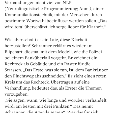
Verhandlungen nicht viel von NLP
(Neurolinguistische Programmierung; Anm.), einer
Kommunikationstechnik, mit der Menschen durch
bestimmte Wortwahl beeinflusst werden sollen. „Das
wird total überschätzt, ich sorge lieber für Klarheit.“
Wie aber schafft es ein Laie, diese Klarheit
herzustellen? Schranner erklärt es wieder am
Flipchart, diesmal mit dem Modell, wie die Polizei
bei einem Banküberfall vorgeht. Er zeichnet ein
Rechteck als Gebäude und ein Raster für die
Strassen. „Das Erste, was sie tun, ist, dem Bank­räuber
den Fluchtweg abzuschneiden.“ Er zieht einen roten
Kreis um das Rechteck. Übertragen auf eine
Verhandlung, bedeutet das, als Erster die Themen
vorzugeben.
„Sie sagen, wann, wie lange und worüber verhandelt
wird; am besten mit drei Punkten.“ Das nennt
Schranner „die Agenda setzen“. Wer das für sich