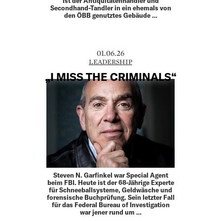
ist der Antiquitätenhändler und
Secondhand-­Tandler in ein ehemals von
den ÖBB genutztes Gebäude …
01.06.26
LEADERSHIP
„I MISS THE CRIMINALS“
Steven N. Garfinkel war Special Agent
beim FBI. Heute ist der 68-Jährige Experte
für Schneeballsysteme, Geldwäsche und
forensische Buchprüfung. Sein letzter Fall
für das Federal Bureau of Investigation
war jener rund um …