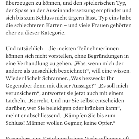
überzeugen zu können, und den spielerischen Typ,
der Spass an der Auseinandersetzung empfindet und
sich bis zum Schluss nicht ärgern lässt. Typ eins habe
die schlechteren Karten – und viele Frauen gehörten
eher zu dieser Kategorie.
Und tatsächlich – die meisten Teilnehmerinnen
können sich nicht vorstellen, ohne Begründungen in
eine Verhandlung zu gehen. „Was, wenn mich der
andere als unsachlich bezeichnet?“, will eine wissen.
Wieder lächelt Schranner. „Was bezweckt Ihr
Gegenüber denn mit dieser Aussage?“ „Es soll mich
verunsichern“, antwortet sie jetzt auch mit einem
Lächeln. „Korrekt. Und nur Sie selbst entscheiden
darüber, wer Sie beleidigen oder kränken kann“,
meint er abschliessend. „Kämpfen Sie bis zum
Schluss! Männer wollen Gegner, keine Opfer.“
Besonders eine Kränkung bringe Verhandlungen oft