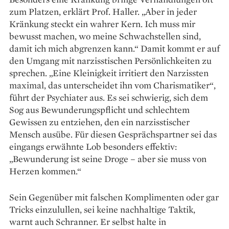
zum Platzen, erklärt Prof. Haller. „Aber in jeder
Kränkung steckt ein wahrer Kern. Ich muss mir
bewusst machen, wo meine Schwachstellen sind,
damit ich mich abgrenzen kann.“ Damit kommt er auf
den Umgang mit narzisstischen Persönlichkeiten zu
sprechen. „Eine Kleinigkeit irritiert den Narzissten
maximal, das unterscheidet ihn vom Charismatiker“,
führt der Psychiater aus. Es sei schwierig, sich dem
Sog aus Bewunderungspflicht und schlechtem
Gewissen zu entziehen, den ein narzisstischer
Mensch ausübe. Für diesen Gesprächspartner sei das
eingangs erwähnte Lob besonders effektiv:
„Bewunderung ist seine Droge – aber sie muss von
Herzen kommen.“
Sein Gegenüber mit falschen Komplimenten oder gar
Tricks einzulullen, sei keine nachhaltige Taktik,
warnt auch Schranner. Er selbst halte in