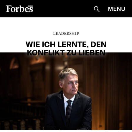
MENU
Suche
LEADERSHIP
WIE ICH LERNTE, DEN
KONFLIKT ZU LIEBEN