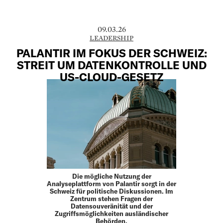
09.03.26
LEADERSHIP
PALANTIR IM FOKUS DER SCHWEIZ:
STREIT UM DATENKONTROLLE UND
US-CLOUD-GESETZ
Die mögliche Nutzung der
Analyseplattform von Palantir sorgt in der
Schweiz für politische Diskussionen. Im
Zentrum stehen Fragen der
Datensouveränität und der
Zugriffsmöglichkeiten ausländischer
Behörden.