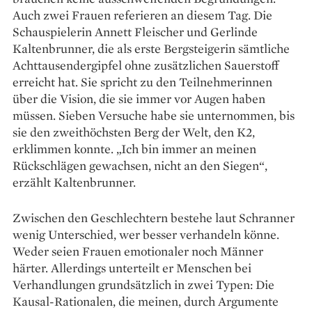
Auch zwei Frauen referieren an diesem Tag. Die
Schauspielerin Annett Fleischer und Gerlinde
Kaltenbrunner, die als erste Bergsteigerin sämtliche
Achttausendergipfel ohne zusätzlichen Sauerstoff
erreicht hat. Sie spricht zu den Teilnehmerinnen
über die Vision, die sie immer vor Augen haben
müssen. Sieben Versuche habe sie unternommen, bis
sie den zweithöchsten Berg der Welt, den K2,
erklimmen konnte. „Ich bin immer an meinen
Rückschlägen gewachsen, nicht an den Siegen“,
erzählt Kaltenbrunner.
Zwischen den Geschlechtern bestehe laut Schranner
wenig Unter­schied, wer besser verhandeln könne.
Weder seien Frauen emotionaler noch Männer
härter. Allerdings unterteilt er Menschen bei
Verhandlungen grundsätzlich in zwei Typen: Die
Kausal-Rationalen, die meinen, durch Argumente