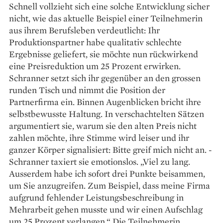
Schnell vollzieht sich eine solche Entwicklung sicher
nicht, wie das aktuelle Beispiel einer Teilnehmerin
aus ihrem Berufsleben verdeutlicht: Ihr
Produktionspartner habe qualitativ schlechte
Ergebnisse geliefert, sie möchte nun rückwirkend
eine Preisreduktion um 25 Prozent erwirken.
Schranner setzt sich ihr gegenüber an den grossen
runden Tisch und nimmt die Position der
Partnerfirma ein. Binnen Augenblicken bricht ihre
selbstbewusste Haltung. In verschachtelten Sätzen
argumentiert sie, warum sie den alten Preis nicht
zahlen möchte, ihre Stimme wird leiser und ihr
ganzer Körper signalisiert: Bitte greif mich nicht an. ­
Schranner taxiert sie emotionslos. „Viel zu lang.
Ausserdem habe ich sofort drei Punkte beisammen,
um Sie anzugreifen. Zum Beispiel, dass meine Firma
aufgrund fehlender Leistungsbeschreibung in
Mehrarbeit gehen musste und wir einen Aufschlag
um 25 Prozent verlangen.“ Die Teilnehmerin