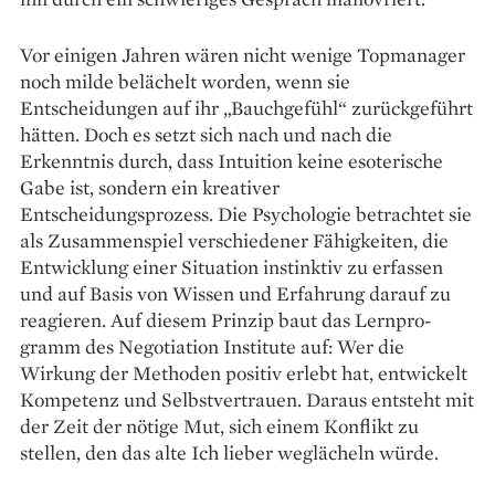
Vor einigen Jahren wären nicht wenige Topmanager
noch milde belächelt worden, wenn sie
Entscheidungen auf ihr „Bauchgefühl“ zurückgeführt
hätten. Doch es setzt sich nach und nach die
Erkenntnis durch, dass Intuition keine esoterische
Gabe ist, sondern ein kreativer
Entscheidungsprozess. Die Psychologie betrachtet sie
als Zusammenspiel verschiedener Fähigkeiten, die
Entwicklung einer Situation instinktiv zu erfassen
und auf Basis von Wissen und Erfahrung darauf zu
reagieren. Auf diesem Prinzip baut das Lernpro­
gramm des Negotiation Institute auf: Wer die
Wirkung der Methoden positiv erlebt hat, entwickelt
Kompetenz und Selbstvertrauen. Daraus entsteht mit
der Zeit der nötige Mut, sich einem Konflikt zu
stellen, den das alte Ich lieber weg­lächeln würde.