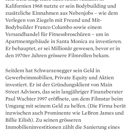
Kalifornien 1968 nutzte er sein Bodybuilding und
zusätzliche Einnahmen aus Nebenjobs – wie dem
Verlegen von Ziegeln mit Freund und Mit-
Bodybuilder Franco Columbo sowie einem
Versandhandel für Fitnessbroschüren – um in
Apartmentgebäude in Santa Monica zu investieren.
Er behauptet, er sei Millionär gewesen, bevor er in
den 1970er Jahren grössere Filmrollen bekam.
Seitdem hat Schwarzenegger sein Geld in
Gewerbeimmobilien, Private Equity und Aktien
investiert. Er ist der Gründungsklient von Main
Street Advisors, das sein langjähriger Finanzberater
Paul Wachter 1997 eröffnete, um dem Filmstar beim
Umgang mit seinem Geld zu helfen. (Die Firma berät
inzwischen auch Prominente wie LeBron James und
Billie Eilish). Zu seinen grösseren
Immobilieninvestitionen zählt die Sanierung eines