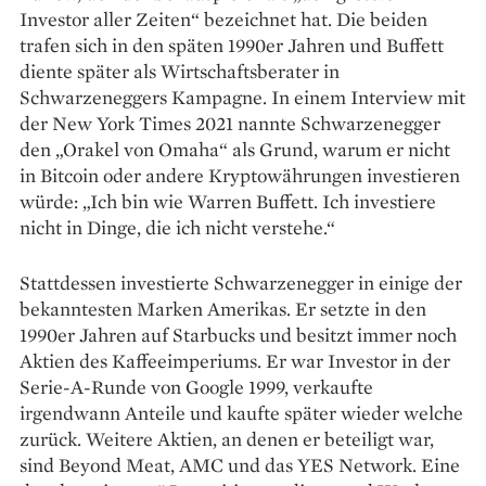
Investor aller Zeiten“ bezeichnet hat. Die beiden
trafen sich in den späten 1990er Jahren und Buffett
diente später als Wirtschaftsberater in
Schwarzeneggers Kampagne. In einem Interview mit
der New York Times 2021 nannte Schwarzenegger
den „Orakel von Omaha“ als Grund, warum er nicht
in Bitcoin oder andere Kryptowährungen investieren
würde: „Ich bin wie Warren Buffett. Ich investiere
nicht in Dinge, die ich nicht verstehe.“
Stattdessen investierte Schwarzenegger in einige der
bekanntesten Marken Amerikas. Er setzte in den
1990er Jahren auf Starbucks und besitzt immer noch
Aktien des Kaffeeimperiums. Er war Investor in der
Serie-A-Runde von Google 1999, verkaufte
irgendwann Anteile und kaufte später wieder welche
zurück. Weitere Aktien, an denen er beteiligt war,
sind Beyond Meat, AMC und das YES Network. Eine