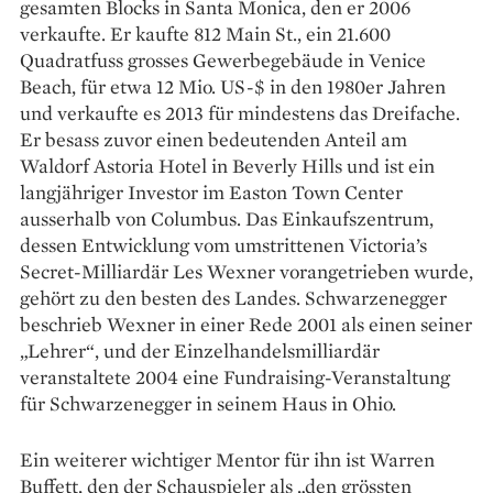
gesamten Blocks in Santa Monica, den er 2006
verkaufte. Er kaufte 812 Main St., ein 21.600
Quadratfuss grosses Gewerbegebäude in Venice
Beach, für etwa 12 Mio. US-$ in den 1980er Jahren
und verkaufte es 2013 für mindestens das Dreifache.
Er besass zuvor einen bedeutenden Anteil am
Waldorf Astoria Hotel in Beverly Hills und ist ein
langjähriger Investor im Easton Town Center
ausserhalb von Columbus. Das Einkaufszentrum,
dessen Entwicklung vom umstrittenen Victoria’s
Secret-Milliardär Les Wexner vorangetrieben wurde,
gehört zu den besten des Landes. Schwarzenegger
beschrieb Wexner in einer Rede 2001 als einen seiner
„Lehrer“, und der Einzelhandelsmilliardär
veranstaltete 2004 eine Fundraising-Veranstaltung
für Schwarzenegger in seinem Haus in Ohio.
Ein weiterer wichtiger Mentor für ihn ist Warren
Buffett, den der Schauspieler als „den grössten