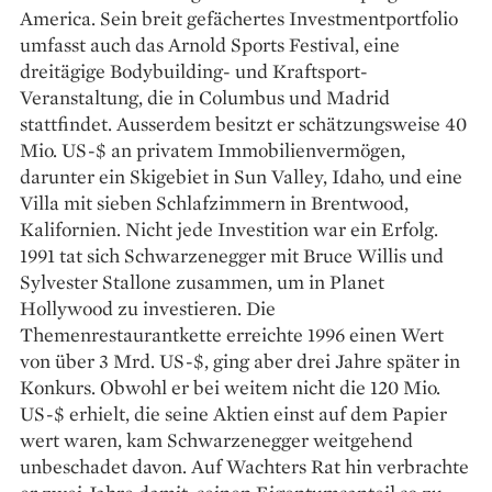
America. Sein breit gefächertes Investmentportfolio
umfasst auch das Arnold Sports Festival, eine
dreitägige Bodybuilding- und Kraftsport-
Veranstaltung, die in Columbus und Madrid
stattfindet. Ausserdem besitzt er schätzungsweise 40
Mio. US-$ an privatem Immobilienvermögen,
darunter ein Skigebiet in Sun Valley, Idaho, und eine
Villa mit sieben Schlafzimmern in Brentwood,
Kalifornien. Nicht jede Investition war ein Erfolg.
1991 tat sich Schwarzenegger mit Bruce Willis und
Sylvester Stallone zusammen, um in Planet
Hollywood zu investieren. Die
Themenrestaurantkette erreichte 1996 einen Wert
von über 3 Mrd. US-$, ging aber drei Jahre später in
Konkurs. Obwohl er bei weitem nicht die 120 Mio.
US-$ erhielt, die seine Aktien einst auf dem Papier
wert waren, kam Schwarzenegger weitgehend
unbeschadet davon. Auf Wachters Rat hin verbrachte