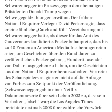
Schwarzenegger im Prozess gegen den ehemaligen
Präsidenten Donald Trump wegen
Schweigegeldzahlungen erwähnt. Der frühere
National Enquirer-Verleger David Pecker sagte, dass
er eine ähnliche „Catch and Kill“-Vereinbarung mit
Schwarzenegger hatte, als dieser für das Amt des
Gouverneurs kandidierte. Pecker behauptete, dass bis
zu 40 Frauen an American Media Inc. herangetreten
seien, um Geschichten über den Kandidaten zu
veröffentlichen. Pecker gab an, „Hunderttausende“
von Dollar ausgegeben zu haben, um die Geschichten
aus dem National Enquirer herauszuhalten. Vertreter
des Schauspielers reagierten nicht auf die Anfrage
von Forbes zum Zeitpunkt der Veröffentlichung.
(Schwarzenegger gab in einer Netflix-
Dokumentarserie über sein Leben 2023 zu, dass sein
Verhalten „falsch“ war; die Los Angeles Times
berichtete erstmals 2003 über zahlreiche Vorwürfe