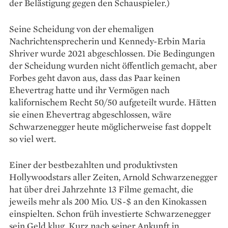
der Belästigung gegen den Schauspieler.)
Seine Scheidung von der ehemaligen
Nachrichtensprecherin und Kennedy-Erbin Maria
Shriver wurde 2021 abgeschlossen. Die Bedingungen
der Scheidung wurden nicht öffentlich gemacht, aber
Forbes geht davon aus, dass das Paar keinen
Ehevertrag hatte und ihr Vermögen nach
kalifornischem Recht 50/50 aufgeteilt wurde. Hätten
sie einen Ehevertrag abgeschlossen, wäre
Schwarzenegger heute möglicherweise fast doppelt
so viel wert.
Einer der bestbezahlten und produktivsten
Hollywoodstars aller Zeiten, Arnold Schwarzenegger
hat über drei Jahrzehnte 13 Filme gemacht, die
jeweils mehr als 200 Mio. US-$ an den Kinokassen
einspielten. Schon früh investierte Schwarzenegger
sein Geld klug. Kurz nach seiner Ankunft in