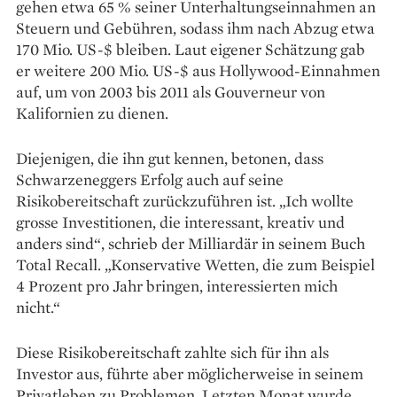
gehen etwa 65 % seiner Unterhaltungseinnahmen an
Steuern und Gebühren, sodass ihm nach Abzug etwa
170 Mio. US-$ bleiben. Laut eigener Schätzung gab
er weitere 200 Mio. US-$ aus Hollywood-Einnahmen
auf, um von 2003 bis 2011 als Gouverneur von
Kalifornien zu dienen.
Diejenigen, die ihn gut kennen, betonen, dass
Schwarzeneggers Erfolg auch auf seine
Risikobereitschaft zurückzuführen ist. „Ich wollte
grosse Investitionen, die interessant, kreativ und
anders sind“, schrieb der Milliardär in seinem Buch
Total Recall. „Konservative Wetten, die zum Beispiel
4 Prozent pro Jahr bringen, interessierten mich
nicht.“
Diese Risikobereitschaft zahlte sich für ihn als
Investor aus, führte aber möglicherweise in seinem
Privatleben zu Problemen. Letzten Monat wurde