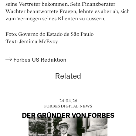
seine Vertreter bekommen. Sein Finanzberater
Wachter beantwortete Fragen, lehnte es aber ab, sich
zum Vermögen seines Klienten zu äussern.
Foto: Governo do Estado de São Paulo
Text: Jemima McEvoy
Forbes US Redaktion
Related
24.04.26
FORBES DIGITAL NEWS
DER GRÜNDER VON FORBES