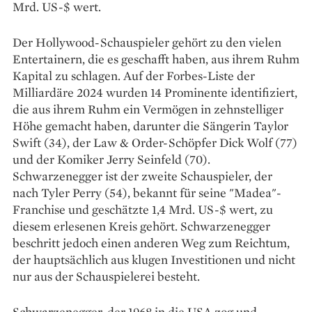
Mrd. US-$ wert.
Der Hollywood-Schauspieler gehört zu den vielen
Entertainern, die es geschafft haben, aus ihrem Ruhm
Kapital zu schlagen. Auf der Forbes-Liste der
Milliardäre 2024 wurden 14 Prominente identifiziert,
die aus ihrem Ruhm ein Vermögen in zehnstelliger
Höhe gemacht haben, darunter die Sängerin Taylor
Swift (34), der Law & Order-Schöpfer Dick Wolf (77)
und der Komiker Jerry Seinfeld (70).
Schwarzenegger ist der zweite Schauspieler, der
nach Tyler Perry (54), bekannt für seine "Madea"-
Franchise und geschätzte 1,4 Mrd. US-$ wert, zu
diesem erlesenen Kreis gehört. Schwarzenegger
beschritt jedoch einen anderen Weg zum Reichtum,
der hauptsächlich aus klugen Investitionen und nicht
nur aus der Schauspielerei besteht.
Schwarzenegger, der 1968 in die USA zog und