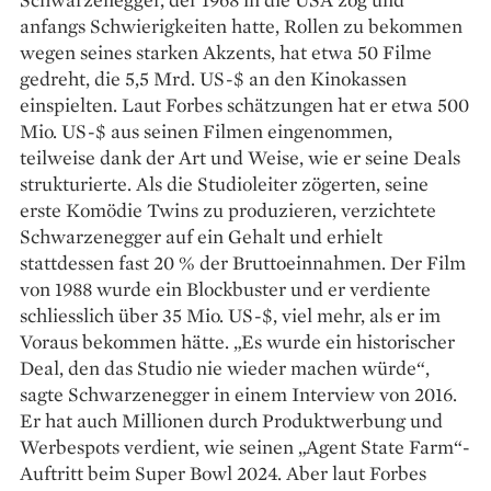
anfangs Schwierigkeiten hatte, Rollen zu bekommen
wegen seines starken Akzents, hat etwa 50 Filme
gedreht, die 5,5 Mrd. US-$ an den Kinokassen
einspielten. Laut Forbes schätzungen hat er etwa 500
Mio. US-$ aus seinen Filmen eingenommen,
teilweise dank der Art und Weise, wie er seine Deals
strukturierte. Als die Studioleiter zögerten, seine
erste Komödie Twins zu produzieren, verzichtete
Schwarzenegger auf ein Gehalt und erhielt
stattdessen fast 20 % der Bruttoeinnahmen. Der Film
von 1988 wurde ein Blockbuster und er verdiente
schliesslich über 35 Mio. US-$, viel mehr, als er im
Voraus bekommen hätte. „Es wurde ein historischer
Deal, den das Studio nie wieder machen würde“,
sagte Schwarzenegger in einem Interview von 2016.
Er hat auch Millionen durch Produktwerbung und
Werbespots verdient, wie seinen „Agent State Farm“-
Auftritt beim Super Bowl 2024. Aber laut Forbes