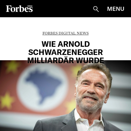
MENU
Suche
FORBES DIGITAL NEWS
WIE ARNOLD
SCHWARZENEGGER
MILLIARDÄR WURDE