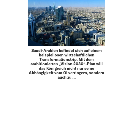
Saudi-Arabien befindet sich auf einem
beispiellosen wirtschaftlichen
Transformationstrip. Mit dem
ambitionierten „Vision 2030“-Plan will
das Königreich nicht nur seine
Abhängigkeit vom Öl verringern, sondern
auch zu …
MEHR