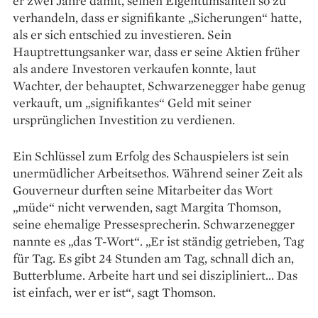
er zwei Jahre damit, seinen Eigentumsanteil so zu
verhandeln, dass er signifikante „Sicherungen“ hatte,
als er sich entschied zu investieren. Sein
Hauptrettungsanker war, dass er seine Aktien früher
als andere Investoren verkaufen konnte, laut
Wachter, der behauptet, Schwarzenegger habe genug
verkauft, um „signifikantes“ Geld mit seiner
ursprünglichen Investition zu verdienen.
Ein Schlüssel zum Erfolg des Schauspielers ist sein
unermüdlicher Arbeitsethos. Während seiner Zeit als
Gouverneur durften seine Mitarbeiter das Wort
„müde“ nicht verwenden, sagt Margita Thomson,
seine ehemalige Pressesprecherin. Schwarzenegger
nannte es „das T-Wort“. „Er ist ständig getrieben, Tag
für Tag. Es gibt 24 Stunden am Tag, schnall dich an,
Butterblume. Arbeite hart und sei diszipliniert... Das
ist einfach, wer er ist“, sagt Thomson.