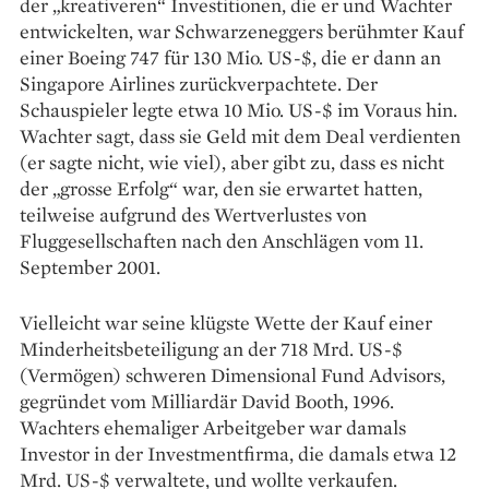
der „kreativeren“ Investitionen, die er und Wachter
entwickelten, war Schwarzeneggers berühmter Kauf
einer Boeing 747 für 130 Mio. US-$, die er dann an
Singapore Airlines zurückverpachtete. Der
Schauspieler legte etwa 10 Mio. US-$ im Voraus hin.
Wachter sagt, dass sie Geld mit dem Deal verdienten
(er sagte nicht, wie viel), aber gibt zu, dass es nicht
der „grosse Erfolg“ war, den sie erwartet hatten,
teilweise aufgrund des Wertverlustes von
Fluggesellschaften nach den Anschlägen vom 11.
September 2001.
Vielleicht war seine klügste Wette der Kauf einer
Minderheitsbeteiligung an der 718 Mrd. US-$
(Vermögen) schweren Dimensional Fund Advisors,
gegründet vom Milliardär David Booth, 1996.
Wachters ehemaliger Arbeitgeber war damals
Investor in der Investmentfirma, die damals etwa 12
Mrd. US-$ verwaltete, und wollte verkaufen.