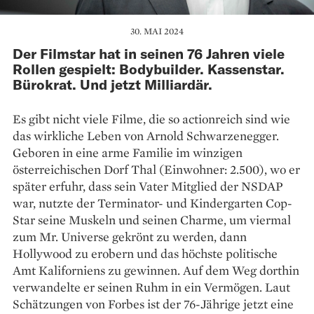
30. MAI 2024
Der Filmstar hat in seinen 76 Jahren viele
Rollen gespielt: Bodybuilder. Kassenstar.
Bürokrat. Und jetzt Milliardär.
Es gibt nicht viele Filme, die so actionreich sind wie
das wirkliche Leben von Arnold Schwarzenegger.
Geboren in eine arme Familie im winzigen
österreichischen Dorf Thal (Einwohner: 2.500), wo er
später erfuhr, dass sein Vater Mitglied der NSDAP
war, nutzte der Terminator- und Kindergarten Cop-
Star seine Muskeln und seinen Charme, um viermal
zum Mr. Universe gekrönt zu werden, dann
Hollywood zu erobern und das höchste politische
Amt Kaliforniens zu gewinnen. Auf dem Weg dorthin
verwandelte er seinen Ruhm in ein Vermögen. Laut
Schätzungen von Forbes ist der 76-Jährige jetzt eine