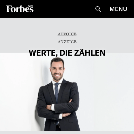
MENU
Suche
ADVOICE
WERTE, DIE ZÄHLEN