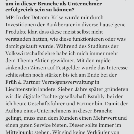
um in dieser Branche als Unternehmer
erfolgreich sein zu können?
MP: In der Dotcom-Krise wurde mir durch
Investitionen der Bankberater in diverse hauseigene
Produkte klar, dass diese meist selbst nicht
verstanden hatten, wie diese funktionieren oder was
damit gekauft wurde. Während des Studiums der
Volkswirtschaftslehre habe ich mich immer mehr
dem Thema Aktien gewidmet. Mit den rapide
sinkenden Zinsen auf Festgelder wurde das Interesse
schliesslich noch stärker, bis ich am Ende bei der
Früh & Partner Vermögensverwaltung in
Liechtenstein landete. Sieben Jahre später gründeten
wir die digitale Tochtergesellschaft Estably, bei der
ich heute Geschäftsführer und Partner bin. Damit der
Aufbau eines Unternehmens in dieser Branche
gelingt, muss man dem Kunden einen Mehrwert und
einen guten Service bieten. Dieser sollte immer im
Mittelpunkt stehen. Wir sind keine Verkäufer von