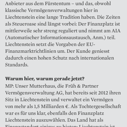
Anbieter aus dem Fürstentum – und das, obwohl
klassische Vermögens­verwaltungen hier in
Liechtenstein eine lange Tradition haben. Die Zeiten
als Steueroase sind längst vorbei: Der Finanzplatz ist
mittlerweile sehr streng reguliert und nimmt am AIA
(Automatischer Informations­austausch, Anm.) teil.
Liechtenstein setzt die Vorgaben der EU-
Finanzmarktrichtlinien um. Der Kunde geniesst
dadurch einen hohen Schutz nach internationalen
Standards.
Warum hier, warum gerade jetzt?
MP: Unser Mutterhaus, die Früh & Partner
Vermögensverwaltung AG, hat bereits seit 2012 ihren
Sitz in Liechtenstein und verwaltet ein Vermögen
von mehr als 1,5 Milliarden €. Als Tochtergesellschaft
war es für uns klar, ebenfalls den Finanzplatz
Liechtenstein auszuwählen. Das Land hat als
Finanzstandort einiges zu bieten: Liechtenstein ist