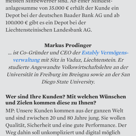
meisten Mitbewerber sind. Ab einer Mindest­
anlagesumme von 35.000 € erhält der Kunde ein
Depot bei der deutschen Baader Bank AG und ab
100.000 € gibt es ein Depot bei der
Liechtensteinischen Landesbank AG.
Markus Prodinger
... ist Co-Gründer und CEO der
Estably Vermögens­
verwaltung
mit Sitz in Vaduz, Liech­tenstein. Er
studierte Angewandte Volkswirtschaftslehre an der
Uni­versität in Freiburg im Breisgau sowie an der San
Diego State University.
Wer sind Ihre Kunden? Mit welchen Wünschen
und Zielen kommen diese zu Ihnen?
MP: Unsere Kunden kommen aus der ganzen Welt
und sind zwischen 20 und 80 Jahre jung. Sie wollen
Qualität, Sicherheit und eine gute Performance. Der
Weg dahin soll unkompliziert und digital möglich