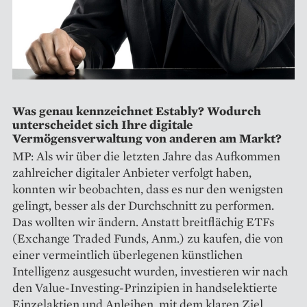
Was genau kennzeichnet Estably? Wodurch
unterscheidet sich Ihre digitale
Vermögensverwaltung von anderen am Markt?
MP: Als wir über die letzten Jahre das Aufkommen
zahlreicher digitaler Anbieter verfolgt haben,
konnten wir beobachten, dass es nur den wenigsten
gelingt, besser als der Durchschnitt zu performen.
Das wollten wir ändern. Anstatt breitflächig ETFs
(Exchange Traded Funds, Anm.) zu kaufen, die von
einer vermeintlich überlegenen künstlichen
Intelligenz ausgesucht wurden, investieren wir nach
den Value-Investing-Prinzipien in handselektierte
Einzelaktien und Anleihen, mit dem klaren Ziel,