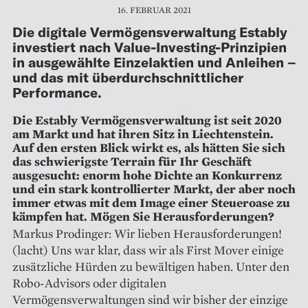
16. FEBRUAR 2021
Die digitale Vermögensverwaltung Estably
investiert nach Value-Investing-Prinzipien
in ausgewählte Einzelaktien und Anleihen –
und das mit überdurchschnittlicher
Performance.
Die Estably Vermögensverwaltung ist seit 2020
am Markt und hat ihren Sitz in Liechtenstein.
Auf den ersten Blick wirkt es, als hätten Sie sich
das schwierigste Terrain für Ihr Geschäft
ausgesucht: enorm hohe Dichte an Konkurrenz
und ein stark kontrollierter Markt, der aber noch
immer etwas mit dem Image einer Steueroase zu
kämpfen hat. Mögen Sie Herausforderungen?
Markus Prodinger: Wir lieben Herausforderungen!
(lacht) Uns war klar, dass wir als First Mover einige
zusätzliche Hürden zu bewältigen haben. Unter den
Robo-­Advisors oder digitalen
Vermögensverwaltungen sind wir bisher der einzige