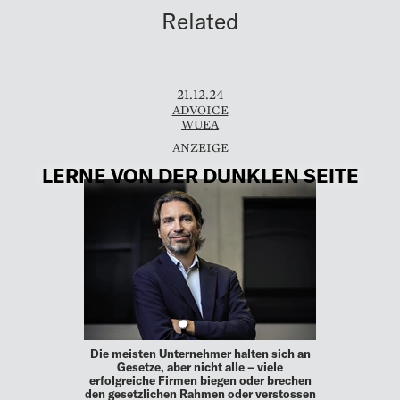
Related
21.12.24
ADVOICE
WUEA
LERNE VON DER DUNKLEN SEITE
Die meisten Unternehmer halten sich an
Gesetze, aber nicht alle – viele
erfolgreiche Firmen biegen oder brechen
den gesetzlichen Rahmen oder verstossen