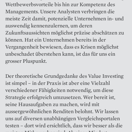
Wettbewerbsvorteile bis hin zur Kompetenz des
Managements. Unsere Analysten verbringen die
meiste Zeit damit, potenzielle Unternehmen in- und
auswendig kennenzulernen, um deren
Zukunftsaussichten möglichst präzise abschätzen zu
können. Hat ein Unternehmen bereits in der
Vergangenheit bewiesen, dass es Krisen möglichst
unbeschadet überstehen kann, ist das für uns ein
grosser Pluspunkt.
Der theoretische Grundgedanke des Value Investing
ist simpel – in der Praxis ist aber eine Vielzahl
verschiedener Fähigkeiten notwendig, um diese
Strategie erfolgreich umzusetzen. Wer bereit ist,
seine Hausaufgaben zu machen, wird mit
aussergewöhnlichen Renditen belohnt. Wir lassen
uns auf diversen unabhängigen Vergleichsportalen
testen – dort wird ersichtlich, dass wir besser als die