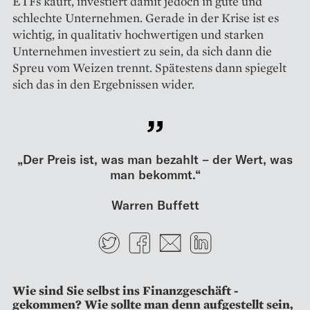
ETFs kauft, investiert damit jedoch in gute und
schlechte Unternehmen. Gerade in der Krise ist es
wichtig, in qualitativ hochwertigen und starken
Unternehmen investiert zu sein, da sich dann die
Spreu vom Weizen trennt. Spätestens dann spiegelt
sich das in den Ergebnissen wider.
„Der Preis ist, was man bezahlt – der Wert, was
man bekommt.“
Warren Buffett
Twitter
Facebook
E-mail
LinkedIn
Wie sind Sie selbst ins Finanz­geschäft ­
gekommen? Wie sollte man denn aufgestellt sein,