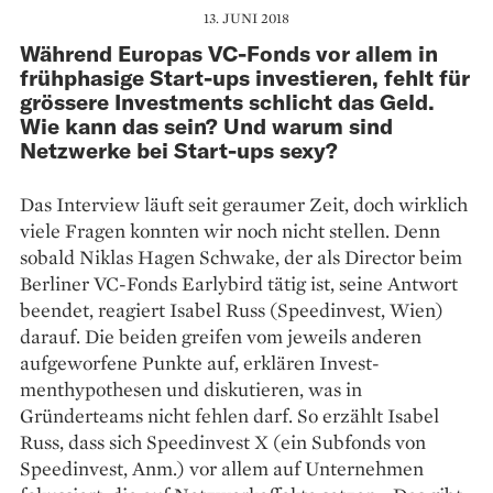
13. JUNI 2018
Während Europas VC-Fonds vor allem in
frühphasige Start-ups investieren, fehlt für
grössere Investments schlicht das Geld.
Wie kann das sein? Und warum sind
Netzwerke bei Start-ups sexy?
Das Interview läuft seit geraumer Zeit, doch wirklich
viele Fragen konnten wir noch nicht stellen. Denn
sobald Niklas Hagen Schwake, der als Director beim
Berliner VC-Fonds Earlybird tätig ist, seine Antwort
beendet, reagiert Isabel Russ (Speed­invest, Wien)
darauf. Die beiden greifen vom jeweils anderen
aufgeworfene Punkte auf, erklären Invest­
menthypothesen und diskutieren, was in
Gründerteams nicht fehlen darf. So erzählt Isabel
Russ, dass sich Speedinvest X (ein Subfonds von
Speedinvest, Anm.) vor allem auf Unternehmen