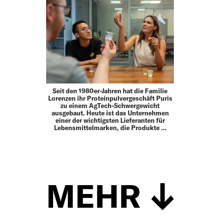
Seit den 1980er-Jahren hat die Familie
Lorenzen ihr Proteinpulvergeschäft Puris
zu einem AgTech-Schwergewicht
ausgebaut. Heute ist das Unternehmen
einer der wichtigsten Lieferanten für
Lebensmittelmarken, die Produkte …
MEHR