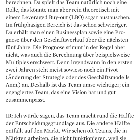
berechnen. Da spielt das Team natürlich noch eine
Rolle, das könnte man aber rein theoretisch mit
einem Leveraged Buy-out (LBO) sogar austauschen.
Im frühphasigen Bereich ist das schon schwieriger.
Da erhält man einen Businessplan sowie eine Pro­
gnose über den Geschäftsverlauf über die nächsten
fünf Jahre. Die Prognose stimmt in der Regel aber
nicht, was auch die Berechnung über beispielsweise
Multiples erschwert. Denn irgendwann in den ersten
zwei Jahren steht meist sowieso noch ein Pivot
(Änderung der Strategie oder des Geschäftsmodells,
Anm.) an. Deshalb ist das Team umso wichtiger; ein
engagiertes Team, das eine Vision hat und gut
zusammenpasst.
IR: Ich würde sagen, das Team macht rund die Hälfte
der Entscheidungsgrundlage aus. Die andere Hälfte
entfällt auf den Markt. Wir sehen oft Teams, die in
Märkten arbeiten, die nicht funktionieren, weil sie