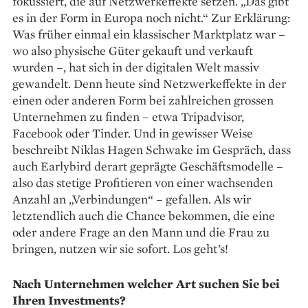
fokussiert, die auf Netzwerkeffekte setzen. „Das gibt
es in der Form in Europa noch nicht.“ Zur Erklärung:
Was früher einmal ein klassischer Marktplatz war –
wo also ­physische Güter gekauft und verkauft
wurden –, hat sich in der digitalen Welt massiv
gewandelt. Denn heute sind Netzwerkeffekte in der
einen oder anderen Form bei zahlreichen grossen
Unternehmen zu finden – etwa Tripadvisor,
Facebook oder Tinder. Und in gewisser Weise
beschreibt Niklas Hagen Schwake im Gespräch, dass
auch Earlybird derart geprägte Geschäftsmodelle –
also das stetige Profitieren von einer wachsenden
Anzahl an „Verbindungen“ – gefallen. Als wir
letztendlich auch die Chance bekommen, die eine
oder andere Frage an den Mann und die Frau zu
bringen, nutzen wir sie sofort. Los geht’s!
Nach Unternehmen welcher Art suchen Sie bei
Ihren Investments?