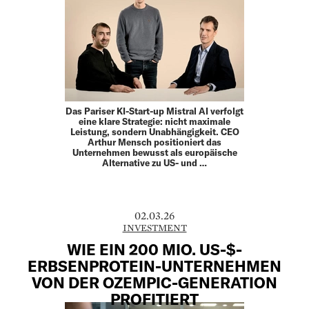
Das Pariser KI-Start-up Mistral AI verfolgt
eine klare Strategie: nicht maximale
Leistung, sondern Unabhängigkeit. CEO
Arthur Mensch positioniert das
Unternehmen bewusst als europäische
Alternative zu US- und …
02.03.26
INVESTMENT
WIE EIN 200 MIO. US-$-
ERBSENPROTEIN-UNTERNEHMEN
VON DER OZEMPIC-GENERATION
PROFITIERT