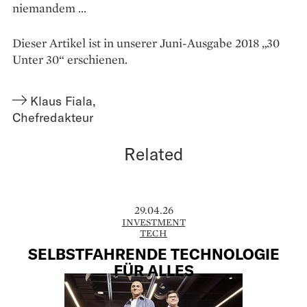
niemandem ...
Dieser Artikel ist in unserer Juni-Ausgabe 2018 „30
Unter 30“ erschienen.
Klaus Fiala
,
Chefredakteur
Related
29.04.26
INVESTMENT
TECH
SELBSTFAHRENDE TECHNOLOGIE
FÜR ALLES