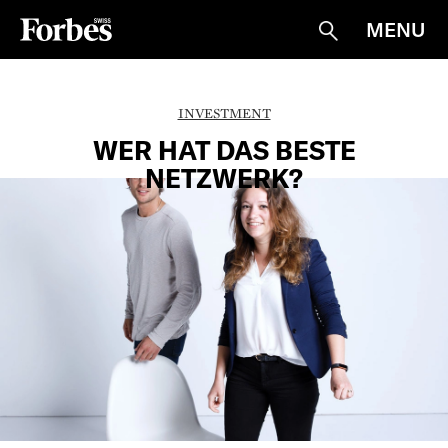
MENU
Suche
INVESTMENT
WER HAT DAS BESTE
NETZWERK?