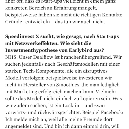
aber oft, dass es Start-ups vielleicht in einem ganz
konkreten Bereich an Erfahrung mangelt,
beispielsweise haben sie nicht die richtigen Kontakte.
Gründer ent­wickeln – das tun wir auch nicht.
Speedinvest X sucht, wie gesagt, nach Start-ups
mit Netzwerk­effekten. Wie sieht die
Investmenthypothese von Earlybird aus?
NHS: Unser Dealflow ist branchenübergreifend. Wir
suchen jedenfalls nach Geschäftsmodellen mit einer
starken Tech-Komponente, die ein disruptives
Modell verfolgen; beispielsweise investieren wir
nicht in Hersteller von Smoothies, die man lediglich
mit Marketing erfolgreich machen kann. Vielmehr
sollte das Modell nicht einfach zu kopieren sein. Was
wir zudem suchen, ist ein Lock-in – und zwar
vorwärts- und rückwärtsgerichtet. Beispiel Facebook:
Ich melde mich an, weil alle meine Freunde dort
angemeldet sind. Und bin ich dann einmal drin, will