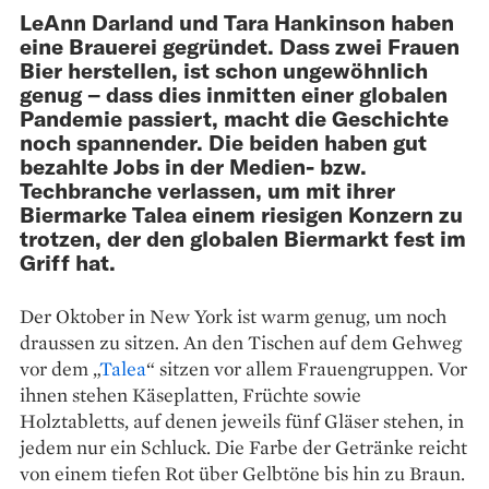
LeAnn Darland und Tara Hankinson haben
eine Brauerei gegründet. Dass zwei Frauen
Bier herstellen, ist schon ungewöhnlich
genug – dass dies inmitten einer globalen
Pandemie passiert, macht die Geschichte
noch spannender. Die beiden haben gut
bezahlte Jobs in der Medien- bzw.
Techbranche verlassen, um mit ihrer
Biermarke Talea einem riesigen Konzern zu
trotzen, der den globalen Biermarkt fest im
Griff hat.
Der Oktober in New York ist warm genug, um noch
draussen zu sitzen. An den Tischen auf dem Gehweg
vor dem „
Talea
“ sitzen vor allem Frauengruppen. Vor
ihnen stehen Käse­platten, Früchte sowie
Holztabletts, auf denen jeweils fünf Gläser stehen, in
jedem nur ein Schluck. Die Farbe der Getränke reicht
von einem tiefen Rot über Gelbtöne bis hin zu Braun.