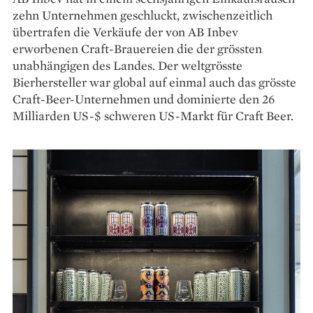
zehn Unternehmen geschluckt, zwischenzeitlich
über­trafen die Verkäufe der von AB Inbev
erworbenen Craft-Brauereien die der grössten
unabhängigen des Landes. Der weltgrösste
Bierhersteller war global auf einmal auch das grösste
Craft-Beer-Unternehmen und dominierte den 26
Milliarden US-$ schweren US-Markt für Craft Beer.