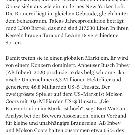
Ganze sieht aus wie ein modernes New Yorker Loft.
Die Brauerei liegt im gleichen Gebäude, gleich hinter
dem Schankraum. Taleas Jahresproduktion beträgt
rund 1.500 Barrel, das sind sind 217.530 Liter. In ihren
Kesseln brauen Tara und LeAnn 15 verschiedene
Sorten.
Damit treten sie in einen globalen Markt ein. Er wird
von einem Konzern dominiert: Anheuser Busch Inbev
(AB Inbev). 2020 produzierte das belgisch-amerika­
nische Unternehmen 5,3 Millionen Hektoliter und
generierte 46,8 Milliarden US-$ Umsatz. Der
zweitgrösste Spieler auf dem US-Markt ist Molson
Coors mit 10,6 Milliarden US-$ Umsatz. „Die
Konzentration im Markt ist hoch“, sagt Bart Watson,
Analyst bei der Brewers Association, einem Verband
für kleine und unabhängige Brauereien. AB Inbev
und Molson Coors halten zusammen etwa 65 % des