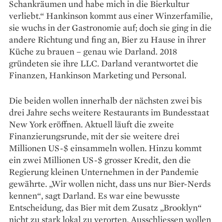
Schankräumen und habe mich in die Bier­kultur
verliebt.“ Hankinson kommt aus einer Winzerfamilie,
sie wuchs in der Gastronomie auf; doch sie ging in die
andere Richtung und fing an, Bier zu Hause in ihrer
Küche zu brauen – genau wie Darland. 2018
gründeten sie ihre LLC. Darland verantwortet die
Finanzen, Hankinson Marketing und Personal.
Die beiden wollen innerhalb der nächsten zwei bis
drei Jahre sechs weitere Restaurants im Bundesstaat
New York eröffnen. Aktuell läuft die zweite
Finanzierungsrunde, mit der sie weitere drei
Millionen US-$ einsammeln wollen. Hinzu kommt
ein zwei Millionen US-$ grosser Kredit, den die
Regierung kleinen Unternehmen in der Pandemie
gewährte. „Wir wollen nicht, dass uns nur Bier-Nerds
kennen“, sagt Darland. Es war eine bewusste
Entscheidung, das Bier mit dem Zusatz „Brooklyn“
nicht zu stark lokal zu verorten. Ausschliessen wollen