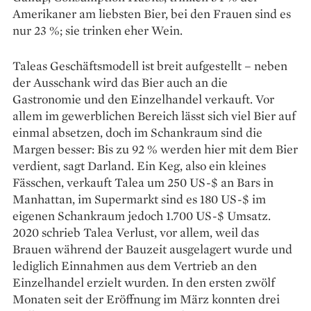
Amerikaner am liebsten Bier, bei den Frauen sind es
nur 23 %; sie trinken eher Wein.
Taleas Geschäftsmodell ist breit aufgestellt – neben
der Ausschank wird das Bier auch an die
Gastronomie und den Einzelhandel verkauft. Vor
allem im gewerblichen Bereich lässt sich viel Bier auf
einmal absetzen, doch im Schankraum sind die
Margen besser: Bis zu 92 % werden hier mit dem Bier
verdient, sagt Darland. Ein Keg, also ein kleines
Fässchen, verkauft Talea um 250 US-$ an Bars in
Manhattan, im Supermarkt sind es 180 US-$ im
eigenen Schankraum jedoch 1.700 US-$ Umsatz.
2020 schrieb Talea Verlust, vor allem, weil das
Brauen während der Bauzeit ausgelagert wurde und
lediglich Einnahmen aus dem Vertrieb an den
Einzelhandel erzielt wurden. In den ersten zwölf
Monaten seit der Eröffnung im März konnten drei