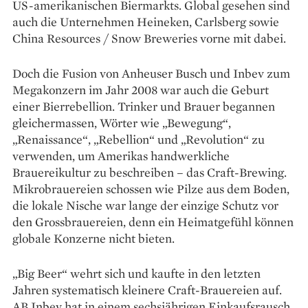
US-amerikanischen Biermarkts. Global gesehen sind
auch die Unternehmen Heineken, Carlsberg sowie
China Resources / Snow Breweries vorne mit dabei.
Doch die Fusion von Anheuser Busch und Inbev zum
Megakonzern im Jahr 2008 war auch die Geburt
einer Bierrebellion. Trinker und Brauer begannen
gleichermassen, Wörter wie „Bewegung“,
„Renaissance“, „Rebellion“ und „Revolution“ zu
verwenden, um Amerikas hand­werkliche
Brauereikultur zu beschreiben – das Craft-Brewing.
Mikrobrauereien schossen wie Pilze aus dem Boden,
die lokale Nische war lange der einzige Schutz vor
den Grossbrauereien, denn ein Heimat­gefühl können
globale Konzerne nicht bieten.
„Big Beer“ wehrt sich und kaufte in den letzten
Jahren systematisch kleinere Craft-Brauereien auf.
AB Inbev hat in einem sechsjährigen Einkaufsrausch