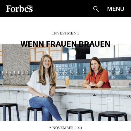
MENU
Suche
INVESTMENT
WENN FRAUEN BRAUEN
9. NOVEMBER 2021