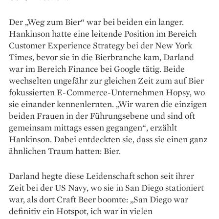
Der „Weg zum Bier“ war bei beiden ein langer.
Hankinson hatte eine leitende Position im Bereich
Customer Experience Strategy bei der New York
Times, bevor sie in die Bierbranche kam, Darland
war im Bereich Finance bei Google tätig. Beide
wechselten ungefähr zur gleichen Zeit zum auf Bier
fokus­sierten E-Commerce-Unternehmen Hopsy, wo
sie einander kennen­lernten. „Wir waren die einzigen
beiden Frauen in der Führungs­ebene und sind oft
gemeinsam mittags essen gegangen“, erzählt
Hankinson. Dabei entdeckten sie, dass sie einen ganz
ähnlichen Traum hatten: Bier.
Darland hegte diese Leidenschaft schon seit ihrer
Zeit bei der US Navy, wo sie in San Diego stationiert
war, als dort Craft Beer boomte: „San Diego war
definitiv ein Hotspot, ich war in vielen