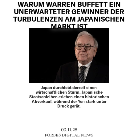
WARUM WARREN BUFFETT EIN
UNERWARTETER GEWINNER DER
TURBULENZEN AM JAPANISCHEN
MARKT IST
Japan durchlebt derzeit einen
wirtschaftlichen Sturm. Japanische
Staatsanleihen erleben einen historischen
Abverkauf, während der Yen stark unter
Druck gerät.
03.11.25
FORBES DIGITAL NEWS