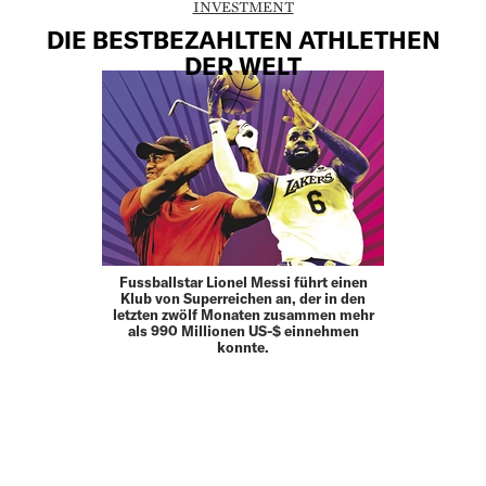
INVESTMENT
DIE BESTBEZAHLTEN ATHLETHEN
DER WELT
Fussballstar Lionel Messi führt einen
Klub von Superreichen an, der in den
letzten zwölf Monaten zusammen mehr
als 990 Millionen US-$ einnehmen
konnte.