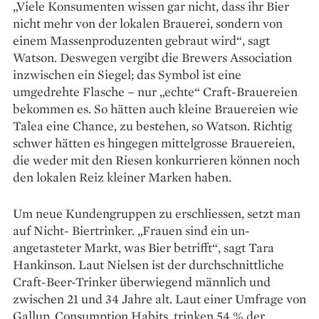
„Viele Konsumenten wissen gar nicht, dass ihr Bier
nicht mehr von der lokalen Brauerei, sondern von
einem Massenproduzenten gebraut wird“, sagt
Watson. Deswegen vergibt die Brewers Association
inzwischen ein Siegel; das Symbol ist eine
umgedrehte Flasche – nur „echte“ Craft-Brauereien
bekommen es. So hätten auch kleine Brauereien wie
Talea eine Chance, zu bestehen, so Watson. Richtig
schwer hätten es hingegen mittelgrosse Brauereien,
die weder mit den Riesen konkurrieren können noch
den lokalen Reiz kleiner Marken haben.
Um neue Kundengruppen zu erschliessen, setzt man
auf Nicht- Biertrinker. „Frauen sind ein un­
angetasteter Markt, was Bier betrifft“, sagt Tara
Hankinson. Laut Nielsen ist der durchschnittliche
Craft-Beer-Trinker überwiegend männlich und
zwischen 21 und 34 Jahre alt. Laut einer Umfrage von
Gallup, Consumption Habits, trinken 54 % der