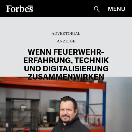
MENU
Suche
ADVERTORIAL
WENN FEUERWEHR-
ERFAHRUNG, TECHNIK
UND DIGITALISIERUNG
ZUSAMMENWIRKEN