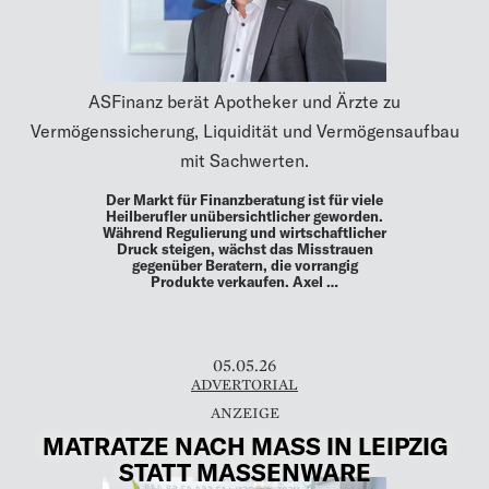
ASFinanz berät Apotheker und Ärzte zu
Vermögenssicherung, Liquidität und Vermögensaufbau
mit Sachwerten.
Der Markt für Finanzberatung ist für viele
Heilberufler unübersichtlicher geworden.
Während Regulierung und wirtschaftlicher
Druck steigen, wächst das Misstrauen
gegenüber Beratern, die vorrangig
Produkte verkaufen. Axel …
05.05.26
ADVERTORIAL
MATRATZE NACH MASS IN LEIPZIG
STATT MASSENWARE