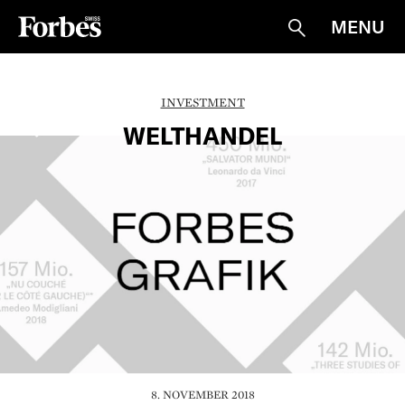
MENU
Suche
INVESTMENT
WELTHANDEL
8. NOVEMBER 2018