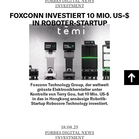
FORBES DIGITAL NEWS
INVESTMENT
FOXCONN INVESTIERT 10 MIO. US-$
IN ROBOTER-STARTUP
Foxconn Technology Group, der weltweit
grösste Elektronikhersteller unter
Kontrolle von Terry Gou, hat 10 Mio. US-$
in das in Hongkong ansässige Robotik-
Startup Robocore Technology investiert.
18.08.25
FORBES DIGITAL NEWS
INVESTMENT