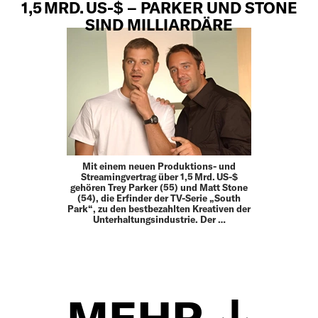
1,5 MRD. US-$ – PARKER UND STONE
SIND MILLIARDÄRE
Mit einem neuen Produktions- und
Streamingvertrag über 1,5 Mrd. US-$
gehören Trey Parker (55) und Matt Stone
(54), die Erfinder der TV-Serie „South
Park“, zu den bestbezahlten Kreativen der
Unterhaltungsindustrie. Der …
MEHR