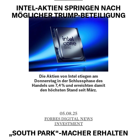
INTEL-AKTIEN SPRINGEN NACH
MÖGLICHER TRUMP-BETEILIGUNG
Die Aktien von Intel stiegen am
Donnerstag in der Schlussphase des
Handels um 7,4 % und erreichten damit
den höchsten Stand seit März.
05.08.25
FORBES DIGITAL NEWS
INVESTMENT
„SOUTH PARK“-MACHER ERHALTEN