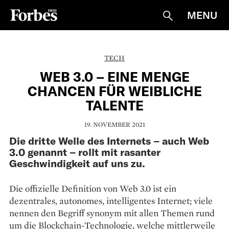
MENU
Suche
TECH
WEB 3.0 – EINE MENGE
CHANCEN FÜR WEIBLICHE
TALENTE
19. NOVEMBER 2021
Die dritte Welle des Internets – auch Web
3.0 genannt – rollt mit rasanter
Geschwindigkeit auf uns zu.
Die offizielle Definition von Web 3.0 ist ein
dezentrales, autonomes, intel­ligentes Internet; viele
nennen den Begriff ­synonym mit allen Themen rund
um die Blockchain-Techno­logie, welche mittlerweile