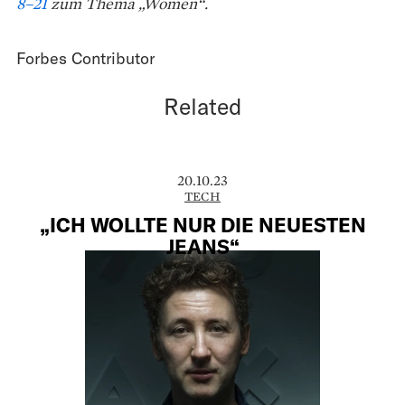
8–21
zum Thema „Women“.
Forbes Contributor
Related
20.10.23
TECH
„ICH WOLLTE NUR DIE NEUESTEN
JEANS“