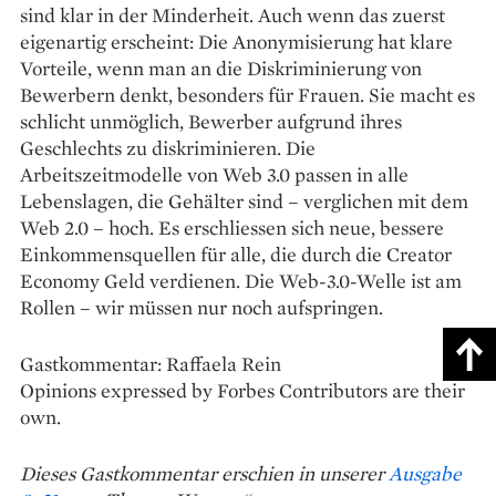
sind klar in der Minderheit. Auch wenn das zuerst
eigenartig erscheint: Die Anonymisierung hat klare
Vorteile, wenn man an die Diskrimi­nierung von
Bewerbern denkt, besonders für Frauen. Sie macht es
schlicht un­möglich, Bewerber aufgrund ihres
Geschlechts zu diskriminieren. Die
Arbeitszeitmodelle von Web 3.0 passen in alle
Lebens­lagen, die Gehälter sind – verglichen mit dem
Web 2.0 – hoch. Es erschliessen sich neue, bessere
Einkommens­quellen für alle, die durch die Creator
Economy Geld verdienen. Die Web-3.0-Welle ist am
Rollen – wir müssen nur noch aufspringen.
Gastkommentar: Raffaela Rein
Opinions expressed by Forbes Contributors are their
own.
Dieses Gastkommentar erschien in unserer
Ausgabe