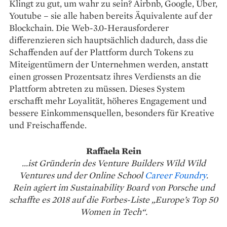
Klingt zu gut, um wahr zu sein? Airbnb, Google, Uber,
Youtube – sie alle haben bereits Äquivalente auf der
Blockchain. Die Web-3.0-Herausforderer
differenzieren sich hauptsächlich dadurch, dass die
Schaffenden auf der Plattform durch Tokens zu
Miteigentümern der Unternehmen werden, anstatt
einen grossen Prozentsatz ihres Verdiensts an die
Plattform abtreten zu müssen. Dieses System
erschafft mehr Loyalität, höheres Engagement und
bessere Einkommensquellen, besonders für Kreative
und Freischaffende.
Raffaela Rein
...ist Gründerin des Venture Builders Wild Wild
Ventures und der Online School
Career Foundry
.
Rein agiert im Sustainability Board von Porsche und
schaffte es 2018 auf die Forbes-Liste „Europe’s Top 50
Women in Tech“.