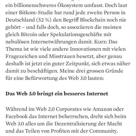
ein billionenschweres Ökosystem umfasst. Doch laut
einer Bitkom-­Studie hat rund jede zweite Person in
Deutschland (52 %) den Begriff Blockchain noch nie
gehört – und falls doch, so assoziieren die meisten
gleich Bitcoin oder Spekulationsgeschäfte mit
nebulösen Internetwährungen damit. Kurz: Das
Thema ist wie viele andere Innova­tionen mit vielen
Frage­zeichen und Misstrauen besetzt, aber genau
deshalb ist jetzt ein guter Zeitpunkt, sich etwas näher
damit zu beschäftigen. Meine drei grossen Gründe
für eine Befürwortung des Web 3.0 lauten:
Das Web 3.0 bringt ein besseres Internet
Während im Web 2.0 Corporates wie Amazon oder
Facebook das Internet beherrschen, dreht sich beim
Web 3.0 alles um die Dezentra­lisierung der Macht
und das Teilen von Profiten mit der Community.