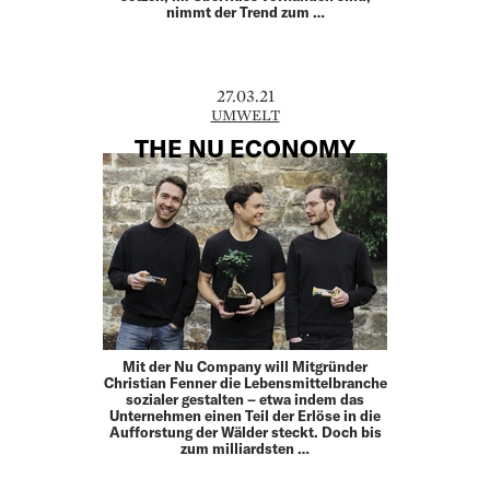
nimmt der Trend zum …
27.03.21
UMWELT
THE NU ECONOMY
Mit der Nu Company will Mitgründer
Christian Fenner die Lebensmittelbranche
sozialer gestalten – etwa indem das
Unternehmen einen Teil der Erlöse in die
Aufforstung der Wälder steckt. Doch bis
zum milliardsten …