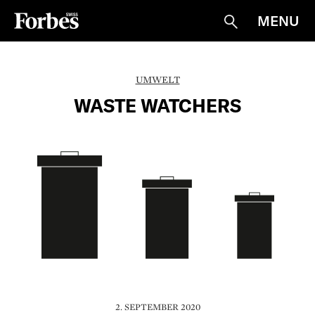
MENU
Suche
UMWELT
WASTE WATCHERS
2. SEPTEMBER 2020