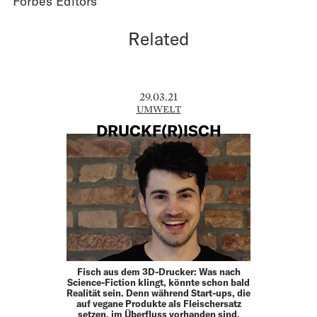
Forbes Editors
Related
29.03.21
UMWELT
DRUCKF(R)ISCH
Fisch aus dem 3D-Drucker: Was nach
Science-Fiction klingt, könnte schon bald
Realität sein. Denn während Start-ups, die
auf vegane Produkte als Fleischersatz
setzen, im Überfluss vorhanden sind,