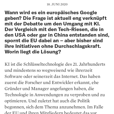
18. JUNI 2020
Wann wird es ein europäisches Google
geben? Die Frage ist aktuell eng verknüpft
mit der Debatte um den Umgang mit KI.
Der Vergleich mit den Tech-Riesen, die in
den USA oder gar in China entstanden sind,
spornt die EU dabei an – aber bisher sind
ihre Initiativen ohne Durchschlagskraft.
Worin liegt die Lösung?
KI ist die Schlüsseltechnologie des 21. Jahrhunderts
und mindestens so wegweisend wie ihrerzeit
Software oder seinerzeit das Internet. Das haben
zuerst die Forscher und Entwickler erkannt, ehe
Gründer und Manager angefangen haben, die
Technologie in Anwendungen zu verproben und zu
optimieren. Und zuletzt hat auch die Politik
begonnen, sich dem Thema anzunehmen. Im Falle
der EU und ihren Mitgliedern bedeutet das vor