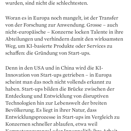
wurden, sind nicht die schlechtesten.
Woran es in Europa noch mangelt, ist der Transfer
von der Forschung zur Anwendung. Grosse – auch
nicht-europäische – Konzerne locken Talente in ihre
Abteilungen und verhindern damit den wirksamsten
Weg, um KI-basierte Produkte oder Services zu
schaffen: die Gründung von Start-ups.
Denn in den USA und in China wird die KI-
Innovation von Start-ups getrieben – in Europa
scheint man das noch nicht vollends erkannt zu
haben. Start-ups bilden die Brücke zwischen der
Entdeckung und Entwicklung von disruptiven
Technologien hin zur Lebenswelt der breiten
Bevölkerung. Es liegt in ihrer Natur, dass
Entwicklungsprozesse in Start-ups im Vergleich zu
Konzernen schneller ablaufen, etwa weil
Kompetenzgerangel oder Innenpolitik ihre Arbeit