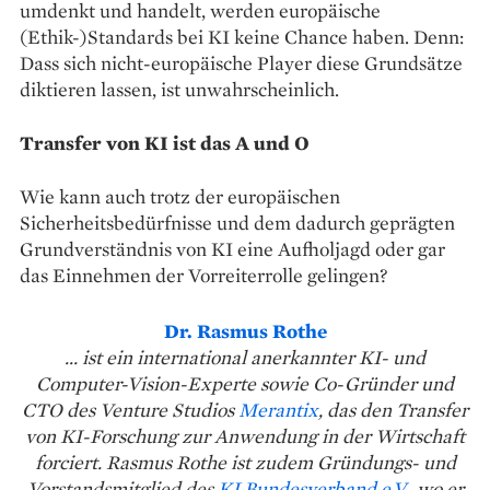
umdenkt und handelt, werden europäische
(Ethik-)Standards bei KI keine Chance haben. Denn:
Dass sich nicht-europäische Player diese Grundsätze
diktieren lassen, ist unwahrscheinlich.
Transfer von KI ist das A und O
Wie kann auch trotz der europäischen
Sicherheitsbedürfnisse und dem dadurch geprägten
Grundverständnis von KI eine Aufholjagd oder gar
das Einnehmen der Vorreiterrolle gelingen?
Dr. Rasmus Rothe
... ist ein international anerkannter KI- und
Computer-Vision-Experte sowie Co-Gründer und
CTO des Venture Studios
Merantix
, das den Transfer
von KI-Forschung zur Anwendung in der Wirtschaft
forciert. Rasmus Rothe ist zudem Gründungs- und
Vorstandsmitglied des
KI Bundesverband e.V
., wo er