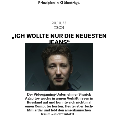
Prinzipien in KI überträgt.
20.10.23
TECH
„ICH WOLLTE NUR DIE NEUESTEN
JEANS“
Der Videogaming-Unternehmer Shurick
Agapitov wuchs in armen Verhältnissen in
Russland auf und konnte sich nicht mal
einen Computer leisten. Heute ist er Tech-
Milliardär und lebt den amerikanischen
Traum – nicht zuletzt …