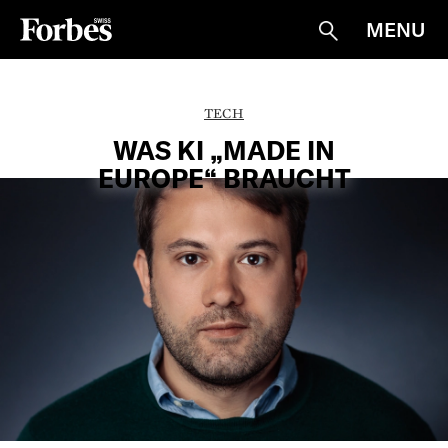
MENU
Suche
TECH
WAS KI „MADE IN
EUROPE“ BRAUCHT