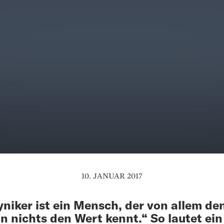
10. JANUAR 2017
yniker ist ein Mensch, der von allem de
n nichts den Wert kennt.“ So lautet ein