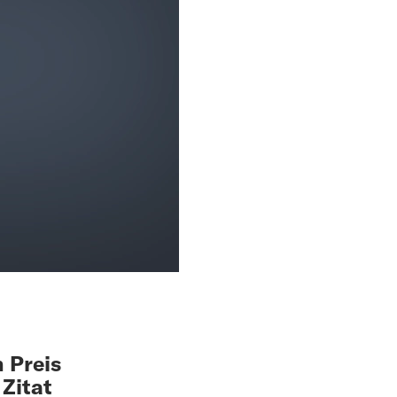
n Preis
 Zitat