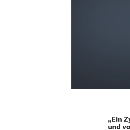
„Ein Z
und vo