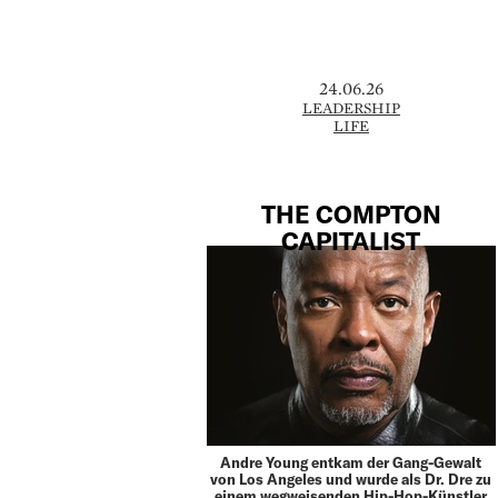
24.06.26
LEADERSHIP
LIFE
THE COMPTON
CAPITALIST
Andre Young entkam der Gang-Gewalt
von Los Angeles und wurde als Dr. Dre zu
einem wegweisenden Hip-Hop-­Künstler