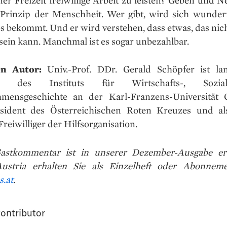
s Prinzip der Menschheit. Wer gibt, wird sich wunder
es bekommt. Und er wird verstehen, dass etwas, das nich
 sein kann. Manchmal ist es sogar unbezahlbar.
en Autor:
Univ.-Prof. DDr. Gerald Schöpfer ist lan
nd des Instituts für Wirtschafts-, Sozi
mensgeschichte an der Karl-Franzens-Universität G
sident des Österreichischen Roten Kreuzes und al
Freiwilliger der Hilfsorganisation.
astkommentar ist in unserer Dezember-Ausgabe er
ustria erhalten Sie als Einzelheft oder Abonnem
s.at
.
ontributor