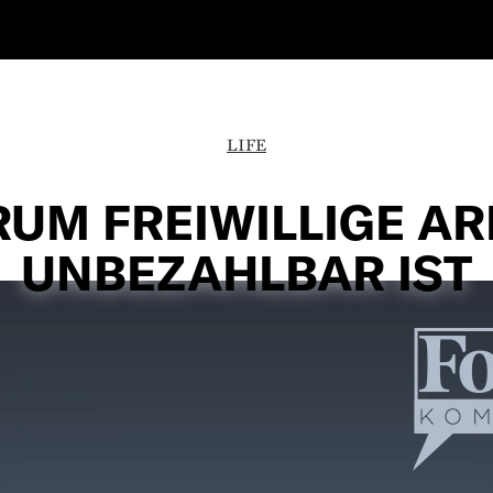
LIFE
UM FREIWILLIGE AR
UNBEZAHLBAR IST