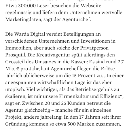
Etwa 300.000 Leser besuchen die Webseite
regelmässig und liefern dem Unternehmen wertvolle
Marketingdaten, sagt der Agenturchef.
Die Warda Digital vereint Beteiligungen an
verschiedenen Unternehmen und Investitionen in
Immobilien, aber auch solche der Privat­person
Prosquill. Die Kreativagentur spült allerdings den
Grossteil des Umsatzes in die Kassen: Es sind rund 2,7
Mio. € pro Jahr, laut Agenturchef legen die Erlöse
jährlich üblicherweise um die 15 Prozent zu. „In einer
angespannten wirtschaftlichen Lage ist das eher
utopisch. Viel wichtiger, als das Betriebsergebnis zu
skalieren, ist mir unsere Firmenkultur und Effizienz“,
sagt er. Zwischen 20 und 25 Kunden betreut die
Agentur gleichzeitig – manche für ein einzelnes
Projekt, andere jahrelang. In den 17 Jahren seit ihrer
Gründung kommen so etwa 500 Marken zusammen,