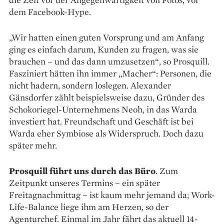
dem Facebook-Hype.
„Wir hatten einen guten Vorsprung und am Anfang
ging es einfach darum, Kunden zu fragen, was sie
brauchen – und das dann umzusetzen“, so Prosquill.
Fasziniert hätten ihn immer ­„Macher“: Personen, die
nicht hadern, sondern los­legen. Alexander
Gänsdorfer zählt beispielsweise dazu, Gründer des
Schokoriegel-Unternehmens Neoh, in das Warda
investiert hat. Freundschaft und Geschäft ist bei
Warda eher Symbiose als Widerspruch. Doch dazu
später mehr.
Prosquill führt uns durch das Büro
. Zum
Zeitpunkt unseres Termins – ein später
Freitagnachmittag – ist kaum mehr jemand da; Work-
Life-­Balance liege ihm am Herzen, so der
Agenturchef. Einmal im Jahr fährt das aktuell 14-