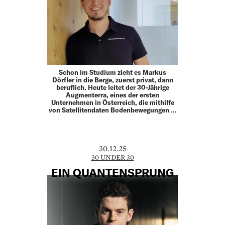
Schon im Studium zieht es Markus
Dörfler in die Berge, zuerst privat, dann
beruflich. Heute leitet der 30-Jährige
Augmenterra, eines der ersten
Unternehmen in Österreich, die mithilfe
von Satellitendaten Bodenbewegungen …
30.12.25
30 UNDER 30
EIN QUANTENSPRUNG