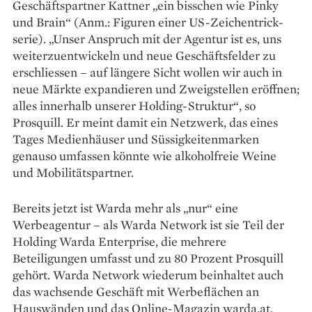
Geschäftspartner ­Kattner „ein bisschen wie Pinky
und Brain“ (Anm.: Figuren einer US-Zeichentrick­
serie). „Unser Anspruch mit der Agentur ist es, uns
weiterzuentwickeln und neue Geschäftsfelder zu
erschliessen – auf längere Sicht wollen wir auch in
neue Märkte expandieren und Zweigstellen er­öffnen;
alles innerhalb unserer Holding-Struktur“, so
Prosquill. Er meint damit ein Netzwerk, das ­eines
Tages Medienhäuser und Süssigkeitenmarken
genauso umfassen könnte wie alkoholfreie Weine
und Mobilitätspartner.
Bereits jetzt ist Warda mehr als „nur“ eine
Werbeagentur – als Warda Network ist sie Teil der
Holding Warda Enterprise, die mehrere
Beteiligungen umfasst und zu 80 Prozent Prosquill
gehört. Warda Network wiederum beinhaltet auch
das wachsende Geschäft mit Werbe­flächen an
Hauswänden und das Online-­Magazin warda.at.