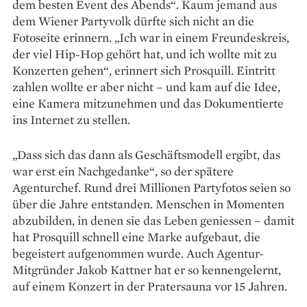
dem ­besten Event des Abends“. Kaum jemand aus
dem Wiener Partyvolk dürfte sich nicht an die
Fotoseite erinnern. „Ich war in einem Freundeskreis,
der viel Hip-Hop gehört hat, und ich wollte mit zu
Konzerten gehen“, erinnert sich Prosquill. Eintritt
zahlen wollte er aber nicht – und kam auf die Idee,
eine Kamera mitzunehmen und das Dokumentierte
ins Internet zu stellen.
„Dass sich das dann als Geschäftsmodell ergibt, das
war erst ein Nachgedanke“, so der spätere
Agenturchef. Rund drei Millionen Partyfotos seien so
über die Jahre entstanden. Menschen in Momenten
abzubilden, in denen sie das Leben geniessen – damit
hat Prosquill schnell eine Marke aufgebaut, die
begeistert aufgenommen wurde. Auch Agentur-
Mitgründer Jakob Kattner hat er so kennengelernt,
auf einem Konzert in der Pratersauna vor 15 Jahren.