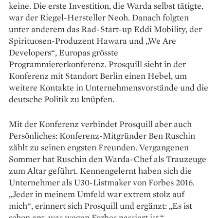
keine. Die erste Investition, die Warda selbst tätigte,
war der Riegel-Hersteller Neoh. Danach folgten
unter anderem das Rad-Start-up Eddi Mobility, der
Spirituosen-Produzent Hawara und „We Are
Developers“, Europas grösste
Programmiererkonferenz. Prosquill sieht in der
Konferenz mit Standort Berlin einen Hebel, um
weitere Kontakte in Unternehmensvorstände und die
deutsche Politik zu knüpfen.
Mit der Konferenz verbindet Prosquill aber auch
Persönliches: Konferenz-Mitgründer Ben Ruschin
zählt zu seinen engsten Freunden. Vergangenen
Sommer hat Ruschin den Warda-Chef als Trauzeuge
zum Altar geführt. Kennengelernt haben sich die
Unternehmer als U30-­Listmaker von Forbes 2016.
„Jeder in meinem Umfeld war extrem stolz auf
mich“, erinnert sich Prosquill und ergänzt: „Es ist
schon arg, was wegen Forbes passiert ist.“