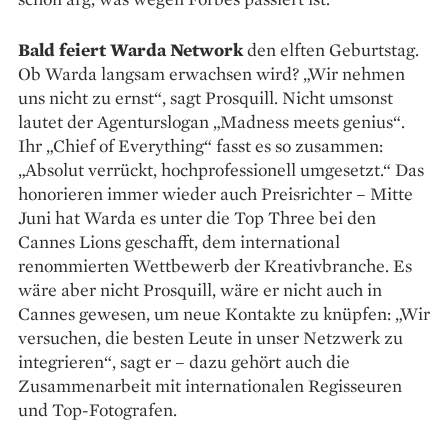
Bald feiert Warda Network
den elften Geburtstag.
Ob Warda langsam erwachsen wird? „Wir nehmen
uns nicht zu ernst“, sagt Prosquill. Nicht umsonst
lautet der Agenturslogan „Madness meets genius“.
Ihr „Chief of Everything“ fasst es so zusammen:
„Absolut verrückt, hochprofessionell umgesetzt.“ Das
honorieren immer wieder auch Preisrichter – Mitte
Juni hat Warda es unter die Top Three bei den
Cannes Lions geschafft, dem international
renommierten Wettbewerb der Kreativbranche. Es
wäre aber nicht Prosquill, wäre er nicht auch in
Cannes ­gewesen, um neue Kontakte zu knüpfen: „Wir
versuchen, die besten Leute in unser Netzwerk zu
inte­grieren“, sagt er – dazu gehört auch die
Zusammenarbeit mit internationalen Regisseuren
und Top-Fotografen.