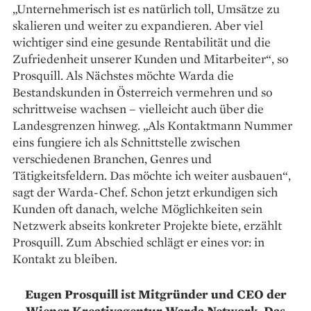
„Unternehmerisch ist es natürlich toll, ­Umsätze zu
skalieren und weiter zu expan­dieren. Aber viel
wichtiger sind eine gesunde ­Rentabilität und die
Zufriedenheit unserer Kunden und Mitarbeiter“, so
Prosquill. Als Nächstes möchte Warda die
Bestandskunden in Österreich vermehren und so
schrittweise wachsen – vielleicht auch über die
Landesgrenzen hinweg. „Als Kontaktmann Nummer
eins fungiere ich als Schnittstelle zwischen
verschiedenen Branchen, Genres und
Tätigkeitsfeldern. Das möchte ich weiter ausbauen“,
sagt der Warda-Chef. Schon jetzt erkundigen sich
Kunden oft danach, welche Möglichkeiten sein
Netzwerk abseits konkreter Projekte biete, erzählt
Prosquill. Zum Abschied schlägt er eines vor: in
Kontakt zu bleiben.
Eugen Prosquill ist Mitgründer und CEO der
Wiener Kreativagentur Warda Network. Das