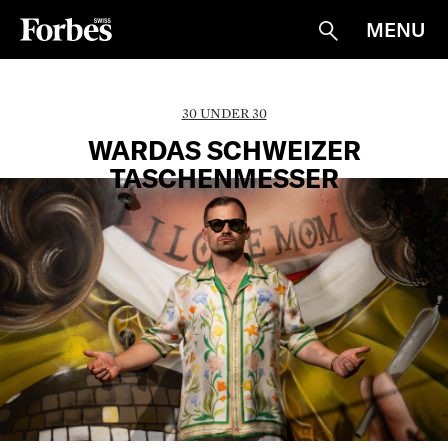
MENU
Suche
30 UNDER 30
WARDAS SCHWEIZER
TASCHENMESSER