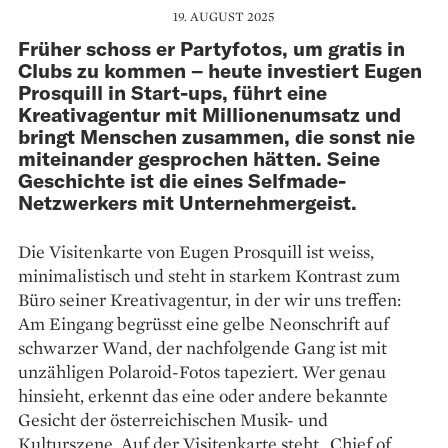
19. AUGUST 2025
Früher schoss er Partyfotos, um gratis in
Clubs zu kommen – heute investiert Eugen
Prosquill in Start-ups, führt eine
Kreativagentur mit Millionenumsatz und
bringt Menschen zusammen, die sonst nie
miteinander gesprochen hätten. Seine
Geschichte ist die eines Selfmade-
Netzwerkers mit Unternehmergeist.
Die Visitenkarte von Eugen Prosquill ist weiss,
minimalistisch und steht in starkem Kontrast zum
Büro seiner Kreativagentur, in der wir uns treffen:
Am Eingang begrüsst eine gelbe Neonschrift auf
schwarzer Wand, der nachfolgende Gang ist mit
unzähligen Polaroid-Fotos tapeziert. Wer genau
hinsieht, erkennt das eine oder andere bekannte
Gesicht der österreichischen Musik- und
Kulturszene. Auf der Visitenkarte steht „Chief of