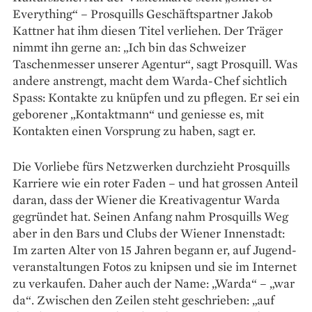
Everything“ – Prosquills Geschäftspartner Jakob
Kattner hat ihm diesen Titel verliehen. Der Träger
nimmt ihn gerne an: „Ich bin das Schweizer
Taschenmesser unserer Agentur“, sagt Prosquill. Was
andere anstrengt, macht dem Warda-Chef sichtlich
Spass: Kontakte zu knüpfen und zu pflegen. Er sei ein
geborener „Kontaktmann“ und geniesse es, mit
Kontakten einen Vorsprung zu haben, sagt er.
Die Vorliebe fürs Netzwerken durchzieht Prosquills
Karriere wie ein roter Faden – und hat grossen Anteil
daran, dass der ­Wiener die Kreativ­agentur Warda
gegründet hat. ­Seinen ­Anfang nahm Prosquills Weg
aber in den Bars und Clubs der Wiener Innenstadt:
Im zarten ­Alter von 15 Jahren begann er, auf Jugend­
veranstaltungen Fotos zu knipsen und sie im ­Internet
zu verkaufen. Daher auch der Name: „Warda“ – „war
da“. Zwischen den ­Zeilen steht ­geschrieben: „auf