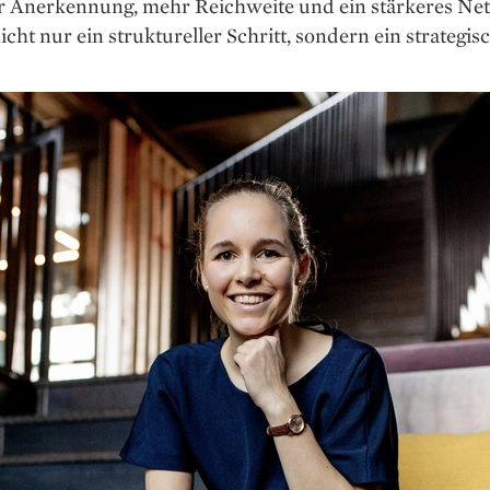
r Anerkennung, mehr Reichweite und ein stärkeres Ne
nicht nur ein struktureller Schritt, sondern ein strategisc