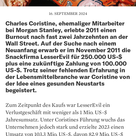
16. SEPTEMBER 2024
Charles Coristine, ehemaliger Mitarbeiter
bei Morgan Stanley, erlebte 2011 einen
Burnout nach fast zwei Jahrzehnten an der
Wall Street. Auf der Suche nach einem
Neuanfang erwarb er im November 2011 die
Snackfirma LesserEvil für 250.000 US-$
plus eine zukünftige Zahlung von 100.000
US-$. Trotz seiner fehlenden Erfahrung in
der Lebensmittelbranche war Coristine von
der Idee eines gesunden Neustarts
begeistert.
Zum Zeitpunkt des Kaufs war LesserEvil ein
Verlustgeschäft mit weniger als 1 Mio. US-$
Jahresumsatz. Unter Coristines Führung wuchs das
Unternehmen jedoch stark und erzielte 2023 einen
Umsatz von 103,3 Mio. US-$, davon 82,9 Mio. US-$