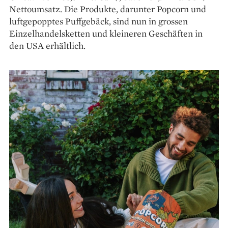
Nettoumsatz. Die Produkte, darunter Popcorn und
luftgepopptes Puffgebäck, sind nun in grossen
Einzelhandelsketten und kleineren Geschäften in
den USA erhältlich.