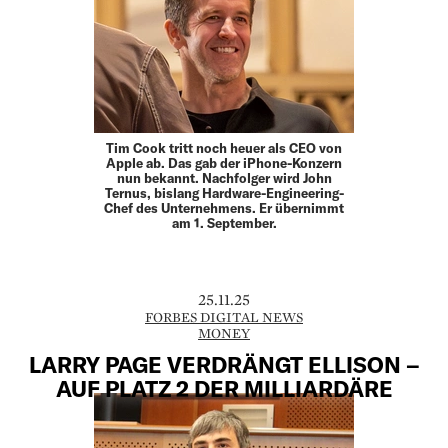
Tim Cook tritt noch heuer als CEO von
Apple ab. Das gab der iPhone-Konzern
nun bekannt. Nachfolger wird John
Ternus, bislang Hardware-Engineering-
Chef des Unternehmens. Er übernimmt
am 1. September.
25.11.25
FORBES DIGITAL NEWS
MONEY
LARRY PAGE VERDRÄNGT ELLISON –
AUF PLATZ 2 DER MILLIARDÄRE