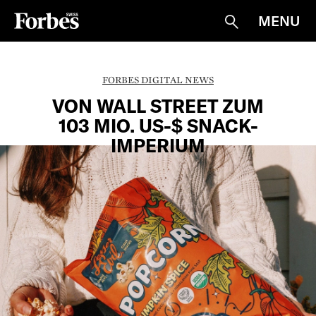
MENU
Suche
FORBES DIGITAL NEWS
VON WALL STREET ZUM
103 MIO. US-$ SNACK-
IMPERIUM