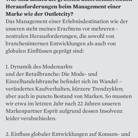
Heraus­forderungen beim Management einer
Marke wie der Outletcity?
Das Management einer Erlebnis­destination wie der
unseren steht meines Erachtens vor mehreren ­
zentralen Herausforderungen, die sowohl von
brancheninternen Entwicklungen als auch von
globalen Einflüssen geprägt sind:
1. Dynamik des Modemarkts
und der Retailbranche: Die Mode- und
Einzelhandelsbranche befindet sich im Wandel –
verändertes Kauf­verhalten, kürzere Trendzyklen;
aber auch in puncto Bestand von Marken. So mussten
wir etwa im letzten Jahr nach 22 Jahren unseren
Marken­partner Esprit aufgrund dessen Insolvenz
leider verabschieden.
2. Einfluss globaler Entwick­lungen auf Konsum- und