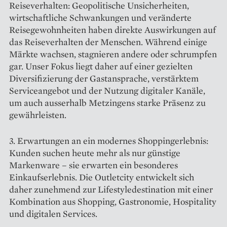
Reise­verhalten: Geopolitische Unsicherheiten,
wirtschaftliche Schwankungen und veränderte
Reisegewohnheiten haben direkte Auswirkungen auf
das Reiseverhalten der Menschen. Während einige
Märkte wachsen, stagnieren andere oder schrumpfen
gar. Unser Fokus liegt daher auf einer gezielten
Diversifizierung der Gast­ansprache, verstärktem
Service­angebot und der Nutzung digitaler Kanäle,
um auch ausserhalb Metzingens starke Präsenz zu
gewährleisten.
3. Erwartungen an ein modernes Shoppingerlebnis:
Kunden suchen heute mehr als nur günstige
Markenware – sie erwarten ein besonderes
Einkaufserlebnis. Die Outletcity ent­wickelt sich
daher zunehmend zur Lifestyledestination mit einer
Kombination aus Shopping, Gastronomie, Hospitality
und digitalen Services.