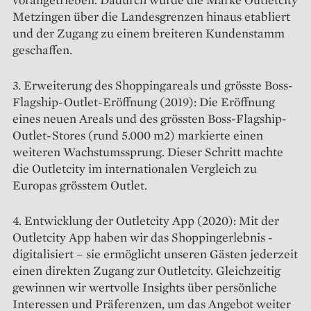
Metzingen über die Landesgrenzen hinaus etabliert
und der Zugang zu einem breiteren Kundenstamm
geschaffen.
3. Erweiterung des Shopping­areals und grösste Boss-
Flagship-Outlet-Eröffnung (2019): Die Eröffnung
eines neuen Areals und des grössten Boss-Flagship-
Outlet-­Stores (rund 5.000 m2) markierte einen
weiteren Wachstumssprung. Dieser Schritt machte
die Outletcity im internationalen Vergleich zu
Europas grösstem Outlet.
4. Entwicklung der Outletcity App (2020): Mit der
Outletcity App haben wir das Shoppingerlebnis ­
digitalisiert – sie ermöglicht unseren Gästen jederzeit
einen direkten Zugang zur Outletcity. Gleichzeitig
gewinnen wir wertvolle Insights über persönliche
Interessen und Präferenzen, um das Angebot weiter