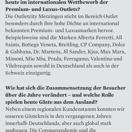
heute im inter­nationalen Wettbewerb der
Premium- und Luxus-Outlets?
Die Outletcity Metzingen sticht im Bereich Outlet
besonders durch ihre hohe Dichte an international
bekannten Premium- und Luxus­marken hervor.
Beispielsweise sind die Marken Alberta Ferretti, All
Saints, Bottega Veneta, Breitling, CP Company, Dolce
& Gabbana, Dr. Martens, Jil Sander, Kjus, Max Mara,
Missoni, Miu Miu, Prada, Ferragamo, Valentino und
Vilebrequin sowohl in Deutschland als auch in der
Schweiz einzigartig.
Wie hat sich die Zusammensetzung der Besucher
über die Jahre verändert – und welche Rolle
spielen heute Gäste aus dem Ausland?
Neben einem regionalen Kundenstamm konnten wir
unseren Gästekreis in den vergangenen Jahren
innerhalb Deutschlands, aber auch global stark
ausbauen. Die Coronapandemie und die