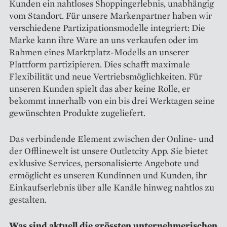
Kunden ein nahtloses Shoppingerlebnis, unab­hängig
vom Standort. Für unsere Markenpartner haben wir
verschiedene Partizipationsmodelle inte­griert: Die
Marke kann ihre Ware an uns verkaufen oder im
Rahmen eines Marktplatz-Modells an unserer
Plattform partizipieren. Dies schafft maximale
Flexibilität und neue Vertriebsmöglichkeiten. Für
unseren Kunden spielt das aber keine Rolle, er
bekommt innerhalb von ein bis drei Werktagen seine
gewünschten Produkte zugeliefert.
Das verbindende Element zwischen der Online- und
der Offlinewelt ist unsere Outletcity App. Sie bietet
exklusive Services, personalisierte Angebote und
ermöglicht es unseren Kundinnen und Kunden, ihr
Einkaufserlebnis über alle Kanäle hinweg naht­los zu
gestalten.
Was sind aktuell die grössten unternehmerischen