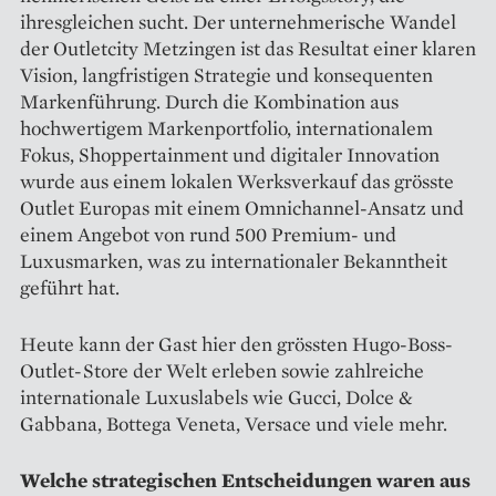
ihresgleichen sucht. Der unternehmerische Wandel
der Outletcity Metzingen ist das Resultat einer klaren
Vision, lang­fristigen Strategie und konsequenten
Markenführung. Durch die Kombination aus
hochwertigem Markenportfolio, inter­nationalem
Fokus, Shopper­tainment und digitaler Innovation
wurde aus einem lokalen Werksverkauf das grösste
Outlet Europas mit einem Omnichannel-Ansatz und
einem ­Angebot von rund 500 Premium- und
Luxusmarken, was zu internationaler Bekanntheit
geführt hat.
Heute kann der Gast hier den grössten Hugo-Boss-
Outlet-Store der Welt erleben sowie zahlreiche
internationale Luxuslabels wie Gucci, Dolce &
Gabbana, Bottega Veneta, Versace und viele mehr.
Welche strategischen Ent­scheidungen waren aus