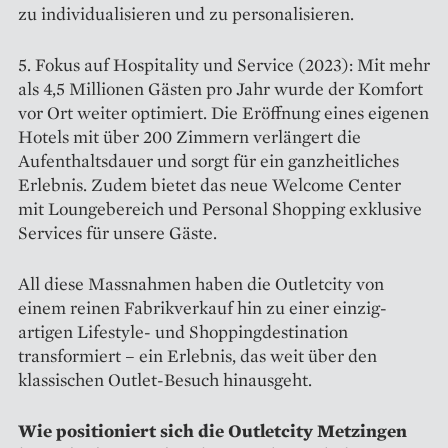
zu indi­vidualisieren und zu personalisieren.
5. Fokus auf Hospitality und Service (2023): Mit mehr
als 4,5 Millionen Gästen pro Jahr wurde der Komfort
vor Ort weiter optimiert. Die Eröffnung eines eigenen
Hotels mit über 200 Zimmern verlängert die
Aufenthaltsdauer und sorgt für ein ganzheitliches
Erlebnis. Zudem bietet das neue Welcome Center
mit Lounge­bereich und Personal Shopping exklusive
Services für unsere Gäste.
All diese Massnahmen haben die Outletcity von
einem reinen Fabrik­verkauf hin zu einer einzig­
artigen Lifestyle- und Shoppingdestination
transformiert – ein Erlebnis, das weit über den
klassischen Outlet-Besuch hinausgeht.
Wie positioniert sich die Outletcity Metzingen