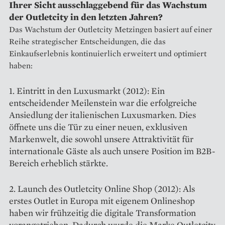
Ihrer Sicht ausschlaggebend für das Wachstum
der Outletcity in den letzten Jahren?
Das Wachstum der Outletcity Metzingen basiert auf einer
Reihe strategischer Entscheidungen, die das
Einkaufserlebnis kontinuierlich erweitert und optimiert
haben:
1. Eintritt in den Luxusmarkt (2012): Ein
entscheidender Meilenstein war die erfolgreiche
Ansiedlung der italienischen Luxusmarken. Dies
öffnete uns die Tür zu einer neuen, exklusiven
Markenwelt, die sowohl unsere Attraktivität für
internationale Gäste als auch unsere Position im B2B-
Bereich erheblich stärkte.
2. Launch des Outletcity Online Shop (2012): Als
erstes Outlet in Europa mit eigenem Onlineshop
haben wir frühzeitig die digitale Transformation
vorangetrieben. Dadurch wurde die Marke Outletcity