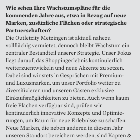
Wie sehen Ihre Wachstumspläne für die
kommenden Jahre aus, etwa in Bezug auf neue
Marken, ­zusätzliche Flächen oder strate­gische
Partnerschaften?
Die Outletcity Metzingen ist aktuell nahezu
vollflächig vermietet, dennoch bleibt Wachstum ein
zentraler Bestandteil unserer Strategie. Unser Fokus
liegt darauf, das Shoppingerlebnis kontinuierlich
weiterzuentwickeln und neue Akzente zu setzen.
Dabei sind wir stets in Gesprächen mit Premium-
und Luxusmarken, um unser Portfolio weiter zu
diversi­fizieren und unseren Gästen exklusive
Einkaufsmöglichkeiten zu bieten. Auch wenn kaum
freie Flächen verfügbar sind, prüfen wir
kontinuierlich innovative Konzepte und Optimie­
rungen, um Raum für neue Erlebnisse zu schaffen.
Neue Marken, die neben anderen in diesem Jahr
unseren Standort bereichern werden, sind Kapten &