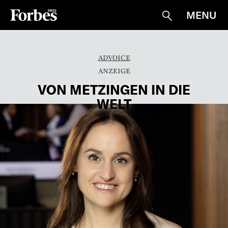
MENU
Suche
ADVOICE
VON METZINGEN IN DIE
WELT