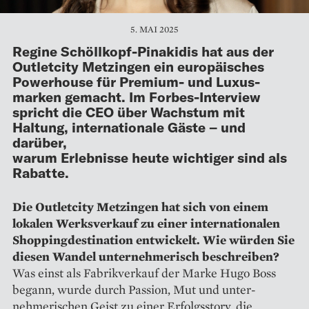
5. MAI 2025
Regine Schöllkopf-Pinakidis hat aus der
Outletcity Metzingen ein europäisches
Powerhouse für Premium- und Luxus­
marken gemacht. Im Forbes-Interview
spricht die CEO über Wachstum mit
Haltung, internationale Gäste – und
darüber,
warum Erlebnisse heute wichtiger sind als
Rabatte.
Die Outletcity Metzingen hat sich von einem
lokalen Werksverkauf zu einer internationalen
Shopping­destination entwickelt. Wie würden Sie
diesen Wandel ­un­ternehmerisch beschreiben?
Was einst als Fabrikverkauf der ­Marke Hugo Boss
begann, wurde durch Passion, Mut und unter­
nehmerischen Geist zu einer Erfolgsstory, die