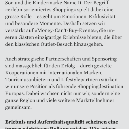
Son und die Kindermarke Name It. Der Begriff
«erlebnisorientiertes Shopping» spielt dabei eine
grosse Rolle – es geht um Emotionen, Exklusivität
und besondere Momen­te. Deshalb setzen wir
verstärkt auf «Money-Can’t-Buy-Events», die un­
seren Gästen einzigartige Erleb­nisse bieten, die über
den klassischen Outlet-Besuch hinausgehen.
Auch strategische Partner­schaften und Sponsoring
sind massgeblich für den Erfolg – durch gezielte
Kooperationen mit inter­nationalen Marken,
Tourismus­anbietern und Lifestylepartnern stärken
wir unsere Position als führende Shopping­destination
Europas. Dabei wachsen nicht nur wir, sondern eine
ganze Region und viele weitere Markt­teilnehmer
gemeinsam.
Erlebnis und Aufenthaltsqualität scheinen eine
immer wichtigere Rolle zu spielen. Wie setzen