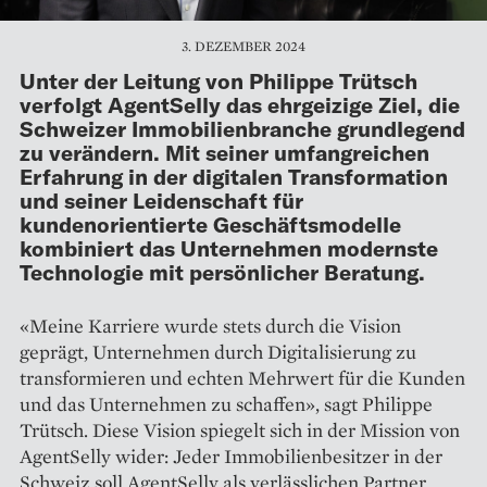
3. DEZEMBER 2024
Unter der Leitung von Philippe Trütsch
verfolgt AgentSelly das ehrgeizige Ziel, die
Schweizer Immobilienbranche grundlegend
zu verändern. Mit seiner umfangreichen
Erfahrung in der digitalen Transformation
und seiner Leidenschaft für
kundenorientierte Geschäftsmodelle
kombiniert das Unternehmen modernste
Technologie mit persönlicher Beratung.
«Meine Karriere wurde stets durch die Vision
geprägt, Unternehmen durch Digitalisierung zu
trans­formieren und echten Mehrwert für die Kunden
und das Unternehmen zu schaffen», sagt Philippe
Trütsch. Diese Vision spiegelt sich in der Mission von
AgentSelly wider: Jeder Immobilienbesitzer in der
Schweiz soll AgentSelly als verlässlichen Partner