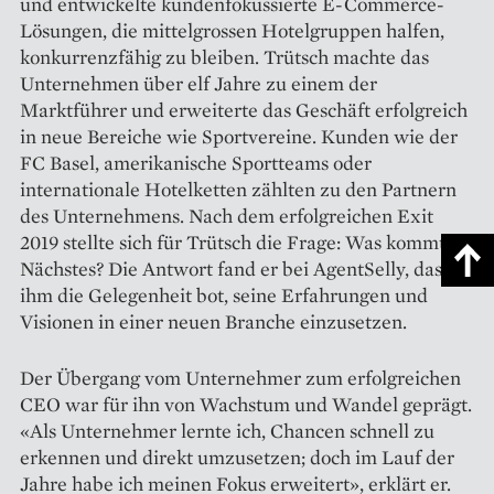
und entwickelte ­kundenfokussier­te E-Commerce-
Lösungen, die mittel­grossen Hotelgruppen halfen,
kon­kurrenzfähig zu bleiben. Trütsch machte das
Unternehmen über elf Jahre zu einem der
Marktführer und erweiterte das Geschäft erfolgreich
in neue Bereiche wie Sportvereine. Kunden wie der
FC Basel, amerikanische Sportteams oder
internationale Hotelketten zählten zu den ­Partnern
des Unternehmens. Nach dem erfolg­reichen Exit
2019 stellte sich für Trütsch die Frage: Was kommt als
Nächstes? Die Antwort fand er bei AgentSelly, das
ihm die Gelegenheit bot, seine Erfahrungen und
Visionen in einer neuen Branche einzusetzen.
Der Übergang vom ­Unternehmer zum erfolgreichen
CEO war für ihn von Wachstum und Wandel geprägt.
«Als Unternehmer lernte ich, Chancen schnell zu
erkennen und direkt umzusetzen; doch im Lauf der
Jahre habe ich meinen Fokus erweitert», erklärt er.