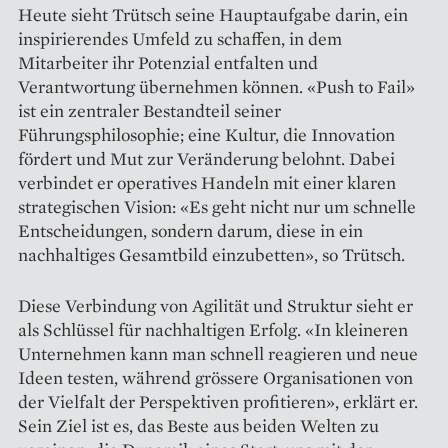
Heute sieht Trütsch seine Hauptaufgabe darin, ein
inspirierendes Umfeld zu schaffen, in dem
Mitarbeiter ihr Potenzial entfalten und
Verantwortung übernehmen können. «Push to Fail»
ist ein zentraler Bestandteil seiner
Führungsphilosophie; eine Kultur, die Innovation
fördert und Mut zur Veränderung belohnt. Dabei
verbindet er operatives Handeln mit einer klaren
strategischen Vision: «Es geht nicht nur um schnelle
Entscheidungen, sondern darum, diese in ein
nachhaltiges Gesamtbild einzubetten», so Trütsch.
Diese Verbindung von Agilität und Struktur sieht er
als Schlüssel für nachhaltigen Erfolg. «In kleineren
Unternehmen kann man schnell reagieren und neue
Ideen testen, wäh­rend grössere Organisationen von
der Vielfalt der Perspektiven profitieren», erklärt er.
Sein Ziel ist es, das Beste aus beiden Welten zu