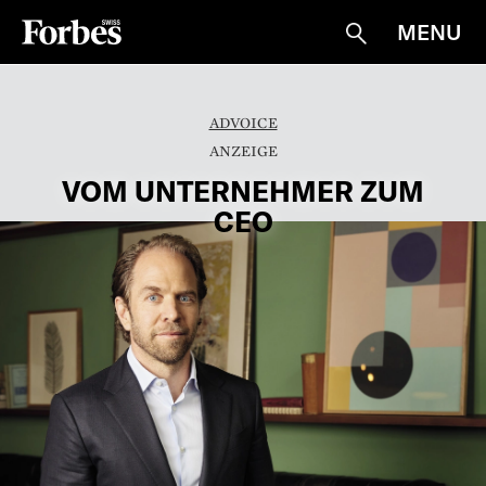
MENU
Suche
ADVOICE
VOM UNTERNEHMER ZUM
CEO