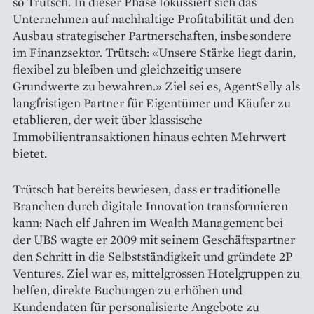
so Trütsch. In dieser Phase fokussiert sich das
Unternehmen auf nachhaltige Profitabilität und den
Ausbau strate­gischer Partnerschaften, insbesondere
im Finanzsektor. Trütsch: «Unsere Stärke liegt darin,
flexibel zu bleiben und gleichzeitig unsere
Grundwerte zu bewahren.» Ziel sei es, AgentSelly als
langfristigen Partner für Eigentümer und Käufer zu
etablieren, der weit über klassische
Immobilientransaktionen hinaus echten Mehrwert
bietet.
Trütsch hat bereits bewiesen, dass er traditionelle
Branchen durch digitale Innovation transformieren
kann: Nach elf Jahren im Wealth ­Management bei
der UBS wagte er 2009 mit seinem Geschäftspartner
den Schritt in die Selbstständigkeit und gründete 2P
Ventures. Ziel war es, mittelgrossen ­Hotelgruppen zu
helfen, direkte Buchungen zu erhöhen und
Kundendaten für perso­nalisierte Angebote zu