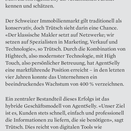
kennen und schätzen.
Der Schweizer Immobilienmarkt gilt traditionell als
konservativ, doch Trütsch sieht darin eine Chance.
«Der klassische Makler setzt auf Netzwerke; wir
setzen auf Spezia­listen in Marketing, Verkauf und
Technologie», so Trütsch. Durch die Kombination von
Hightech, also modernster Technologie, mit High
Touch, also persönlicher Betreuung, hat AgentSelly
eine marktführende Position erreicht – in den letzten
vier Jahren konnte das Unternehmen ein
beeindruckendes Wachstum von 400 % verzeichnen.
Ein zentraler Bestandteil dieses Erfolgs ist das
hybride Geschäftsmodell von AgentSelly. «Unser Ziel
ist es, Kunden stets schnell, einfach und professionell
die Informationen zu liefern, die sie benötigen», sagt
Trütsch. Dies reicht von digitalen Tools wie