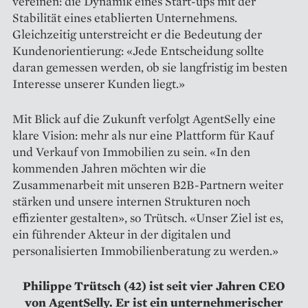
vereinen: die Dynamik eines Start-ups mit der
Stabilität eines etablierten Unternehmens.
Gleichzeitig unterstreicht er die Bedeutung der
Kundenorientierung: «Jede Entscheidung sollte
daran gemessen werden, ob sie langfristig im besten
Interesse unserer Kunden liegt.»
Mit Blick auf die Zukunft verfolgt AgentSelly eine
klare Vision: mehr als nur eine Plattform für Kauf
und Verkauf von Immobilien zu sein. «In den
kommenden Jahren möchten wir die
Zusammenarbeit mit unseren B2B-Partnern weiter
stärken und un­sere internen Strukturen noch
effizienter gestalten», so Trütsch. «Unser Ziel ist es,
ein führender Akteur in der digitalen und
personalisierten Immobilienberatung zu werden.»
Philippe Trütsch (42) ist seit vier Jahren CEO
von AgentSelly. Er ist ein unternehmerischer