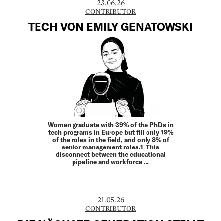
23.06.26
CONTRIBUTOR
TECH VON EMILY GENATOWSKI
Women graduate with 39% of the PhDs in
tech programs in Europe but fill only 19%
of the roles in the field, and only 8% of
senior management roles.1 This
disconnect between the educational
pipeline and workforce …
21.05.26
CONTRIBUTOR