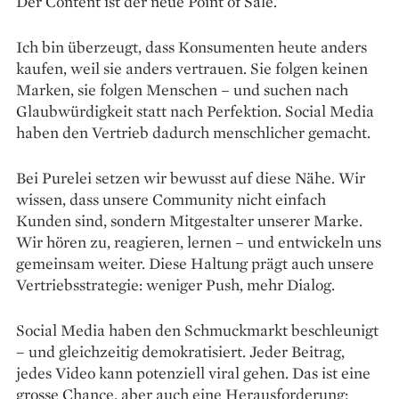
Der Content ist der neue Point of Sale.
Ich bin überzeugt, dass Konsumenten heute anders
kaufen, weil sie anders vertrauen. Sie folgen keinen
Marken, sie folgen Menschen – und suchen nach
Glaubwürdigkeit statt nach Perfektion. Social Media
haben den Vertrieb dadurch menschlicher gemacht.
Bei Purelei setzen wir bewusst auf diese Nähe. Wir
wissen, dass unsere Community nicht einfach
Kunden sind, sondern Mitgestalter unserer Marke.
Wir hören zu, reagieren, lernen – und entwickeln uns
gemeinsam weiter. Diese Haltung prägt auch unsere
Vertriebs­strategie: weniger Push, mehr Dialog.
Social Media haben den Schmuckmarkt beschleunigt
– und gleichzeitig demokratisiert. Jeder Beitrag,
jedes Video kann potenziell viral gehen. Das ist eine
grosse Chance, aber auch eine Herausforderung: