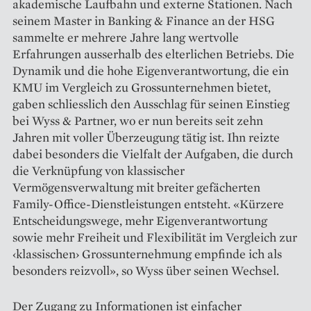
akademische Laufbahn und externe Stationen. Nach
seinem Master in Banking & Finance an der HSG
sammelte er mehrere Jahre lang wertvolle
Erfahrungen ausserhalb des elterlichen Betriebs. Die
Dynamik und die hohe Eigenverantwortung, die ein
KMU im Vergleich zu Grossunternehmen bietet,
gaben schliesslich den Ausschlag für seinen Einstieg
bei Wyss & Partner, wo er nun bereits seit zehn
Jahren mit voller Überzeugung tätig ist. Ihn reizte
dabei besonders die Vielfalt der Aufgaben, die durch
die Verknüpfung von klassischer
Vermögensverwaltung mit breiter gefächerten
Family-Office-Dienstleistungen entsteht. «Kürzere
Entscheidungswege, mehr Eigen­verantwortung
sowie mehr Freiheit und Flexibilität im Vergleich zur
‹klassischen› Grossunternehmung empfinde ich als
besonders reizvoll», so Wyss über seinen Wechsel.
Der Zugang zu Informationen ist einfacher