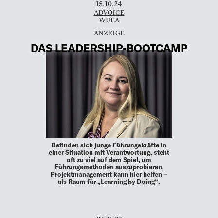
15.10.24
ADVOICE
WUEA
DAS LEADERSHIP-BOOTCAMP
Befinden sich junge Führungskräfte in
einer Situation mit Verantwortung, steht
oft zu viel auf dem Spiel, um
Führungsmethoden auszuprobieren.
Projektmanagement kann hier helfen –
als Raum für „Learning by Doing“.