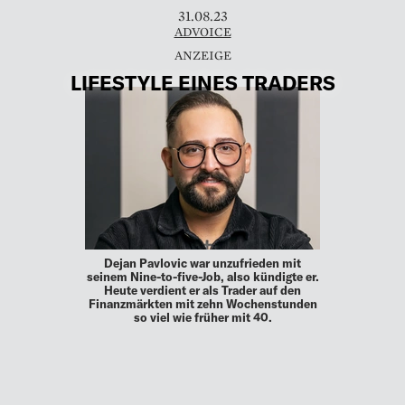
31.08.23
ADVOICE
LIFESTYLE EINES TRADERS
Dejan Pavlovic war unzufrieden mit
seinem Nine-to-five-Job, also kündigte er.
Heute verdient er als Trader auf den
Finanzmärkten mit zehn Wochenstunden
so viel wie früher mit 40.