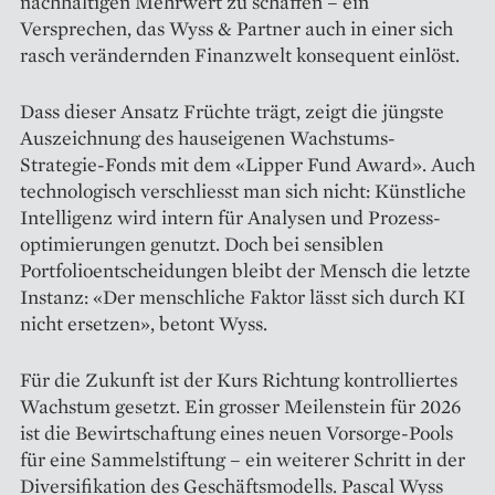
nachhaltigen Mehrwert zu schaffen – ein
Versprechen, das Wyss & Partner auch in einer sich
rasch verändernden Finanzwelt konsequent einlöst.
Dass dieser Ansatz Früchte trägt, zeigt die jüngste
Auszeichnung des hauseigenen Wachstums-
Strategie-Fonds mit dem «Lipper Fund Award». Auch
technologisch verschliesst man sich nicht: Künstliche
Intelligenz wird intern für Analysen und Prozess­
optimierungen genutzt. Doch bei ­sensiblen
Portfolioentscheidungen bleibt der Mensch die letzte
Instanz: «Der menschliche Faktor lässt sich durch KI
nicht ersetzen», betont Wyss.
Für die Zukunft ist der Kurs Richtung kontrolliertes
Wachstum gesetzt. Ein grosser Meilenstein für 2026
ist die Bewirtschaftung eines neuen Vorsorge-Pools
für eine Sammel­stiftung – ein weiterer Schritt in der
Diversifikation des Geschäftsmodells. Pascal Wyss