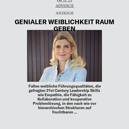
06.11.23
ADVOICE
GENIALER ­WEIBLICHKEIT RAUM
GEBEN
Fallen weibliche Führungsqualitäten, die
gefragten 21st Century Leadership Skills
wie Empathie, die Fähigkeit zu
Kollaboration und kooperative
Problemlösung, in den nach wie vor
hierarchischen Strukturen auf
fruchtbaren …