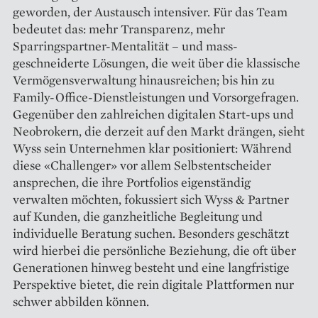
geworden, der Austausch intensiver. Für das Team
bedeutet das: mehr Transparenz, mehr
Sparringspartner-Mentalität – und mass­
geschneiderte Lösungen, die weit über die klassische
Vermögens­verwaltung hinausreichen; bis hin zu
Family-­Office-Dienstleistungen und Vorsorge­fragen.
Gegenüber den zahlreichen digitalen Start-ups und
Neobrokern, die derzeit auf den Markt drängen, sieht
Wyss sein Unternehmen klar positioniert: Während
diese «Challenger» vor allem Selbst­entscheider
ansprechen, die ihre Portfolios eigenständig
verwalten möchten, fokussiert sich Wyss & Partner
auf Kunden, die ganzheitliche Begleitung und
individuelle Beratung suchen. Besonders geschätzt
wird hierbei die persönliche Beziehung, die oft über
Generationen hinweg besteht und eine langfristige
Perspektive bietet, die rein digitale Plattformen nur
schwer abbilden können.