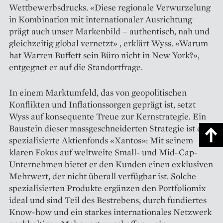
Wettbewerbsdrucks. «Diese regionale Verwurzelung
in Kombination mit internationaler Ausrichtung
prägt auch unser Markenbild – authentisch, nah und
gleichzeitig global vernetzt» , erklärt Wyss. «Warum
hat Warren Buffett sein Büro nicht in New York?»,
entgegnet er auf die Standortfrage.
In einem Marktumfeld, das von geopolitischen
Konflikten und Inflationssorgen geprägt ist, setzt
Wyss auf konsequente Treue zur Kernstrategie. Ein
Baustein dieser massgeschneiderten Strategie ist der
spezialisierte Aktienfonds «Xantos»: Mit seinem
klaren Fokus auf weltweite Small- und Mid-Cap-
Unternehmen bietet er den Kunden einen exklusiven
Mehrwert, der nicht überall verfügbar ist. Solche
spezialisierten Produkte ergänzen den Portfoliomix
ideal und sind Teil des Bestrebens, durch fundiertes
Know-how und ein starkes internationales Netzwerk