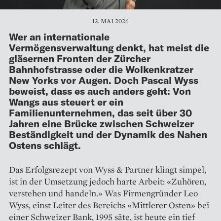
13. MAI 2026
Wer an internationale
Vermögensverwaltung denkt, hat meist die
gläsernen Fronten der Zürcher
Bahnhofstrasse oder die Wolkenkratzer
New Yorks vor Augen. Doch Pascal Wyss
beweist, dass es auch anders geht: Von
Wangs aus steuert er ein
Familienunternehmen, das seit über 30
Jahren eine Brücke zwischen Schweizer
Beständigkeit und der Dynamik des Nahen
Ostens schlägt.
Das Erfolgsrezept von Wyss & Partner klingt simpel,
ist in der Umsetzung jedoch harte Arbeit: «Zuhören,
verstehen und handeln.» Was Firmengründer Leo
Wyss, einst Leiter des Bereichs «Mittlerer Osten» bei
einer Schweizer Bank, 1995 säte, ist heute ein tief