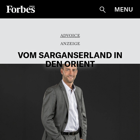
MENU
Suche
ADVOICE
VOM SARGANSERLAND IN
DEN ORIENT