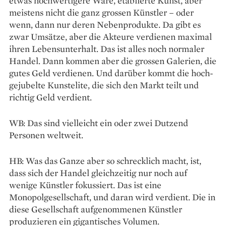
etwas hochwertigere Ware, etablierte Kunst, aber
meistens nicht die ganz grossen Künstler – oder
wenn, dann nur deren Nebenprodukte. Da gibt es
zwar Umsätze, aber die Akteure verdienen maximal
ihren Lebens­unterhalt. Das ist alles noch normaler
Handel. Dann kommen aber die grossen Galerien, die
gutes Geld verdienen. Und darüber kommt die hoch­
gejubelte Kunstelite, die sich den Markt teilt und
richtig Geld verdient.
WB: Das sind vielleicht ein oder zwei Dutzend
Personen weltweit.
HB: Was das Ganze aber so schrecklich macht, ist,
dass sich der Handel gleichzeitig nur noch auf
wenige Künstler fokussiert. Das ist eine
Monopolgesellschaft, und daran wird verdient. Die in
diese Gesellschaft aufgenommenen Künstler
produzieren ein gigantisches Volumen.