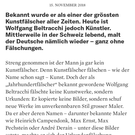
15. NOVEMBER 2018
Bekannt wurde er als einer der grössten
Kunstfälscher aller Zeiten. Heute ist
Wolfgang Beltracchi jedoch Künstler.
Mittlerweile in der Schweiz lebend, malt
der Deutsche nämlich wieder – ganz ohne
Fälschungen.
Streng genommen ist der Mann ja gar kein
Kunstfälscher. Denn ­Kunstfälscher fälschen – wie der
Name schon sagt – Kunst. Doch der als
„Jahrhundertfälscher“ bekannt gewordene Wolfgang
Beltracchi fälschte keine Kunstwerke, sondern
Urkunden: Er kopierte keine Bilder, sondern schuf
neue Werke im unverkennbaren Stil grosser Maler.
Da er aber deren Namen – darunter bekannte Maler
wie Heinrich Campendonk, Max Ernst, Max
Pechstein oder André Derain – unter diese Bilder
setzte, machte er sich der Urkundenfälschung