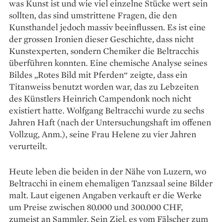
was Kunst ist und wie viel einzelne Stücke wert sein
sollten, das sind umstrittene Fragen, die den
Kunsthandel jedoch massiv beeinflussen. Es ist eine
der grossen Ironien ­dieser Geschichte, dass nicht
Kunst­experten, sondern Chemiker die ­Beltracchis
überführen konnten. Eine chemische Analyse seines
Bildes „Rotes Bild mit Pferden“ zeigte, dass ein
Titanweiss benutzt worden war, das zu Lebzeiten
des Künstlers Heinrich Campendonk noch nicht
existiert hatte. Wolfgang Beltracchi wurde zu sechs
Jahren Haft (nach der Unter­suchungshaft im offenen
Vollzug, Anm.), seine Frau Helene zu vier ­Jahren
verurteilt.
Heute leben die beiden in der Nähe von Luzern, wo
Beltracchi in einem ehemaligen Tanzsaal seine Bilder
malt. Laut eigenen Angaben verkauft er die Werke
um Preise zwischen 80.000 und 300.000 CHF,
zumeist an Sammler. Sein Ziel, es vom Fälscher zum