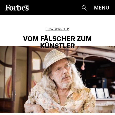
MENU
Suche
LEADERSHIP
VOM FÄLSCHER ZUM
KÜNSTLER