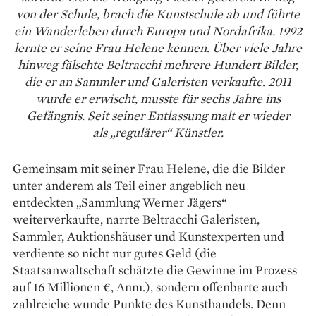
von der Schule, brach die Kunstschule ab und führte
ein Wanderleben durch Europa und Nordafrika. 1992
lernte er seine Frau Helene kennen. Über viele Jahre
hinweg fälschte Beltracchi mehrere Hundert Bilder,
die er an Sammler und Galeristen verkaufte. 2011
wurde er erwischt, musste für sechs Jahre ins
Gefängnis. Seit seiner Entlassung malt er wieder
als „regulärer“ Künstler.
Gemeinsam mit seiner Frau ­Helene, die die Bilder
unter anderem als Teil einer angeblich neu
entdeckten „Sammlung Werner Jägers“
weiterverkaufte, narrte Beltracchi Galeristen,
Sammler, Auktionshäuser und Kunstexperten und
verdiente so nicht nur gutes Geld (die
Staatsanwaltschaft schätzte die Gewinne im Prozess
auf 16 Millionen €, Anm.), sondern offenbarte auch
zahlreiche wunde Punkte des Kunsthandels. Denn