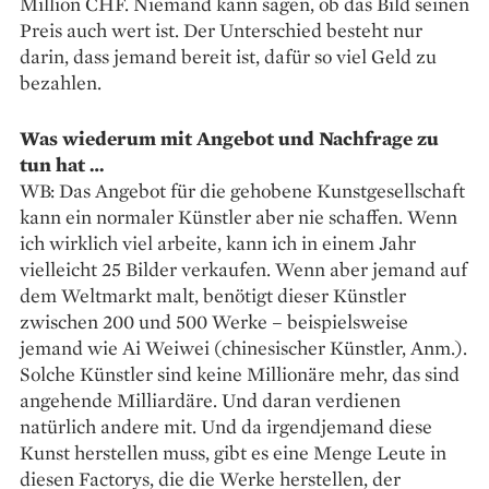
Million CHF. Niemand kann sagen, ob das Bild seinen
Preis auch wert ist. Der Unterschied besteht nur
darin, dass jemand bereit ist, dafür so viel Geld zu
bezahlen.
Was wiederum mit Angebot und Nachfrage zu
tun hat …
WB: Das Angebot für die gehobene Kunstgesellschaft
kann ein normaler Künstler aber nie schaffen. Wenn
ich wirklich viel arbeite, kann ich in einem Jahr
vielleicht 25 Bilder verkaufen. Wenn aber jemand auf
dem Weltmarkt malt, benötigt dieser Künstler
zwischen 200 und 500 Werke – beispielsweise
jemand wie Ai Weiwei (chinesischer Künstler, Anm.).
Solche Künstler sind keine Millionäre mehr, das sind
angehende Milliardäre. Und daran verdienen
natürlich andere mit. Und da irgendjemand diese
Kunst herstellen muss, gibt es eine Menge Leute in
diesen Factorys, die die Werke herstellen, der