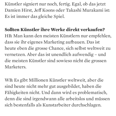
Künstler signiert nur noch, fertig. Egal, ob das jetzt
Damien Hirst, Jeff Koons oder Takashi Murakami ist:
Es ist immer das gleiche Spiel.
Sollten Künstler ihre Werke direkt verkaufen?
HB: Man kann den meisten ­Künstlern nur empfehlen,
dass sie ihr eigenes Marketing aufbauen. Das ist
heute eben die grosse Chance, sich selbst weltweit zu
vernetzen. Aber das ist unendlich aufwendig – und
die meisten Künstler sind sowieso nicht die grossen
Marketers.
WB: Es gibt Millionen Künstler weltweit, aber die
sind heute nicht mehr gut ausgebildet, haben die
Fähigkeiten nicht. Und dann wird es pro­blematisch,
denn die sind irgendwann alle arbeitslos und müssen
sich bestenfalls als Kunstarbeiter durchschlagen.