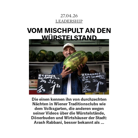
27.04.26
LEADERSHIP
VOM MISCHPULT AN DEN
WÜRSTELSTAND
Die einen kennen ihn von durchzechten
Nächten in Wiener Traditionsclubs wie
dem Volksgarten, die anderen wegen
seiner Videos über die Würstelstände,
Dönerbuden und Wirtshäuser der Stadt:
Arash Rabbani, besser bekannt als …