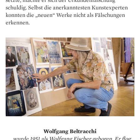
schuldig. Selbst die anerkanntesten Kunstexperten
konnten die „neuen“ Werke nicht als Fälschungen
erkennen.
Wolfgang Beltracchi
…wurde 1951 als Wolfgang Fischer geboren. Er flog