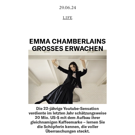
29.06.24
LIFE
EMMA CHAMBERLAINS
GROSSES ERWACHEN
Die 22-jährige Youtube-Sensation
verdiente im letzten Jahr schätzungsweise
20 Mio. US-$ mit dem Aufbau ihrer
gleichnamigen Kaffeemarke – lernen Sie
die Schöpferin kennen, die voller
Überraschungen steckt.