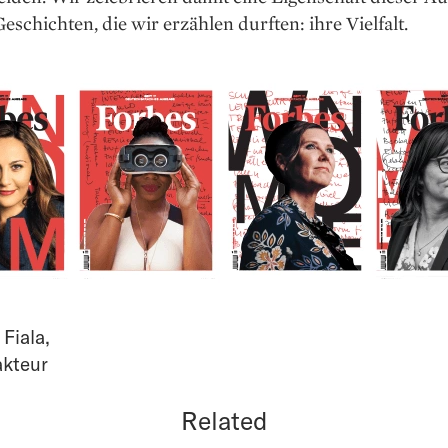
eschichten, die wir erzählen durften: ihre Vielfalt.
 Fiala
,
akteur
Related