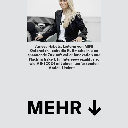
Anissa Habets, Leiterin von MINI
Österreich, lenkt die Kultmarke in eine
spannende Zukunft voller Innovation und
Nachhaltigkeit. Im Interview erzählt sie,
wie MINI 2024 mit einem umfassenden
Modell-Update, …
MEHR