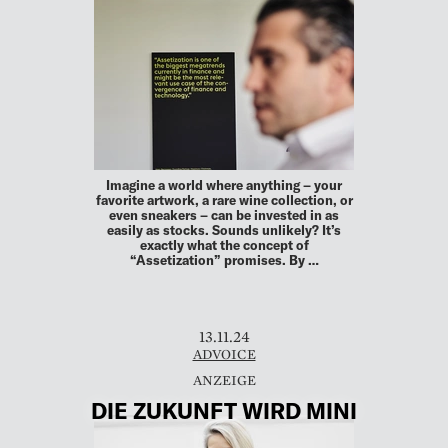
Imagine a world where anything – your
favorite artwork, a rare wine collection, or
even sneakers – can be invested in as
easily as stocks. Sounds unlikely? It’s
exactly what the concept of
“Assetization” promises. By …
13.11.24
ADVOICE
DIE ZUKUNFT WIRD MINI