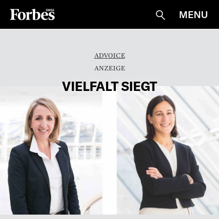
MENU
Suche
ADVOICE
VIELFALT SIEGT