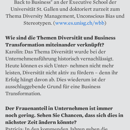
Back to Business" an der Executive School der
Universität St. Gallen und doktoriert zurzeit zum
Thema Diversity Management, Unconscious Bias und
Stereotypen. (
www.es.unisg.ch/wbb
)
Wie sind die Themen Diversität und Business
Transformation miteinander verknüpft?
Karolin: Das Thema Diversität wurde bei der
Unternehmensführung historisch vernachlässigt.
Heute können es sich Unter- nehmen nicht mehr
leisten, Diversität nicht aktiv zu fördern – denn ihr
Erfolg hängt davon ab. Dies wiederum ist der
ausschlaggebende Grund für eine Business
Transformation.
Der Frauenanteil in Unternehmen ist immer
noch gering. Sehen Sie Chancen, dass sich dies in
nächster Zeit ändern könnte?
Patricia: In den kommenden Jahren gehen die