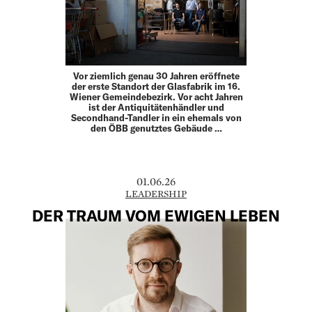
Vor ziemlich genau 30 Jahren eröffnete
der erste Standort der Glasfabrik im 16.
Wiener Gemeindebezirk. Vor acht ­Jahren
ist der Antiquitätenhändler und
Secondhand-­Tandler in ein ehemals von
den ÖBB genutztes Gebäude …
01.06.26
LEADERSHIP
DER TRAUM VOM EWIGEN LEBEN