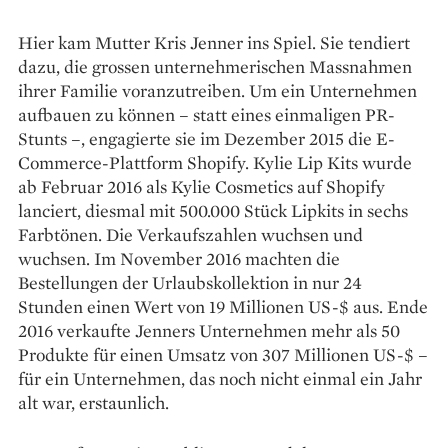
Hier kam Mutter Kris Jenner ins Spiel. Sie tendiert
dazu, die grossen unternehmerischen Massnahmen
ihrer Familie voranzutreiben. Um ein Unternehmen
aufbauen zu können – statt eines einmaligen PR-
Stunts –, enga­gierte sie im Dezember 2015 die E-
Commerce-Plattform Shopify. Kylie Lip Kits wurde
ab Februar 2016 als Kylie Cosmetics auf Shopify
lanciert, diesmal mit 500.000 Stück Lipkits in sechs
Farbtönen. Die Verkaufszahlen wuchsen und
wuchsen. Im November 2016 machten die
Bestellungen der Urlaubskollektion in nur 24
Stunden einen Wert von 19 Millionen US-$ aus. Ende
2016 verkaufte Jenners Unternehmen mehr als 50
Produkte für einen Umsatz von 307 Millionen US-$ –
für ein Unternehmen, das noch nicht einmal ein Jahr
alt war, erstaunlich.