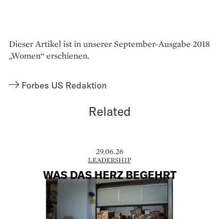
Dieser Artikel ist in unserer September-Ausgabe 2018
„Women“ erschienen.
Forbes US Redaktion
Related
29.06.26
LEADERSHIP
WAS DAS HERZ BEGEHRT