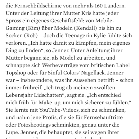
die Fernsehbildschirme von mehr als 160 Ländern.
Unter der Leitung ihrer Mutter Kris hatte jeder
Spross ein eigenes Geschäftsfeld: von Mobile-
Gaming (Kim) über Modeln (Kendall) bis hin zu
Socken (Rob) – doch die Teenagerin Kylie fühlte sich
verloren. „Ich hatte damit zu ­kämpfen, mein eigenes
Ding zu finden“, so Jenner. Unter Anleitung ihrer
Mutter begann sie, als Model zu arbeiten, und
schnappte sich Werbeverträge vom britischen Label
Topshop oder für Sinful Colors’ Nagellack. Jenner
war – insbesondere, was ihr Aussehen betrifft – schon
immer frühreif. „Ich trug ab meinem zwölften
Lebensjahr Lidschatten“, sagt sie. „Ich entschied
mich früh für Make-up, um mich sicherer zu fühlen.“
Sie lernte mit YouTube-Videos, sich zu schminken,
und nahm jene Profis, die sie für Fernsehauftritte
oder Fotoshootings schminkten, genau unter die
Lupe. Jen­ner, die behauptet, sie sei wegen ihrer