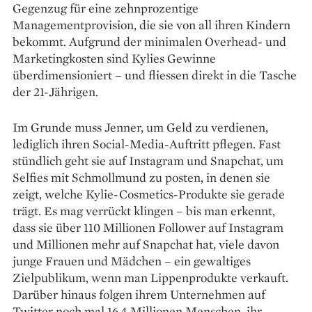
Gegenzug für eine zehnprozentige
Managementprovision, die sie von all ihren Kindern
bekommt. Aufgrund der minimalen Overhead- und
Marketingkosten sind Kylies Gewinne
überdimensioniert – und fliessen direkt in die Tasche
der 21-Jährigen.
Im Grunde muss Jenner, um Geld zu verdienen,
lediglich ihren Social-­Media-Auftritt pflegen. Fast
stündlich geht sie auf Instagram und Snapchat, um
Selfies mit Schmollmund zu ­posten, in denen sie
zeigt, welche Kylie-Cosmetics-Produkte sie gerade
trägt. Es mag verrückt klingen – bis man erkennt,
dass sie über 110 Millionen Follower auf Instagram
und Millionen mehr auf Snapchat hat, viele davon
junge Frauen und Mädchen – ein gewaltiges
Zielpublikum, wenn man Lippenprodukte verkauft.
Darüber hinaus folgen ihrem Unternehmen auf
Twitter noch mal 16,4 Millionen Menschen, ihr