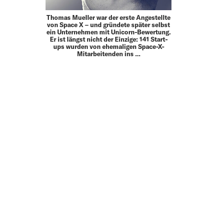
Thomas Mueller war der erste Angestellte
von Space X – und gründete später selbst
ein Unternehmen mit Unicorn-Bewertung.
Er ist längst nicht der Einzige: 141 Start-
ups wurden von ehemaligen Space-X-
Mitarbeitenden ins …
MEHR
UP TO DATE