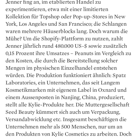
Jenner fing an, im etablierten Handel zu
experimentieren, etwa mit einer limitierten
Kollektion für Topshop oder Pop-up-Stores in New
York, Los Angeles und San ­Francisco; die Schlangen
waren mehrere Häuserblocks lang. Doch warum die
Mühe? Um die Shopify-Plattform zu nutzen, zahlt
Jen­ner jährlich rund 480.000 US-$ sowie ­zusätzlich
0,15 Prozent ihre Umsatzes – ­Peanuts im Vergleich zu
den Kosten, die durch die Bereitstellung solcher
Mengen im physischen Einzelhandel entstehen
würden. Die Produktion funktioniert ähnlich: Spatz
Laboratories, ein Unternehmen, das seit Langem
Kosmetikmarken mit eigenem Label in Oxnard und
einem Aussenposten in Nanjing, China, produziert,
stellt alle Kylie-Produkte her. Die Muttergesellschaft
Seed Beauty kümmert sich auch um Verpackung,
Versand­abwicklung etc. Insgesamt beschäftigen die
Unternehmen mehr als 500 Menschen, nur um an
den Produkten von Kylie Cosmetics zu arbeiten. Doch