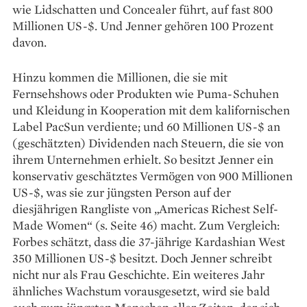
wie Lidschatten und Concealer führt, auf fast 800
Millionen US-$. Und Jenner gehören 100 Prozent
davon.
Hinzu kommen die Millionen, die sie mit
Fernsehshows oder ­Produkten wie Puma-Schuhen
und Kleidung in Kooperation mit dem kalifornischen
Label PacSun verdiente; und 60 Millionen US-$ an
(geschätzten) Dividenden nach Steuern, die sie von
ihrem Unternehmen erhielt. So besitzt Jenner ein
konservativ geschätztes Ver­mögen von 900 Millio­nen
US-$, was sie zur jüngsten Person auf der
diesjährigen Rangliste von „Americas Richest Self-
Made Women“ (s. Seite 46) macht. Zum Vergleich:
Forbes schätzt, dass die 37-jährige Kardashian West
350 Millionen US-$ besitzt. Doch Jenner schreibt
nicht nur als Frau Geschichte. Ein weiteres Jahr
ähnliches Wachstum vorausgesetzt, wird sie bald