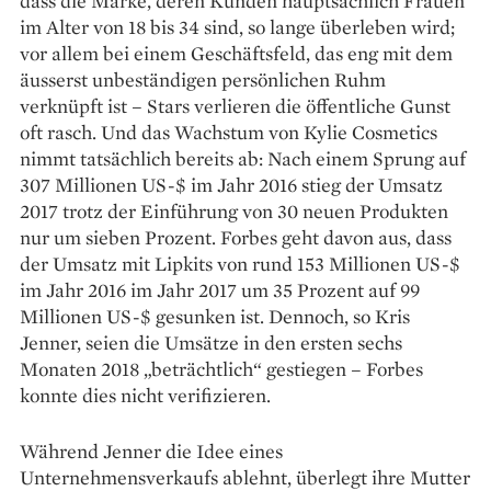
dass die Marke, deren Kunden hauptsächlich Frauen
im Alter von 18 bis 34 sind, so lange überleben wird;
vor allem bei einem Geschäftsfeld, das eng mit dem
äusserst unbeständigen persönlichen Ruhm
verknüpft ist – Stars verlieren die öffentliche Gunst
oft rasch. Und das Wachstum von Kylie Cosmetics
nimmt tatsächlich bereits ab: Nach einem Sprung auf
307 Millionen US-$ im Jahr 2016 stieg der Umsatz
2017 trotz der Einführung von 30 neuen Produkten
nur um sieben Prozent. Forbes geht ­davon aus, dass
der Umsatz mit Lipkits von rund 153 Millionen US-$
im Jahr 2016 im Jahr 2017 um 35 Prozent auf 99
Millionen US-$ gesunken ist. Dennoch, so Kris
Jenner, seien die Umsätze in den ersten sechs
Monaten 2018 „beträchtlich“ gestiegen – Forbes
konnte dies nicht verifizieren.
Während Jenner die Idee eines
Unternehmensverkaufs ablehnt, überlegt ihre Mutter