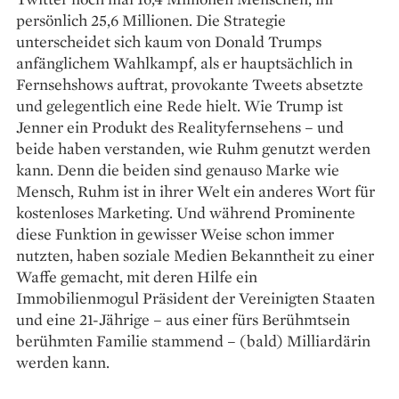
persönlich 25,6 Millionen. Die Strategie
unterscheidet sich kaum von Donald Trumps
anfänglichem Wahlkampf, als er hauptsächlich in
Fernsehshows auftrat, provokante Tweets absetzte
und gelegentlich eine Rede hielt. Wie Trump ist
Jenner ein Produkt des ­Realityfernsehens – und
beide haben verstanden, wie Ruhm genutzt werden
kann. Denn die beiden sind genauso Marke wie
Mensch, Ruhm ist in ihrer Welt ein anderes Wort für
­kostenloses Marketing. Und während Prominente
diese Funktion in gewisser Weise schon immer
nutzten, haben soziale Medien Bekanntheit zu einer
Waffe gemacht, mit deren Hilfe ein
Immobilienmogul Präsident der Vereinigten Staaten
und eine 21-Jährige – aus einer fürs Berühmtsein
berühmten Familie stammend – (bald) Milliardärin
werden kann.