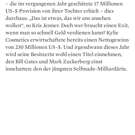
– die im vergangenen Jahr geschätzte 17 Millionen
US-$ Provision von ihrer Tochter erhielt – dies
durchaus. „Das ist etwas, das wir uns ansehen
wollen“, so Kris Jen­ner. Doch wer braucht einen Exit,
wenn man so schnell Geld verdienen kann? Kylie
Cosmetics ­erwirtschaftete bereits ­einen Netto­gewinn
von 230 Millionen US-$. Und irgendwann dieses Jahr
wird seine Besitzerin wohl einen Titel ­einnehmen,
den Bill Gates und Mark Zuckerberg einst
innehatten: den der jüngsten Selfmade-Milliardärin.