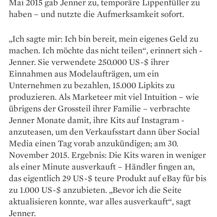
Mai 2015 gab Jenner zu, temporäre ­Lippenfüller zu
haben – und nutzte die Aufmerksamkeit sofort.
„Ich sagte mir: Ich bin bereit, mein eigenes Geld zu
machen. Ich möchte das nicht teilen“, erinnert sich ­
Jenner. Sie verwendete 250.000 US-$ ­ihrer
Einnahmen aus Modelaufträgen, um ein
Unternehmen zu bezahlen, 15.000 Lipkits zu
produzieren. Als Marketeer mit viel Intuition – wie
übrigens der Grossteil ihrer ­Familie – verbrachte
Jenner Monate damit, ihre Kits auf Instagram ­
anzuteasen, um den Verkaufsstart dann über ­Social
Media einen Tag vorab anzukündigen; am 30.
November 2015. Ergebnis: Die Kits waren in weniger
als einer Minute ausverkauft – Händler fingen an,
das eigentlich 29 US-$ teure Produkt auf eBay für bis
zu 1.000 US-$ anzubieten. „Bevor ich die Seite
aktualisieren konnte, war alles ausverkauft“, sagt
Jenner.