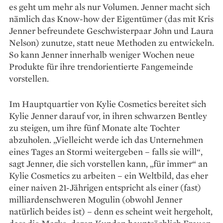
es geht um mehr als nur Volumen. Jenner macht sich
nämlich das Know-how der Eigentümer (das mit Kris
Jenner befreundete Geschwisterpaar John und Laura
Nelson) zunutze, statt neue Methoden zu entwickeln.
So kann Jenner innerhalb weniger Wochen neue
Produkte für ihre trend­orientierte Fangemeinde
vorstellen.
Im Hauptquartier von Kylie Cosmetics bereitet sich
Kylie Jenner darauf vor, in ihren schwarzen Bentley
zu steigen, um ihre fünf Monate alte Tochter
abzuholen. „Vielleicht werde ich das Unternehmen
eines Tages an Stormi weitergeben – falls sie will“,
sagt Jenner, die sich vorstellen kann, „für immer“ an
Kylie Cosmetics zu arbeiten – ein Weltbild, das eher
einer ­naiven 21-Jährigen entspricht als einer (fast)
milliardenschweren Mogulin (obwohl Jenner
natürlich beides ist) – denn es scheint weit hergeholt,