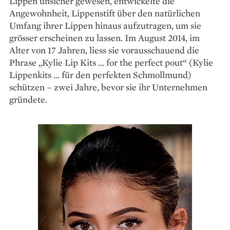
Lippen unsicher gewesen, entwickelte die
Angewohnheit, Lippenstift über den natürlichen
Umfang ihrer Lippen hinaus aufzutragen, um sie
grösser erscheinen zu lassen. Im August 2014, im
Alter von 17 ­Jahren, liess sie vorausschauend die
Phrase „Kylie Lip Kits … for the perfect pout“ (Kylie
Lippenkits ... für den perfekten Schmollmund)
schützen – zwei Jahre, bevor sie ihr Unternehmen
gründete.