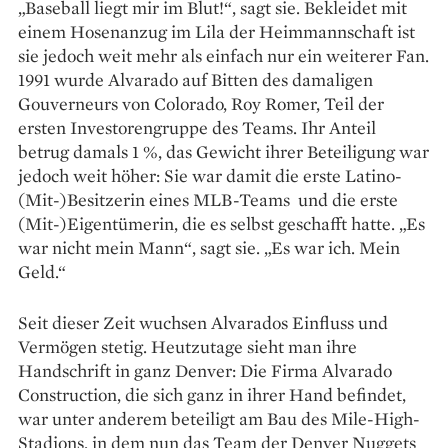
„Baseball liegt mir im Blut!“, sagt sie. Bekleidet mit
einem Hosenanzug im Lila der Heimmannschaft ist
sie jedoch weit mehr als einfach nur ein weiterer Fan.
1991 wurde Alva­rado auf Bitten des damaligen
Gouverneurs von Colorado, Roy Romer, Teil der
ersten Investorengruppe des Teams. Ihr Anteil
betrug damals 1 %, das Gewicht ihrer Beteiligung war
jedoch weit höher: Sie war damit die erste ­Latino-
(Mit-)Besitzerin eines MLB-Teams und die erste
(Mit-)Eigentümerin, die es selbst geschafft hatte. „Es
war nicht mein Mann“, sagt sie. „Es war ich. Mein
Geld.“
Seit dieser Zeit wuchsen Alvarados Einfluss und
Vermögen stetig. Heutzutage sieht man ihre
Handschrift in ganz Denver: Die Firma Alvarado
Construction, die sich ganz in ihrer Hand befindet,
war unter anderem beteiligt am Bau des Mile-High-
Stadions, in dem nun das Team der Denver Nuggets