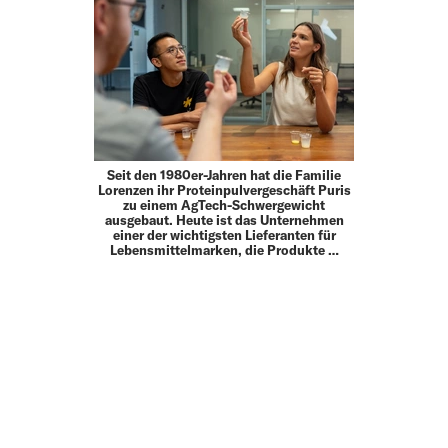
Seit den 1980er-Jahren hat die Familie
Lorenzen ihr Proteinpulvergeschäft Puris
zu einem AgTech-Schwergewicht
ausgebaut. Heute ist das Unternehmen
einer der wichtigsten Lieferanten für
Lebensmittelmarken, die Produkte …
MEHR