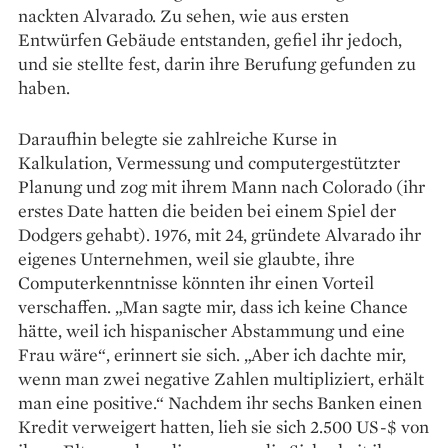
nackten Alvarado. Zu sehen, wie aus ersten
Entwürfen Gebäude entstanden, gefiel ihr jedoch,
und sie stellte fest, darin ihre Berufung gefunden zu
haben.
Daraufhin belegte sie zahlreiche Kurse in
Kalkulation, Vermessung und computergestützter
Planung und zog mit ihrem Mann nach Colorado (ihr
erstes Date hatten die beiden bei einem Spiel der
Dodgers gehabt). 1976, mit 24, gründete Alvarado ihr
eigenes Unternehmen, weil sie glaubte, ihre
Computerkenntnisse könnten ihr einen Vorteil
verschaffen. „Man sagte mir, dass ich keine Chance
hätte, weil ich hispanischer Abstammung und eine
Frau wäre“, erinnert sie sich. „Aber ich dachte mir,
wenn man zwei negative Zahlen multipliziert, erhält
man eine positive.“ Nachdem ihr sechs Banken einen
Kredit verweigert hatten, lieh sie sich 2.500 US-$ von