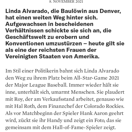
8. NOVEMBER 2021
Linda Alvarado, die Baulöwin aus Denver,
hat einen weiten Weg hinter sich.
Aufgewachsen in bescheidenen
Verhältnissen schickte sie sich an, die
Geschäftswelt zu erobern und
Konventionen umzustürzen – heute gilt sie
als eine der reichsten Frauen der
Vereinigten Staaten von Amerika.
Im Stil einer Politikerin bahnt sich Linda Alva­rado
den Weg zu ihrem Platz beim All-Star-Game 2021
der Major League Baseball. Immer wieder hält sie
inne, unterhält sich, umarmt Menschen. Sie plaudert
mit Roy, der am Verkaufsstand arbeitet, genauso wie
mit Hal Roth, dem Finanzchef der Colorado Rockies.
Als vor Matchbeginn der Spieler Hank Aaron geehrt
wird, zückt sie ihr Handy und zeigt ein Foto, das sie
gemeinsam mit dem Hall-of-Fame-Spieler zeigt.