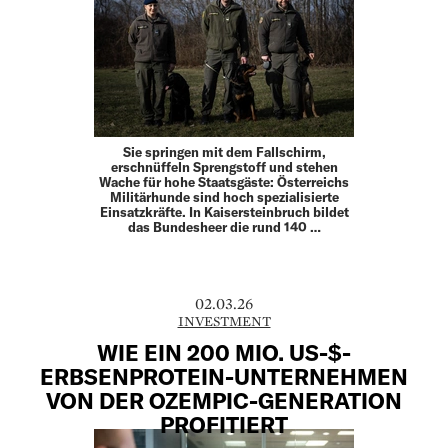
Sie springen mit dem Fallschirm,
erschnüffeln Sprengstoff und stehen
Wache für hohe Staatsgäste: Österreichs
Militär­hunde sind hoch spezialisierte
Einsatzkräfte. In Kaisersteinbruch bildet
das Bundesheer die rund 140 …
02.03.26
INVESTMENT
WIE EIN 200 MIO. US-$-
ERBSENPROTEIN-UNTERNEHMEN
VON DER OZEMPIC-GENERATION
PROFITIERT