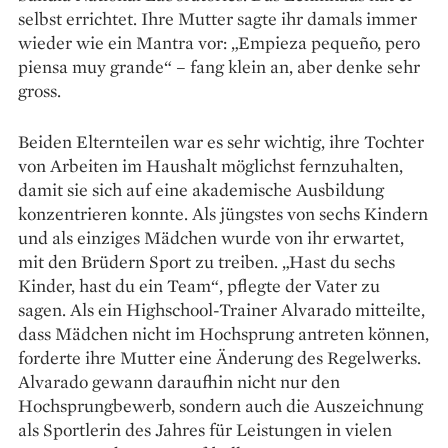
selbst errichtet. Ihre Mutter sagte ihr damals immer
wieder wie ein Mantra vor: „Empieza pequeño, pero
piensa muy grande“ – fang klein an, aber denke sehr
gross.
Beiden Elternteilen war es sehr wichtig, ihre Tochter
von Arbeiten im Haushalt möglichst fernzuhalten,
damit sie sich auf eine akademische Ausbildung
konzentrieren konnte. Als jüngstes von sechs Kindern
und als einziges Mädchen ­wurde von ihr erwartet,
mit den Brüdern Sport zu treiben. „Hast du sechs
Kinder, hast du ein Team“, pflegte der Vater zu
sagen. Als ein Highschool-Trainer Alvarado mitteilte,
dass Mädchen nicht im Hochsprung antreten können,
forderte ihre Mutter eine Änderung des Regelwerks.
Alvarado gewann daraufhin nicht nur den
Hochsprung­bewerb, sondern auch die Auszeichnung
als Sportlerin des Jahres für Leistungen in vielen