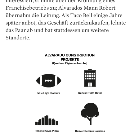
interessiert, stimmte aber der Eröffnung eines
Franchise­betriebs zu; Alvarados Mann Robert
übernahm die Leitung. Als Taco Bell einige Jahre
später anbot, das Geschäft zurückzukaufen, lehnte
das Paar ab und bat stattdessen um weitere
Standorte.