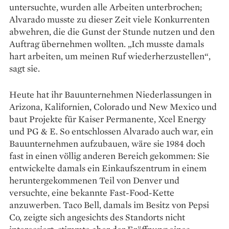
untersuchte, wurden alle Arbeiten unterbrochen;
Alvarado musste zu dieser Zeit viele Konkurrenten
abwehren, die die Gunst der Stunde nutzen und den
Auftrag übernehmen wollten. „Ich musste damals
hart arbeiten, um meinen Ruf wieder­herzustellen“,
sagt sie.
Heute hat ihr Bauunternehmen Nie­derlassungen in
Arizona, Kalifornien, Colorado und New Mexico und
baut Projekte für Kaiser Permanente, Xcel Energy
und PG & E. So entschlossen Alvarado auch war, ein
Bauunternehmen aufzubauen, wäre sie 1984 doch
fast in einen völlig anderen Bereich gekommen: Sie
entwickelte damals ein Einkaufs­zentrum in einem
heruntergekommenen Teil von Denver und
versuchte, eine bekannte Fast-Food-Kette
anzuwerben. Taco Bell, damals im Besitz von Pepsi
Co, zeigte sich angesichts des Standorts nicht