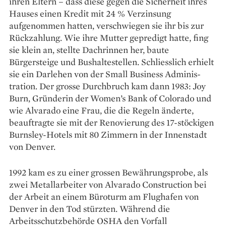
ihren Eltern – dass diese gegen die Sicherheit ihres
Hauses einen Kredit mit 24 % Verzinsung
aufgenommen hatten, verschwiegen sie ihr bis zur
Rückzahlung. Wie ihre Mutter gepredigt hatte, fing
sie klein an, stellte Dachrinnen her, baute
Bürgersteige und Bushaltestellen. Schliesslich erhielt
sie ein Darlehen von der Small Busi­ness Adminis­
tration. Der grosse Durchbruch kam dann 1983: Joy
Burn, Gründerin der Women’s Bank of Colorado und
wie Alvarado eine Frau, die die Regeln änderte,
beauftragte sie mit der Renovierung des 17-stöckigen
Burnsley-Hotels mit 80 Zimmern in der Innenstadt
von Denver.
1992 kam es zu einer grossen Bewährungsprobe, als
zwei Metallarbeiter von Alvarado Construction bei
der Arbeit an einem Büroturm am Flughafen von
Denver in den Tod stürzten. Während die
Arbeitsschutzbehörde OSHA den Vorfall