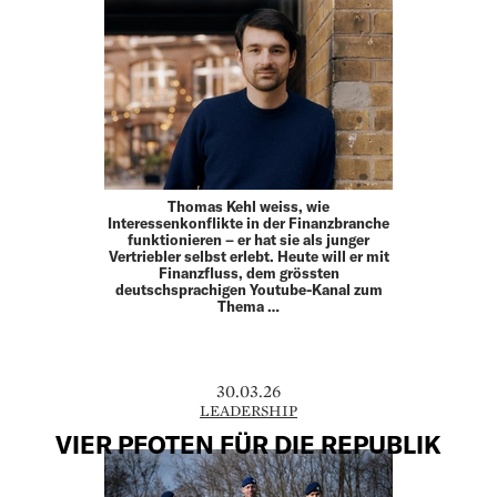
Thomas Kehl weiss, wie
Interessenkonflikte in der Finanzbranche
funktionieren – er hat sie als junger
Vertriebler selbst erlebt. Heute will er mit
Finanzfluss, dem grössten
deutschsprachigen Youtube-Kanal zum
Thema …
30.03.26
LEADERSHIP
VIER PFOTEN FÜR DIE REPUBLIK