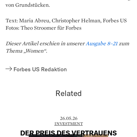
von Grundstücken.
Text: Maria Abreu, Christopher Helman, Forbes US
Fotos: Theo Stroomer für Forbes
Dieser Artikel erschien in unserer
Ausgabe 8–21
zum
Thema „Women“.
Forbes US Redaktion
Related
26.05.26
INVESTMENT
DER PREIS DES VERTRAUENS