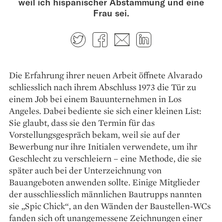
weil ich hispanischer Abstammung und eine
Frau sei.
Twitter
Facebook
E-mail
LinkedIn
Die Erfahrung ihrer neuen Arbeit öffnete Alvarado
schliesslich nach ihrem Abschluss 1973 die Tür zu
einem Job bei einem Bauunternehmen in Los
Angeles. Dabei bediente sie sich einer kleinen List:
Sie glaubt, dass sie den Termin für das
Vorstellungsgespräch bekam, weil sie auf der
Bewerbung nur ihre Initialen verwendete, um ihr
Geschlecht zu verschleiern – eine Methode, die sie
später auch bei der Unterzeichnung von
Bauangeboten anwenden sollte. Einige Mitglieder
der ausschliesslich männlichen Bau­trupps nannten
sie „Spic Chick“, an den Wänden der Baustellen-WCs
fanden sich oft unangemessene Zeichnungen einer