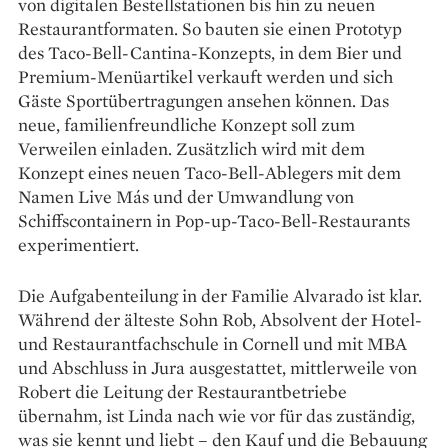
von digitalen Bestellstationen bis hin zu neuen
Restaurantformaten. So bauten sie einen Prototyp
des Taco-Bell-Cantina-Konzepts, in dem Bier und
Premium-Menüartikel verkauft werden und sich
Gäste Sportüber­tra­gungen ansehen können. Das
neue, familienfreundliche Konzept soll zum
Verweilen ein­laden. Zusätzlich wird mit dem
Konzept eines neuen Taco-Bell-Ablegers mit dem
Namen Live Más und der Umwandlung von
Schiffscontainern in Pop-up-Taco-Bell-Restaurants
experimentiert.
Die Aufgabenteilung in der Familie Alvarado ist klar.
Während der älteste Sohn Rob, Absolvent der Hotel-
und Restaurantfachschule in Cornell und mit MBA
und Abschluss in Jura ausgestattet, mittlerweile von
Robert die Leitung der Restaurantbetriebe
übernahm, ist Linda nach wie vor für das zuständig,
was sie kennt und liebt – den Kauf und die Bebauung