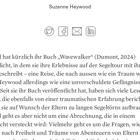
Suzanne Heywood
Twitter
Facebook
E-mail
LinkedIn
hat kürzlich ihr Buch „Wavewalker“ (Dumont, 2024)
licht, in dem sie ihre Erlebnisse auf der Segeltour mit ih
eschreibt – eine Reise, die nach aussen wie ein Traum w
Heywood allerdings wie eine unverschuldete Gefängnis­s
 Seit sie ihr Buch veröffentlicht hat, haben sich viele Les
 die ebenfalls von einer traumatischen Erfahrung beric
sie auf Wunsch der Eltern zu langen Segeltörns aufbra
geht es aber nicht um eine Abrechnung, die in einem
cht versteckt wird: Vielmehr geht es um die Fragen, wie
nach Freiheit und Träume von Abenteuern von Eltern 