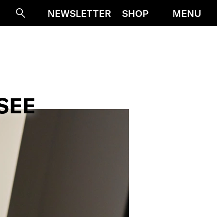
MENU
NEWSLETTER
SHOP
Suche
SEE