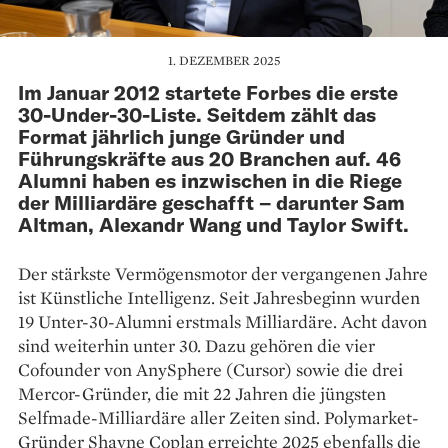
1. DEZEMBER 2025
Im Januar 2012 startete Forbes die erste
30-Under-30-Liste. Seitdem zählt das
Format jährlich junge Gründer und
Führungskräfte aus 20 Branchen auf. 46
Alumni haben es inzwischen in die Riege
der Milliardäre geschafft – darunter Sam
Altman, Alexandr Wang und Taylor Swift.
Der stärkste Vermögensmotor der vergangenen Jahre
ist Künstliche Intelligenz. Seit Jahresbeginn wurden
19 Unter-30-Alumni erstmals Milliardäre. Acht davon
sind weiterhin unter 30. Dazu gehören die vier
Cofounder von AnySphere (Cursor) sowie die drei
Mercor-Gründer, die mit 22 Jahren die jüngsten
Selfmade-Milliardäre aller Zeiten sind. Polymarket-
Gründer Shayne Coplan erreichte 2025 ebenfalls die