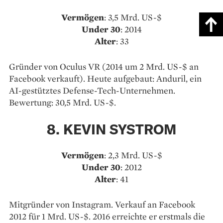
Vermögen
: 3,5 Mrd. US-$
Under
30
: 2014
Alter
: 33
Gründer von Oculus VR (2014 um 2 Mrd. US-$ an
Facebook verkauft). Heute aufgebaut: Anduril, ein
AI-gestütztes Defense-Tech-Unternehmen.
Bewertung: 30,5 Mrd. US-$.
8. KEVIN SYSTROM
Vermögen
: 2,3 Mrd. US-$
Under 30
: 2012
Alter
: 41
Mitgründer von Instagram. Verkauf an Facebook
2012 für 1 Mrd. US-$. 2016 erreichte er erstmals die