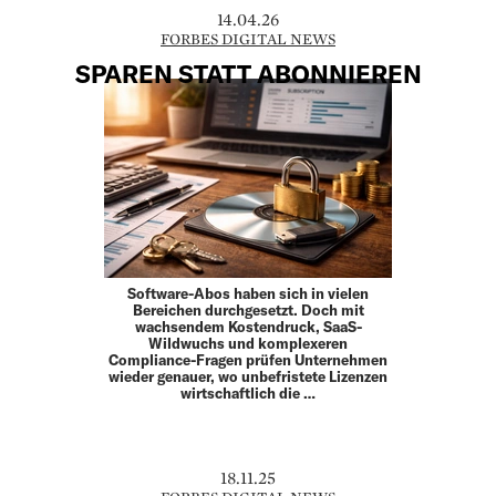
14.04.26
FORBES DIGITAL NEWS
SPAREN STATT ABONNIEREN
Software-Abos haben sich in vielen
Bereichen durchgesetzt. Doch mit
wachsendem Kostendruck, SaaS-
Wildwuchs und komplexeren
Compliance-Fragen prüfen Unternehmen
wieder genauer, wo unbefristete Lizenzen
wirtschaftlich die …
18.11.25