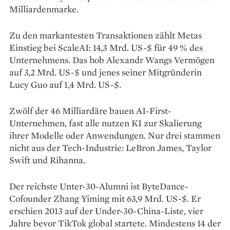
Milliardenmarke.
Zu den markantesten Transaktionen zählt Metas
Einstieg bei ScaleAI: 14,3 Mrd. US-$ für 49 % des
Unternehmens. Das hob Alexandr Wangs Vermögen
auf 3,2 Mrd. US-$ und jenes seiner Mitgründerin
Lucy Guo auf 1,4 Mrd. US-$.
Zwölf der 46 Milliardäre bauen AI-First-
Unternehmen, fast alle nutzen KI zur Skalierung
ihrer Modelle oder Anwendungen. Nur drei stammen
nicht aus der Tech-Industrie: LeBron James, Taylor
Swift und Rihanna.
Der reichste Unter-30-Alumni ist ByteDance-
Cofounder Zhang Yiming mit 63,9 Mrd. US-$. Er
erschien 2013 auf der Under-30-China-Liste, vier
Jahre bevor TikTok global startete. Mindestens 14 der