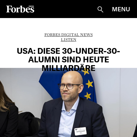
MENU
Suche
FORBES DIGITAL NEWS
LISTEN
USA: DIESE 30-UNDER-30-
ALUMNI SIND HEUTE
MILLIARDÄRE