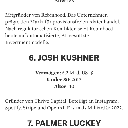
Alter
: 38
Mitgründer von Robinhood. Das Unternehmen
prägte den Markt für provisionsfreien Aktienhandel.
Nach regulatorischen Konflikten setzt Robinhood
heute auf automatisierte, AI-gestützte
Investmentmodelle.
6. JOSH KUSHNER
Vermögen
: 5,2 Mrd. US-$
Under 30
: 2017
Alter
: 40
Gründer von Thrive Capital. Beteiligt an Instagram,
Spotify, Stripe und OpenAI. Erstmals Milliardär 2022.
7. PALMER LUCKEY