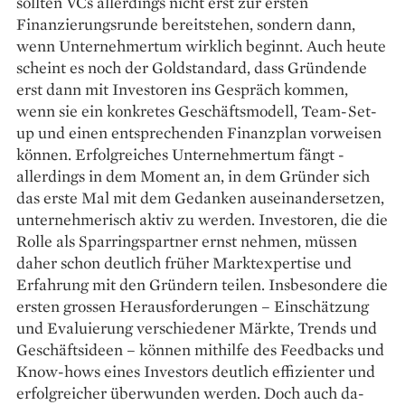
sollten VCs allerdings nicht erst zur ersten
Finanzierungsrunde bereitstehen, sondern dann,
wenn ­Unternehmertum wirklich beginnt. Auch heute
scheint es noch der Goldstandard, dass Gründende
erst dann mit ­Investoren ins Gespräch kommen,
wenn sie ein konkretes Geschäftsmodell, Team-Set-
up und ­einen entsprechenden Finanzplan vorweisen
können. Erfolgreiches Unternehmertum fängt ­
allerdings in dem Moment an, in dem Gründer sich
das erste Mal mit dem Gedanken ausein­andersetzen,
unternehmerisch aktiv zu werden. Investoren, die die
Rolle als Sparringspartner ernst nehmen, müssen
daher schon deutlich ­früher Marktexpertise und
Erfahrung mit den Gründern teilen. Insbesondere die
ersten grossen Heraus­forderungen – Einschätzung
und Evaluierung verschiedener Märkte, Trends und
Geschäftsideen – können mithilfe des Feedbacks und
Know-hows eines Investors deutlich effizienter und
erfolgreicher überwunden werden. Doch auch da­