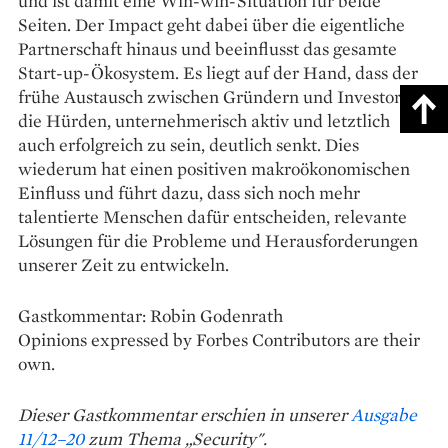
und ist damit eine Win-win-Situation für beide
Seiten. Der Impact geht dabei über die eigentliche
Partnerschaft hinaus und beeinflusst das gesamte
Start-up-Ökosystem. Es liegt auf der Hand, dass der
frühe Austausch zwischen Gründern und Investoren
die Hürden, unternehmerisch aktiv und letztlich
auch erfolgreich zu sein, deutlich senkt. Dies
wiederum hat einen ­positiven makroökonomischen
Einfluss und führt dazu, dass sich noch mehr
talentierte Menschen dafür entscheiden, relevante
Lösungen für die Probleme und Herausforderungen
unserer Zeit zu entwickeln.
Gastkommentar: Robin Godenrath
Opinions expressed by Forbes Contributors are their
own.
Dieser Gastkommentar erschien in unserer
Ausgabe
11/12–20
zum Thema „Security".