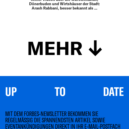
Dönerbuden und Wirtshäuser der Stadt:
Arash Rabbani, besser bekannt als …
MEHR
UP TO DATE
MIT DEM FORBES-NEWSLETTER BEKOMMEN SIE
REGELMÄSSIG DIE SPANNENDSTEN ARTIKEL SOWIE
EVENTANKÜNDIGUNGEN DIREKT IN IHR E-MAIL-POSTFACH