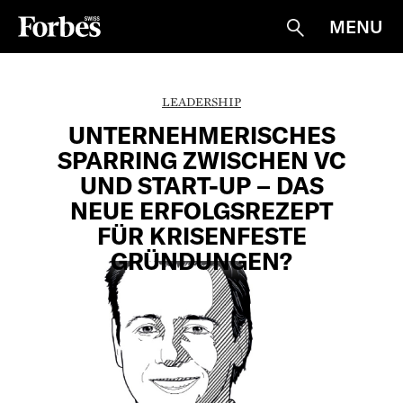
MENU
Suche
LEADERSHIP
UNTERNEHMERISCHES
SPARRING ZWISCHEN VC
UND START-UP – DAS
NEUE ERFOLGSREZEPT
FÜR KRISENFESTE
GRÜNDUNGEN?