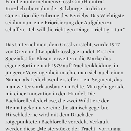
Familienunternehmens Gössl GmbH eintrat.
Kürzlich übernahm der Salzburger in dritter
Generation die Führung des Betriebs. Das Wichtigste
sei ihm nun, eine Priorisierung der Aufgaben zu
schaffen. „Ich will die richtigen Dinge – richtig – tun.“
Das Unternehmen, dem Gössl vorsteht, wurde 1947
von Grete und Leopold Gössl gegründet. Erst ein
Spezialist für Blusen, erweiterte die Marke das
eigene Sortiment ab 1979 auf Trachtenkleidung, in
jüngerer Vergangenheit machte man sich auch einen
Namen als Lederhosenhersteller – ein Segment, das
man weiter stark ausbauen möchte. Man geht gerade
mit einer Innovation in den Handel. Die
Bachforellenlederhose, die zwei Wildtiere der
Heimat gekonnt vereint: die sämisch gegerbte
Hirschlederne wird mit dem Druck der
rotgepunkteten Bachforelle veredelt. Verkauft
werden diese „Meisterstücke der Tracht“ vorrangig