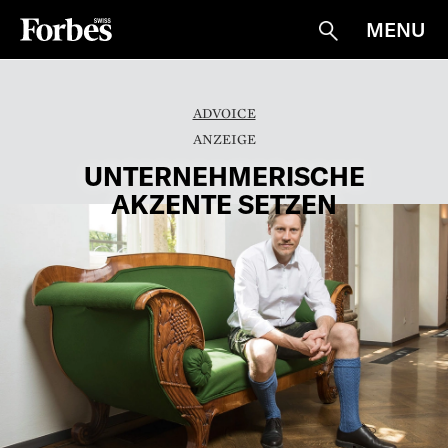
MENU
Suche
ADVOICE
UNTERNEHMERISCHE
AKZENTE SETZEN