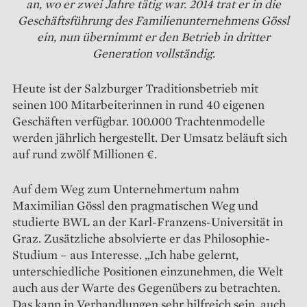
an, wo er zwei Jahre tätig war. 2014 trat er in die
Geschäftsführung des Familienunternehmens Gössl
ein, nun übernimmt er den Betrieb in dritter
Generation vollständig.
Heute ist der Salzburger Traditionsbetrieb mit
seinen 100 Mitarbeiterinnen in rund 40 eigenen
Geschäften verfügbar. 100.000 Trachtenmodelle
werden jährlich hergestellt. Der Umsatz beläuft sich
auf rund zwölf Millionen €.
Auf dem Weg zum Unternehmertum nahm
Maximilian Gössl den pragmatischen Weg und
studierte BWL an der Karl-Franzens-Universität in
Graz. Zusätzliche absolvierte er das Philosophie-
Studium – aus Interesse. „Ich habe gelernt,
unterschiedliche Positionen einzunehmen, die Welt
auch aus der Warte des Gegenübers zu betrachten.
Das kann in Verhandlungen sehr hilfreich sein, auch,