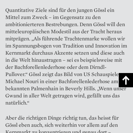
Quantitative Ziele sind für den jungen Gössl ein
Mittel zum Zweck – im Gegensatz zu den
ambitionierteren Bestrebungen. Denn Gössl will den
mitteleuropäischen Modestil aus der Tracht heraus
mitprägen. „Als führende Trachtenmarke wollen wir
im Spannungsbogen von Tradition und Innovation im
Kernmarkt durchaus Akzente setzen und diese auch
in die Welt hinaustragen – sei es beispielsweise mit
der Bachforellenlederhose oder dem Dirndl-
Pullover.“ Gössl zeigt das Bild von US Schauspieler
Michael Nouri in einer Bachforellenlederhose am
bekannten Palmenhain in Beverly Hills. „Wenn unser
Gwand in aller Welt getragen wird, gefällt uns das
natürlich.“
Aber die richtigen Dinge richtig tun, das heisst für
Gössl eben auch, sich weiterhin vor allem auf den
Kernmarkt zu konzentrieren und genau dort –