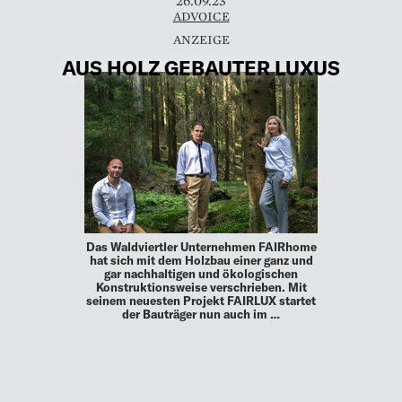
26.09.23
ADVOICE
AUS HOLZ GEBAUTER LUXUS
Das Waldviertler Unternehmen FAIRhome
hat sich mit dem Holzbau einer ganz und
gar nachhaltigen und ökologischen
Konstruktionsweise verschrieben. Mit
seinem neuesten Projekt FAIRLUX startet
der Bauträger nun auch im …