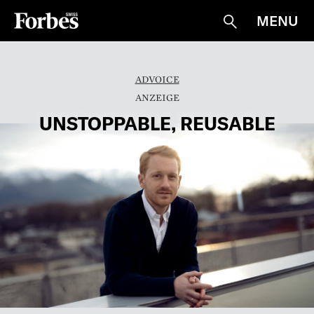
MENU
Suche
ADVOICE
UNSTOPPABLE, REUSABLE