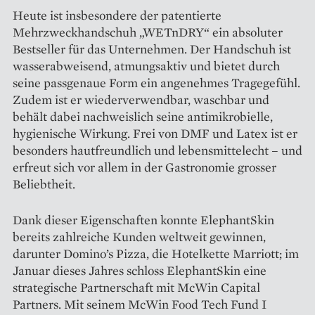
Heute ist insbesondere der patentierte
Mehrzweckhandschuh „WETnDRY“ ein absoluter
Bestseller für das Unternehmen. Der Handschuh ist
wasserabweisend, atmungsaktiv und bietet durch
seine passgenaue Form ein angenehmes Tragegefühl.
Zudem ist er wieder­verwendbar, waschbar und
behält dabei nachweislich seine antimikrobielle,
hygienische Wirkung. Frei von DMF und Latex ist er
besonders hautfreundlich und lebensmittelecht – und
erfreut sich vor allem in der Gastronomie grosser
Beliebtheit.
Dank dieser Eigenschaften konnte ElephantSkin
bereits zahlreiche Kunden weltweit gewinnen,
darunter Domino’s Pizza, die Hotelkette Marriott; im
Januar dieses Jahres schloss ElephantSkin eine
strategische Partnerschaft mit McWin Capital
Partners. Mit seinem McWin Food Tech Fund I