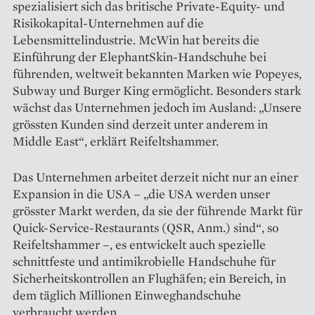
spezialisiert sich das britische Private-Equity- und
Risikokapital-Unternehmen auf die
Lebensmittelindustrie. McWin hat bereits die
Einführung der Elephant­Skin-Handschuhe bei
führenden, weltweit bekannten Marken wie Popeyes,
Subway und Burger King ermöglicht. Besonders stark
wächst das Unternehmen jedoch im Ausland: „Unsere
grössten Kunden sind derzeit unter anderem in
Middle East“, erklärt Reifeltshammer.
Das Unternehmen arbeitet derzeit nicht nur an einer
Expansion in die USA – „die USA werden unser
grösster Markt werden, da sie der führende Markt für
Quick-Service-Restaurants (QSR, Anm.) sind“, so
Reifeltshammer –, es entwickelt auch spezielle
schnittfeste und antimikrobielle Handschuhe für
Sicherheitskontrollen an Flughäfen; ein Bereich, in
dem täglich Millionen Einweg­handschuhe
verbraucht werden.