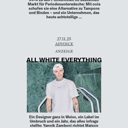
Markt für Periodenunterwäsche: Mit ooia
schufen sie eine Alternative zu Tampons
und Binden – und ein Unternehmen, das
heute achtstellige …
27.11.25
ADVOICE
ALL WHITE EVERYTHING
Ein Designer ganz in Weiss, ein Label im
Umbruch und ein Jahr, das alles infrage
stellte: Yannik Zamboni richtet Maison