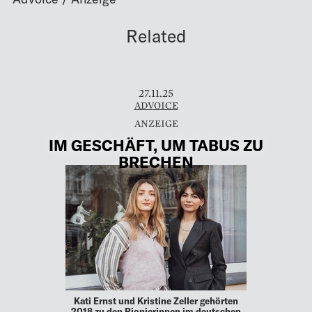
Related
27.11.25
ADVOICE
IM GESCHÄFT, UM TABUS ZU
BRECHEN
Kati Ernst und Kristine Zeller gehörten
2018 zu den Pionierinnen im deutschen