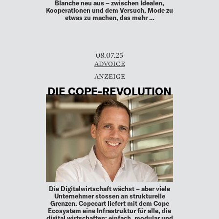
Blanche neu aus – zwischen Idealen,
Kooperationen und dem Versuch, Mode zu
etwas zu machen, das mehr …
08.07.25
ADVOICE
DIE COPE-REVOLUTION
Die Digitalwirtschaft wächst – aber viele
Unternehmer stossen an strukturelle
Grenzen. Copecart liefert mit dem Cope
Ecosystem eine Infrastruktur für alle, die
digital wirtschaften: einfach, modular und