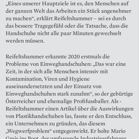
„Eines unserer Hauptziele ist es, den Menschen auf
der ganzen Welt das Arbeiten ein Stück angenehmer
zu machen“, erklärt Reifeltshammer – sei es durch
das bessere Tragegefühl oder die Tatsache, dass die
Handschuhe nicht alle paar Minuten gewechselt
werden müssen.
Reifeltshammer erkannte 2020 erstmals die
Probleme von Einweghandschuhen: „Das war eine
Zeit, in der sich alle Menschen intensiv mit
Kontamination, Viren und Hygiene
auseinandersetzten und der Einsatz von
Einweghandschuhen stark zunahm“, so der gebürtige
Österreicher und ehemalige Profi­fussballer. Als ­
Reifeltshammer einen Artikel über die Auswirkungen
von Plastikhand­schuhen las, fasste er den Entschluss,
ein Unternehmen zu gründen, das diesem
„Wegwerfproblem“ entgegenwirkt. Er holte Mario
Greis ins Boot, der umfassende Industrieerfahrung