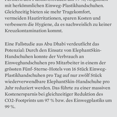
mit herkömmlichen Einweg-Plastikhandschuhen.
Gleichzeitig bieten sie mehr Tragekomfort,
vermeiden Hautirritationen, sparen Kosten und
verbessern die Hygiene, da es nachweislich zu keiner
Kreuzkontamination kommt.
Eine Fallstudie aus Abu Dhabi verdeutlicht das
Potenzial: Durch den Einsatz von ElephantSkin-
Handschuhen konnte der Verbrauch an
Einweghandschuhen pro Mitarbeiter in einem der
grössten Fünf-Sterne-Hotels von 16 Stück Einweg-
Plastikhandschuhen pro Tag auf nur zwölf Stück
wiederverwendbare Elephant­Skin-Handschuhe pro
Jahr reduziert werden. Das führte zu einer massiven
Kostenersparnis bei gleichzeitiger Reduktion des
CO2-Footprints um 97 % bzw. des Einwegplastiks um
99 %.