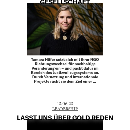
GESELLSCHAFT
Tamara Höfer setzt sich mit ihrer NGO
Richtungswechsel für nachhaltige
Veränderung ein – und packt dafür im
Bereich des Justizvollzugssystems an.
Durch Vernetzung und internationale
Projekte rückt sie dem Ziel einer …
13.06.23
LEADERSHIP
LASST UNS ÜBER GOLD REDEN