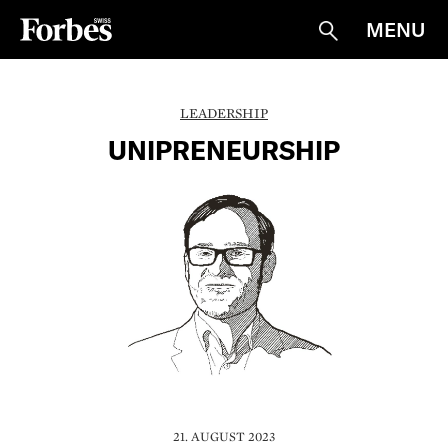
MENU
Suche
LEADERSHIP
UNIPRENEURSHIP
21. AUGUST 2023