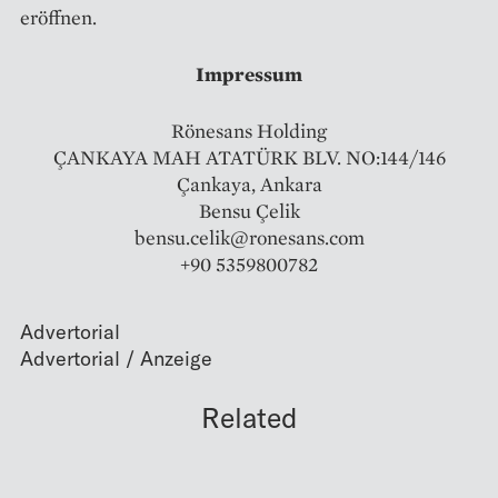
eröffnen.
Impressum
Rönesans Holding
ÇANKAYA MAH ATATÜRK BLV. NO:144/146
Çankaya, Ankara
Bensu Çelik
bensu.celik@ronesans.com
+90 5359800782
Advertorial
Related