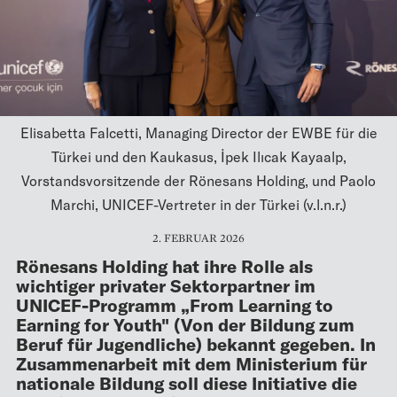
Elisabetta Falcetti, Managing Director der EWBE für die
Türkei und den Kaukasus, İpek Ilıcak Kayaalp,
Vorstandsvorsitzende der Rönesans Holding, und Paolo
Marchi, UNICEF-Vertreter in der Türkei (v.l.n.r.)
2. FEBRUAR 2026
Rönesans Holding hat ihre Rolle als
wichtiger privater Sektorpartner im
UNICEF-Programm „From Learning to
Earning for Youth" (Von der Bildung zum
Beruf für Jugendliche) bekannt gegeben. In
Zusammenarbeit mit dem Ministerium für
nationale Bildung soll diese Initiative die