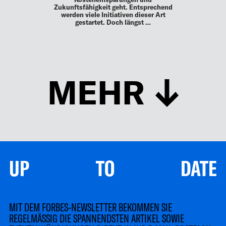
Zukunftsfähigkeit geht. Entsprechend
werden viele Initiativen dieser Art
gestartet. Doch längst …
MEHR
UP TO DATE
MIT DEM FORBES-NEWSLETTER BEKOMMEN SIE
REGELMÄSSIG DIE SPANNENDSTEN ARTIKEL SOWIE