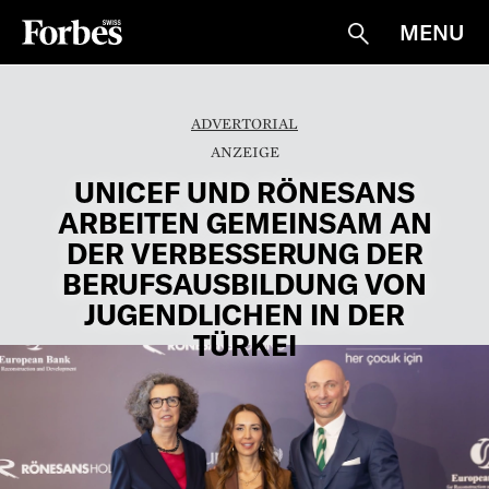
MENU
Suche
ADVERTORIAL
UNICEF UND RÖNESANS
ARBEITEN GEMEINSAM AN
DER VERBESSERUNG DER
BERUFSAUSBILDUNG VON
JUGENDLICHEN IN DER
TÜRKEI