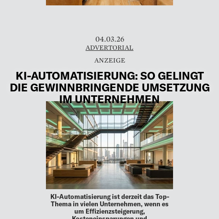
04.03.26
ADVERTORIAL
KI-AUTOMATISIERUNG: SO GELINGT
DIE GEWINNBRINGENDE UMSETZUNG
IM UNTERNEHMEN
KI-Automatisierung ist derzeit das Top-
Thema in vielen Unternehmen, wenn es
um Effizienzsteigerung,
Kosteneinsparungen und