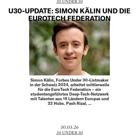
30 UNDER 30
U30-UPDATE: SIMON KÄLIN UND DIE
EUROTECH FEDERATION
Simon Kälin, Forbes Under 30-Listmaker
in der Schweiz 2024, arbeitet mittlerweile
für die EuroTech Federation – ein
studentengeführtes Deep-Tech-Netzwerk
mit Talenten aus 15 Ländern Europas und
22 Hubs. Pash Rizal, …
30.03.26
30 UNDER 30