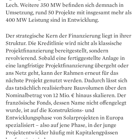
Lech. Weitere 350 MW befinden sich demnach in
Umsetzung, rund 50 Projekte mit insgesamt mehr als
400 MW Leistung sind in Entwicklung.
Der strategische Kern der Finanzierung liegt in ihrer
Struktur. Die Kreditlinie wird nicht als klassische
Projektfinanzierung bereitgestellt, sondern
revolvierend. Sobald eine fertiggestellte Anlage in
eine langfristige Projektfinanzierung übergeht oder
ans Netz geht, kann der Rahmen erneut für das
nächste Projekt genutzt werden. Dadurch lässt sich
das tatsächlich realisierbare Bauvolumen über den
Nominalbetrag von 12 Mio. € hinaus skalieren. Der
französische Fonds, dessen Name nicht offengelegt
wurde, ist auf die Konstruktions- und
Entwicklungsphase von Solarprojekten in Europa
spezialisiert – also auf jene Phase, in der junge
Projektentwickler häufig mit Kapitalengpässen