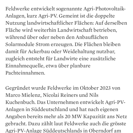
Feldwerke entwickelt sogenannte Agri-Photovoltaik-
Anlagen, kurz Agri-PV. Gemeint ist die doppelte
Nutzung landwirtschaftlicher Flächen: Auf derselben
Fläche wird weiterhin Landwirtschaft betrieben,
während über oder neben den Anbauflächen
Solarmodule Strom erzeugen. Die Flächen bleiben
damit für Ackerbau oder Weidehaltung nutzbar,
zugleich entsteht für Landwirte eine zusätzliche
Einnahmequelle, etwa über planbare
Pachteinnahmen.
Gegründet wurde Feldwerke im Oktober 2023 von
Marco Mielenz, Nicolai Reiners und Nils
Kuchenbuch. Das Unternehmen entwickelt Agri-PV-
Anlagen in Süddeutschland und hat nach eigenen
Angaben bereits mehr als 20 MW Kapazität ans Netz
gebracht. Dazu zählt laut Feldwerke auch die grösste
Agri-PV-Anlage Süddeutschlands in Oberndorf am