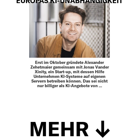
EUROPAS KI-UNABHÄNGIGKEIT
Erst im Oktober gründete Alexander
Zehetmaier gemeinsam mit Jonas Vander
Xinity, ein Start-up, mit dessen Hilfe
Unternehmen KI-Systeme auf eigenen
Servern betreiben können. Das sei nicht
nur billiger als KI-Angebote von …
MEHR