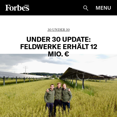
MENU
Suche
30 UNDER 30
UNDER 30 UPDATE:
FELDWERKE ERHÄLT 12
MIO. €