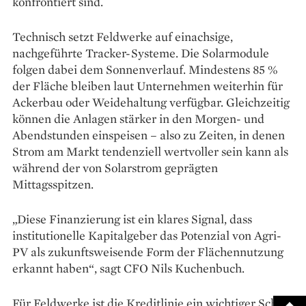
konfrontiert sind.
Technisch setzt Feldwerke auf einachsige,
nachgeführte Tracker-Systeme. Die Solarmodule
folgen dabei dem Sonnenverlauf. Mindestens 85 %
der Fläche bleiben laut Unternehmen weiterhin für
Ackerbau oder Weidehaltung verfügbar. Gleichzeitig
können die Anlagen stärker in den Morgen- und
Abendstunden einspeisen – also zu Zeiten, in denen
Strom am Markt tendenziell wertvoller sein kann als
während der von Solarstrom geprägten
Mittagsspitzen.
„Diese Finanzierung ist ein klares Signal, dass
institutionelle Kapitalgeber das Potenzial von Agri-
PV als zukunftsweisende Form der Flächennutzung
erkannt haben“, sagt CFO Nils Kuchenbuch.
Für Feldwerke ist die Kreditlinie ein wichtiger Schritt