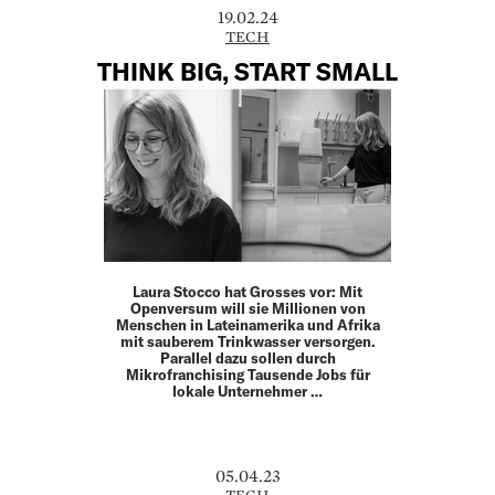
19.02.24
TECH
THINK BIG, START SMALL
Laura Stocco hat Grosses vor: Mit
Openversum will sie Millionen von
Menschen in Lateinamerika und Afrika
mit sauberem Trinkwasser versorgen.
Parallel dazu sollen durch
Mikrofranchising Tausende Jobs für
lokale Unternehmer …
05.04.23
TECH