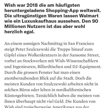
Wish war 2018 die am häufigsten
heruntergeladene Shopping-App weltweit.
Die ultragünstigen Waren lassen Walmart
wie ein Luxuskaufhaus aussehen. Den 90
Millionen Nutzern ist das aber wohl
herzlich egal.
An einem sonnigen Nachmittag in San Francisco
steigt Peter Szulczewski die Treppe hinauf zum
Gipfel eines Wolkenkratzers in der Sansome Street,
vorbei an Stockwerken mit Wish-Wissenschaftlern
und Ingenieuren, Billardtischen und DJ-Equipment.
Durch die grossen Fenster hat man einen
atemberaubenden Blick auf die Stadt. Doch die
meisten Kunden von Szulczewski arbeiten nicht in
solchen Büros oder leben in nordkalifornischen
Küstengebieten. Tatsächlich haben die meisten von
ihnen überhaupt nicht viel Geld. Die Kunden von
Wish sind typischerweise Amerikaner aus der