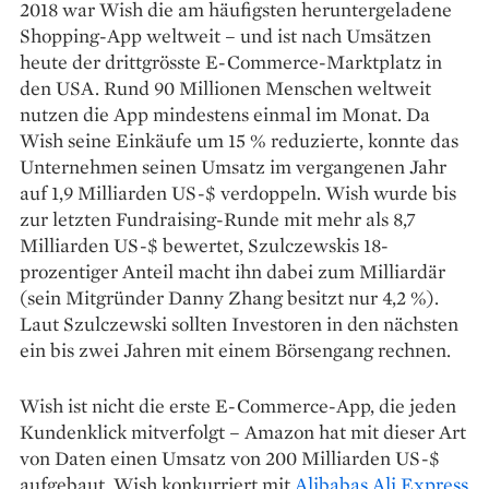
2018 war Wish die am häufigsten heruntergeladene
Shopping-App weltweit – und ist nach Umsätzen
heute der drittgrösste E-Commerce-­Marktplatz in
den USA. Rund 90 Millionen Menschen weltweit
nutzen die App mindestens einmal im Monat. Da
Wish seine Einkäufe um 15 % reduzierte, konnte das
Unternehmen seinen Umsatz im vergangenen Jahr
auf 1,9 Milliarden US-$ verdoppeln. Wish wurde bis
zur letzten Fundraising-Runde mit mehr als 8,7
Milliarden US-$ bewertet, Szulczewskis 18-
prozentiger Anteil macht ihn dabei zum Milliardär
(sein Mitgründer Danny Zhang besitzt nur 4,2 %).
Laut Szulczewski sollten Investoren in den nächsten
ein bis zwei Jahren mit einem Börsengang rechnen.
Wish ist nicht die erste E-Commerce-App, die jeden
Kundenklick mitverfolgt – Amazon hat mit dieser Art
von Daten einen Umsatz von 200 Milliarden US-$
aufgebaut. Wish konkurriert mit
Alibabas Ali Express