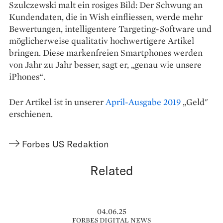
Szulczewski malt ein rosiges Bild: Der Schwung an
Kundendaten, die in Wish einfliessen, werde mehr
Bewertungen, intelligentere Targeting-Software und
möglicherweise qualitativ hochwertigere Artikel
bringen. Diese markenfreien Smartphones werden
von Jahr zu Jahr besser, sagt er, „genau wie unsere
iPhones“.
Der Artikel ist in unserer
April-Ausgabe 2019
„Geld"
erschienen.
Forbes US Redaktion
Related
04.06.25
FORBES DIGITAL NEWS