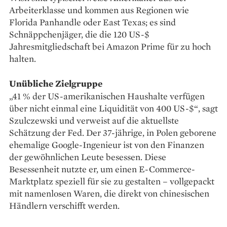
Arbeiterklasse und kommen aus Regionen wie
Florida Panhandle oder East Texas; es sind
Schnäppchenjäger, die die 120 US-$
Jahresmitgliedschaft bei Amazon Prime für zu hoch
halten.
Unübliche Zielgruppe
„41 % der US-amerikanischen Haushalte verfügen
über nicht einmal eine Liquidität von 400 US-$“, sagt
Szulczewski und verweist auf die aktuellste
Schätzung der Fed. Der 37-jährige, in Polen geborene
ehemalige Google-­Ingenieur ist von den Finanzen
der gewöhnlichen Leute besessen. Diese
Besessenheit nutzte er, um einen E-Commerce-
Marktplatz speziell für sie zu gestalten – vollgepackt
mit namenlosen Waren, die direkt von chinesischen
Händlern verschifft werden.