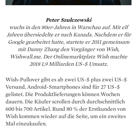
Peter Szulczewski
wuchs in den 80er-Jahren in Warschau auf. Mit elf
Jahren übersiedelte er nach Kanada. Nachdem er für
Google gearbeitet hatte, startete er 2011 gemeinsam
mit Danny Zhang den Vorgänger von Wish,
Wishwall.me. Der Onlinemarktplatz Wish machte
2018 1,9 Milliarden US-$ Umsatz.
Wish-Pullover gibt es ab zwei US-$ plus zwei US-$
Versand, Android-Smartphones sind für 27 US-$
gelistet. Die Produktlieferungen können Wochen
dauern. Die Käufer scrollen durch durchschnittlich
600 bis 700 Artikel. Rund 80 % der Erstkunden von
Wish kommen wieder auf die Seite, um ein zweites
Mal einzukaufen.