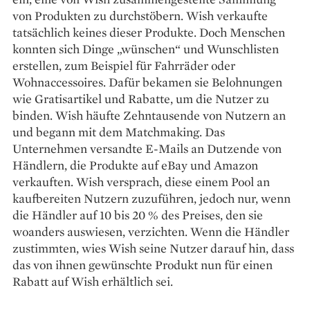
von Produkten zu durchstöbern. Wish verkaufte
tatsächlich keines dieser Produkte. Doch Menschen
konnten sich Dinge „wünschen“ und Wunschlisten
erstellen, zum Beispiel für Fahrräder oder
Wohnaccessoires. Dafür bekamen sie Belohnungen
wie Gratis­artikel und Rabatte, um die Nutzer zu
binden. Wish häufte Zehntausende von Nutzern an
und begann mit dem Matchmaking. Das
Unternehmen versandte E-Mails an Dutzende von
Händlern, die Produkte auf eBay und Amazon
verkauften. Wish versprach, diese einem Pool an
kauf­bereiten Nutzern zuzuführen, jedoch nur, wenn
die Händler auf 10 bis 20 % des Preises, den sie
woanders auswiesen, verzichten. Wenn die Händler
zustimmten, wies Wish seine Nutzer darauf hin, dass
das von ihnen gewünschte Produkt nun für einen
Rabatt auf Wish erhältlich sei.