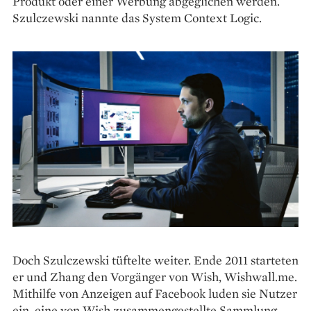
Produkt oder einer Werbung abgeglichen werden.
Szulczewski nannte das System Context Logic.
Doch Szulczewski tüftelte weiter. Ende 2011 starteten
er und Zhang den Vorgänger von Wish, Wishwall.me.
Mithilfe von Anzeigen auf Facebook luden sie Nutzer
ein, eine von Wish zusammengestellte Sammlung