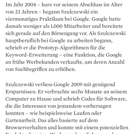
Im Jahr 2004 – kurz vor seinem Abschluss im Alter
von 23 Jahren – begann Szulczewski ein
viermonatiges Praktikum bei Google. Google hatte
damals weniger als 1.000 Mitarbeiter und bereitete
sich gerade auf den Börsengang vor. Als Szulczewski
hauptberuflich bei Google zu arbeiten begann,
schrieb er die Prototyp-Algorithmen für die
Keyword-Erweiterung – eine Funktion, die Google
an frühe Werbekunden verkaufte, um deren Anzahl
von Suchbegriffen zu erhöhen.
Szulczewski verliess Google 2009 mit genügend
Ersparnissen. Er verbrachte sechs Monate an seinem
Computer zu Hause und schrieb Codes für Software,
die die Interessen von jemandem vorhersagen
konnten – wie beispielsweise Laufen oder
Gartenarbeit. Das alles basierte auf dem
Browserverhalten und konnte mit einem potenziellen