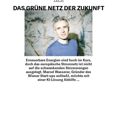
DAS GRÜNE NETZ DER ZUKUNFT
Erneuerbare Energien sind hoch im Kurs,
doch das europäische Stromnetz ist nicht
auf die schwankenden Strommengen
ausgelegt. Marcel Wasserer, Gründer des
Wiener Start-ups enliteAI, möchte mit
einer KI-Lösung Abhilfe …
MEHR