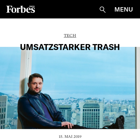
MENU
Suche
TECH
UMSATZSTARKER TRASH
15. MAI 2019