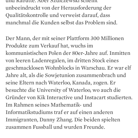
und Rabatte. Aber Szulczew­ski scheint
unbeeindruckt von der Herausforderung der
Qualitätskontrolle und verweist darauf, dass
manchmal die Kunden selbst das Problem sind.
Der Mann, der mit seiner Plattform 300 Millionen
Produkte zum Verkauf hat, wuchs im
kommunistischen Polen der 80er-Jahre auf. Inmitten
von leeren Ladenregalen, im dritten Stock eines
geschmacklosen Wohnblocks in Warschau. Er war elf
Jahre alt, als die Sowjetunion zusammenbrach und
seine Eltern nach Waterloo, Kanada, zogen. Er
besuchte die University of Waterloo, wo auch die
Gründer von Kik Interactive und Instacart studierten.
Im Rahmen seines Mathematik- und
Informatikstudiums traf er auf einen anderen
Immigranten, Danny Zhang. Die beiden spielten
zusammen Fussball und wurden Freunde.