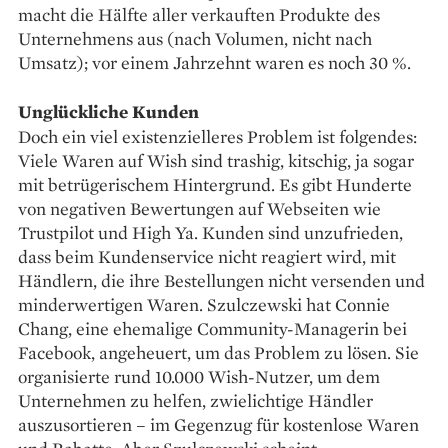
macht die Hälfte aller verkauften Produkte des
Unternehmens aus (nach Volumen, nicht nach
Umsatz); vor einem Jahrzehnt waren es noch 30 %.
Unglückliche Kunden
Doch ein viel existenzielleres Problem ist folgendes:
Viele Waren auf Wish sind trashig, kitschig, ja sogar
mit betrügerischem Hintergrund. Es gibt Hunderte
von negativen Bewertungen auf Webseiten wie
Trustpilot und High Ya. Kunden sind unzufrieden,
dass beim Kundenservice nicht reagiert wird, mit
Händlern, die ihre Bestellungen nicht versenden und
minderwertigen Waren. Szulczewski hat Connie
Chang, eine ehemalige Community-­Managerin bei
Facebook, angeheuert, um das Problem zu lösen. Sie
organisierte rund 10.000 Wish-­Nutzer, um dem
Unternehmen zu helfen, zwielichtige Händler
auszusortieren – im Gegenzug für kostenlose Waren