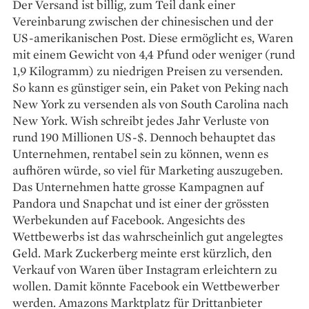
Der Versand ist billig, zum Teil dank einer
Vereinbarung zwischen der chinesischen und der
US-amerikanischen Post. Diese ermöglicht es, Waren
mit einem Gewicht von 4,4 Pfund oder weniger (rund
1,9 Kilogramm) zu niedrigen Preisen zu versenden.
So kann es günstiger sein, ein Paket von Peking nach
New York zu versenden als von South Carolina nach
New York. Wish schreibt jedes Jahr Verluste von
rund 190 Millionen US-$. Dennoch behauptet das
Unternehmen, rentabel sein zu können, wenn es
aufhören würde, so viel für Marketing auszugeben.
Das Unternehmen hatte grosse Kampagnen auf
Pandora und Snapchat und ist einer der grössten
Werbekunden auf Facebook. Angesichts des
Wettbewerbs ist das wahrscheinlich gut angelegtes
Geld. Mark Zuckerberg meinte erst kürzlich, den
Verkauf von Waren über Instagram erleichtern zu
wollen. Damit könnte Facebook ein Wettbewerber
werden. Amazons Marktplatz für Drittanbieter