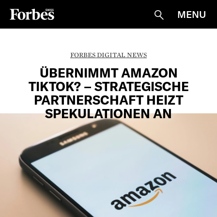
MENU
Suche
FORBES DIGITAL NEWS
ÜBERNIMMT AMAZON
TIKTOK? – STRATEGISCHE
PARTNERSCHAFT HEIZT
SPEKULATIONEN AN