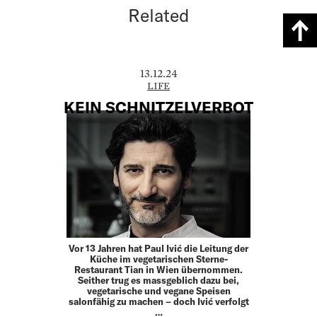
Related
13.12.24
LIFE
KEIN SCHNITZELVERBOT
Vor 13 Jahren hat Paul Ivić die Leitung der
Küche im vegetarischen Sterne-
Restaurant Tian in Wien übernommen.
Seither trug es massgeblich dazu bei,
vegetarische und vegane Speisen
salonfähig zu machen – doch Ivić verfolgt
…