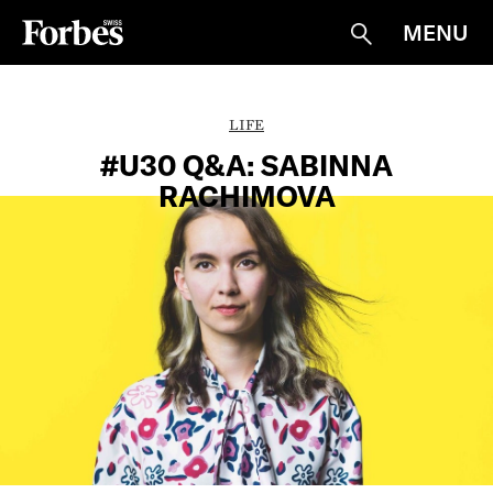
MENU
Suche
LIFE
#U30 Q&A: SABINNA
RACHIMOVA