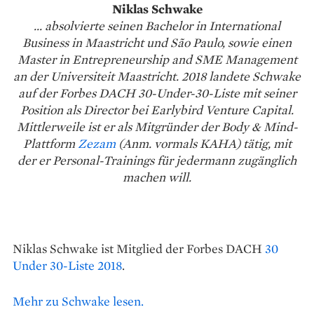
Niklas Schwake
... absolvierte seinen Bachelor in International
Business in Maastricht und São Paulo, sowie einen
Master in Entrepreneurship and SME Management
an der Universiteit Maastricht. 2018 landete Schwake
auf der Forbes DACH 30-Under-30-Liste mit seiner
Position als Director bei Earlybird Venture Capital.
Mittlerweile ist er als Mitgründer der Body & Mind-
Plattform
Zezam
(Anm. vormals KAHA) tätig, mit
der er Personal-Trainings für jedermann zugänglich
machen will.
Niklas Schwake ist Mitglied der Forbes DACH
30
Under 30-Liste 2018
.
Mehr zu Schwake lesen.