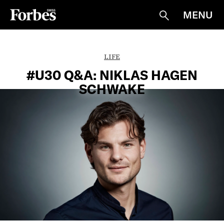
MENU
Suche
LIFE
#U30 Q&A: NIKLAS HAGEN
SCHWAKE