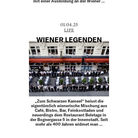
mit einer Ausbildung an der Wiener …
01.04.25
LIFE
WIENER LEGENDEN
„Zum Schwarzen Kameel“ heisst die
eigentümlich wienerische Mischung aus
Café, Bistro, Bar, Feinkostladen und
neuerdings dem Restaurant Beletage in
der Bognergasse 5 in der Innenstadt. Seit
mehr als 400 Jahren widmet man …