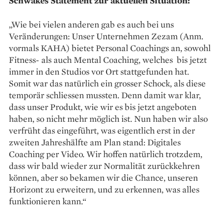
Schwakes Statement zur aktuellen Situation:
„Wie bei vielen anderen gab es auch bei uns
Veränderungen: Unser Unternehmen Zezam (Anm.
vormals KAHA) bietet Personal Coachings an, sowohl
Fitness- als auch Mental Coaching, welches bis jetzt
immer in den Studios vor Ort stattgefunden hat.
Somit war das natürlich ein grosser Schock, als diese
temporär schliessen mussten. Denn damit war klar,
dass unser Produkt, wie wir es bis jetzt angeboten
haben, so nicht mehr möglich ist. Nun haben wir also
verfrüht das eingeführt, was eigentlich erst in der
zweiten Jahreshälfte am Plan stand: Digitales
Coaching per Video. Wir hoffen natürlich trotzdem,
dass wir bald wieder zur Normalität zurückkehren
können, aber so bekamen wir die Chance, unseren
Horizont zu erweitern, und zu erkennen, was alles
funktionieren kann.“