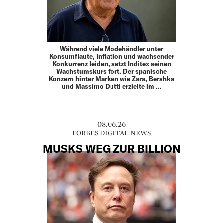
Während viele Modehändler unter
Konsumflaute, Inflation und wachsender
Konkurrenz leiden, setzt Inditex seinen
Wachstumskurs fort. Der spanische
Konzern hinter Marken wie Zara, Bershka
und Massimo Dutti erzielte im …
08.06.26
FORBES DIGITAL NEWS
MUSKS WEG ZUR BILLION