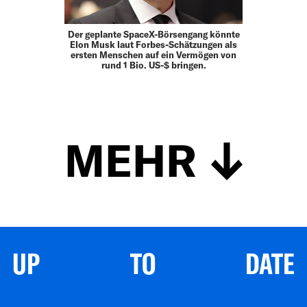
Der geplante SpaceX-Börsengang könnte
Elon Musk laut Forbes-Schätzungen als
ersten Menschen auf ein Vermögen von
rund 1 Bio. US-$ bringen.
MEHR
UP TO DATE