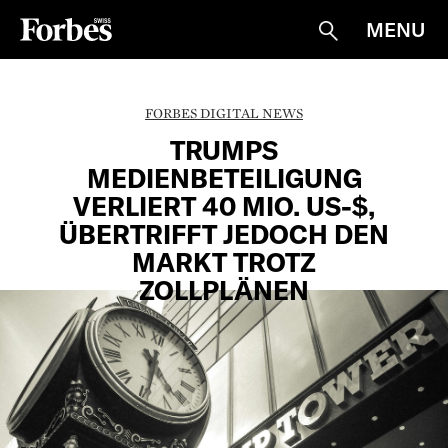
MENU
Suche
FORBES DIGITAL NEWS
TRUMPS
MEDIENBETEILIGUNG
VERLIERT 40 MIO. US-$,
ÜBERTRIFFT JEDOCH DEN
MARKT TROTZ
ZOLLPLÄNEN