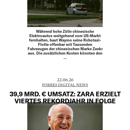
Während hohe Zölle chinesische
Elektroautos weitgehend vom US-Markt
fernhalten, baut Waymo seine Robotaxi-
Flotte offenbar mit Tausenden
Fahrzeugen der chinesischen Marke Zeekr
aus. Die zusätzlichen Kosten könnten den
…
22.06.26
FORBES DIGITAL NEWS
39,9 MRD. € UMSATZ: ZARA ERZIELT
VIERTES REKORDJAHR IN FOLGE