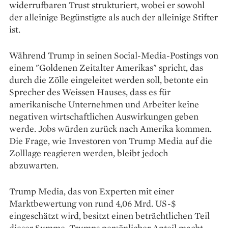
widerrufbaren Trust strukturiert, wobei er sowohl
der alleinige Begünstigte als auch der alleinige Stifter
ist.
Während Trump in seinen Social-Media-Postings von
einem "Goldenen Zeitalter Amerikas" spricht, das
durch die Zölle eingeleitet werden soll, betonte ein
Sprecher des Weissen Hauses, dass es für
amerikanische Unternehmen und Arbeiter keine
negativen wirtschaftlichen Auswirkungen geben
werde. Jobs würden zurück nach Amerika kommen.
Die Frage, wie Investoren von Trump Media auf die
Zolllage reagieren werden, bleibt jedoch
abzuwarten.
Trump Media, das von Experten mit einer
Marktbewertung von rund 4,06 Mrd. US-$
eingeschätzt wird, besitzt einen beträchtlichen Teil
dieser Summe. Trumps persönlicher Anteil macht