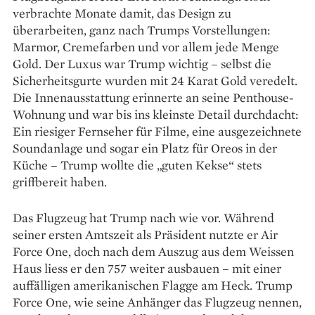
verbrachte Monate damit, das Design zu
überarbeiten, ganz nach Trumps Vorstellungen:
Marmor, Cremefarben und vor allem jede Menge
Gold. Der Luxus war Trump wichtig – selbst die
Sicherheitsgurte wurden mit 24 Karat Gold veredelt.
Die Innenausstattung erinnerte an seine Penthouse-
Wohnung und war bis ins kleinste Detail durchdacht:
Ein riesiger Fernseher für Filme, eine ausgezeichnete
Soundanlage und sogar ein Platz für Oreos in der
Küche – Trump wollte die „guten Kekse“ stets
griffbereit haben.
Das Flugzeug hat Trump nach wie vor. Während
seiner ersten Amtszeit als Präsident nutzte er Air
Force One, doch nach dem Auszug aus dem Weissen
Haus liess er den 757 weiter ausbauen – mit einer
auffälligen amerikanischen Flagge am Heck. Trump
Force One, wie seine Anhänger das Flugzeug nennen,