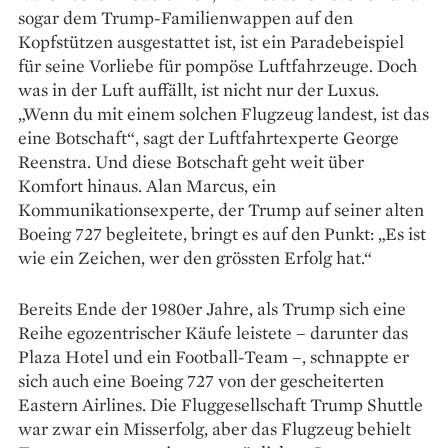
sogar dem Trump-Familienwappen auf den
Kopfstützen ausgestattet ist, ist ein Paradebeispiel
für seine Vorliebe für pompöse Luftfahrzeuge. Doch
was in der Luft auffällt, ist nicht nur der Luxus.
„Wenn du mit einem solchen Flugzeug landest, ist das
eine Botschaft“, sagt der Luftfahrtexperte George
Reenstra. Und diese Botschaft geht weit über
Komfort hinaus. Alan Marcus, ein
Kommunikationsexperte, der Trump auf seiner alten
Boeing 727 begleitete, bringt es auf den Punkt: „Es ist
wie ein Zeichen, wer den grössten Erfolg hat.“
Bereits Ende der 1980er Jahre, als Trump sich eine
Reihe egozentrischer Käufe leistete – darunter das
Plaza Hotel und ein Football-Team –, schnappte er
sich auch eine Boeing 727 von der gescheiterten
Eastern Airlines. Die Fluggesellschaft Trump Shuttle
war zwar ein Misserfolg, aber das Flugzeug behielt