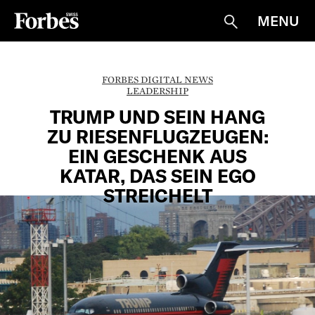
MENU
Suche
FORBES DIGITAL NEWS
LEADERSHIP
TRUMP UND SEIN HANG
ZU RIESENFLUGZEUGEN:
EIN GESCHENK AUS
KATAR, DAS SEIN EGO
STREICHELT