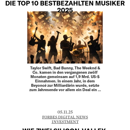
DIE TOP 10 BESTBEZAHLTEN MUSIKER
2025
Taylor Swift, Bad Bunny, The Weeknd &
Co. kamen in den vergangenen zwölf
Monaten gemeinsam auf 1,9 Mrd. US-$
Einnahmen. In einem Jahr, in dem
Beyoncé zur Milliardärin wurde, setzte
zum Jahresende vor allem ein Deal ein …
05.11.25
FORBES DIGITAL NEWS
INVESTMENT