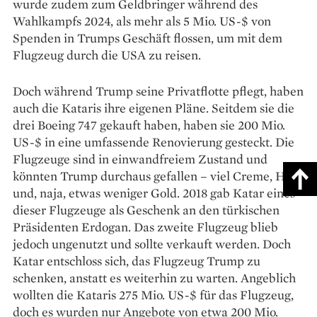
wurde zudem zum Geldbringer während des
Wahlkampfs 2024, als mehr als 5 Mio. US-$ von
Spenden in Trumps Geschäft flossen, um mit dem
Flugzeug durch die USA zu reisen.
Doch während Trump seine Privatflotte pflegt, haben
auch die Kataris ihre eigenen Pläne. Seitdem sie die
drei Boeing 747 gekauft haben, haben sie 200 Mio.
US-$ in eine umfassende Renovierung gesteckt. Die
Flugzeuge sind in einwandfreiem Zustand und
könnten Trump durchaus gefallen – viel Creme, Holz
und, naja, etwas weniger Gold. 2018 gab Katar eines
dieser Flugzeuge als Geschenk an den türkischen
Präsidenten Erdogan. Das zweite Flugzeug blieb
jedoch ungenutzt und sollte verkauft werden. Doch
Katar entschloss sich, das Flugzeug Trump zu
schenken, anstatt es weiterhin zu warten. Angeblich
wollten die Kataris 275 Mio. US-$ für das Flugzeug,
doch es wurden nur Angebote von etwa 200 Mio.