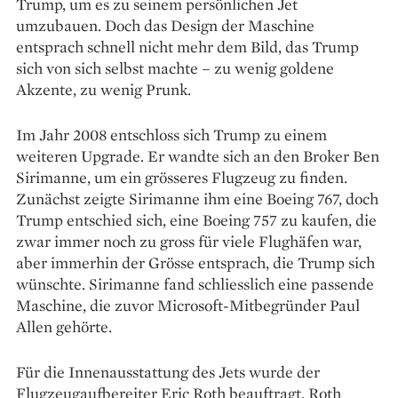
Trump, um es zu seinem persönlichen Jet
umzubauen. Doch das Design der Maschine
entsprach schnell nicht mehr dem Bild, das Trump
sich von sich selbst machte – zu wenig goldene
Akzente, zu wenig Prunk.
Im Jahr 2008 entschloss sich Trump zu einem
weiteren Upgrade. Er wandte sich an den Broker Ben
Sirimanne, um ein grösseres Flugzeug zu finden.
Zunächst zeigte Sirimanne ihm eine Boeing 767, doch
Trump entschied sich, eine Boeing 757 zu kaufen, die
zwar immer noch zu gross für viele Flughäfen war,
aber immerhin der Grösse entsprach, die Trump sich
wünschte. Sirimanne fand schliesslich eine passende
Maschine, die zuvor Microsoft-Mitbegründer Paul
Allen gehörte.
Für die Innenausstattung des Jets wurde der
Flugzeugaufbereiter Eric Roth beauftragt. Roth