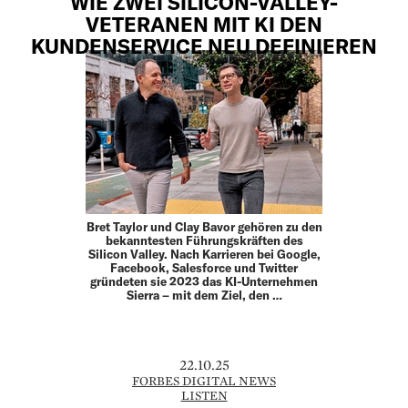
WIE ZWEI SILICON-VALLEY-
VETERANEN MIT KI DEN
KUNDENSERVICE NEU DEFINIEREN
Bret Taylor und Clay Bavor gehören zu den
bekanntesten Führungskräften des
Silicon Valley. Nach Karrieren bei Google,
Facebook, Salesforce und Twitter
gründeten sie 2023 das KI-Unternehmen
Sierra – mit dem Ziel, den …
22.10.25
FORBES DIGITAL NEWS
LISTEN