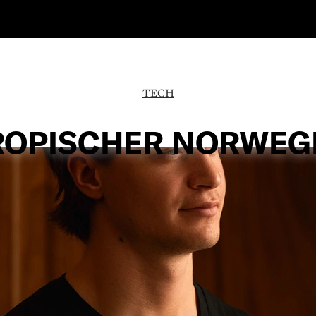
TECH
ROPISCHER NORWEG