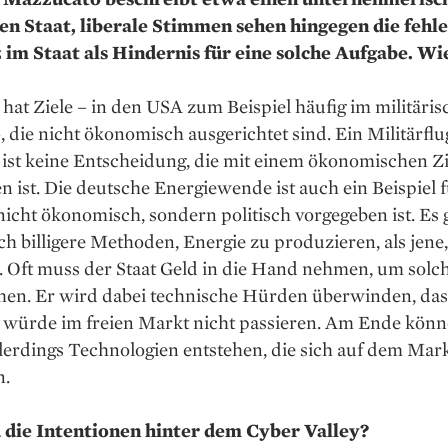
n Staat, liberale Stimmen sehen hingegen die fehl
z im Staat als Hindernis für eine solche Auf­gabe. Wi
 hat Ziele – in den USA zum Beispiel häufig im militäri
, die nicht ökonomisch ausgerichtet sind. Ein Militärfl
ist keine Entscheidung, die mit einem ökonomischen Zi
 ist. Die deutsche Energiewende ist auch ein Beispiel f
 nicht ökonomisch, sondern politisch vorgegeben ist. Es 
ich billigere Methoden, Energie zu produzieren, als jene,
. Oft muss der Staat Geld in die Hand nehmen, um solch
chen. Er wird dabei technische Hürden überwinden, das
 würde im freien Markt nicht passieren. Am Ende kön
lerdings Technologien entstehen, die sich auf dem Mar
n.
 die Intentionen hinter dem Cyber Valley?