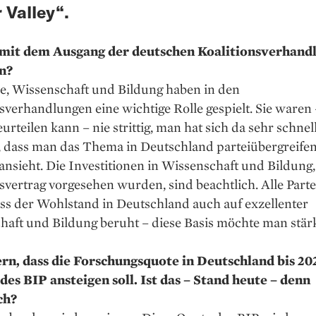
 Valley“.
 mit dem Ausgang der deutschen Koalitionsverhand
n?
be, Wissenschaft und Bildung haben in den
sverhandlungen eine wichtige Rolle gespielt. Sie waren 
eurteilen kann – nie strittig, man hat sich da sehr schnell
, dass man das Thema in Deutschland parteiübergreifen
 ansieht. Die Investitionen in Wissenschaft und Bildung,
svertrag vorgesehen wurden, sind beachtlich. Alle Part
ss der Wohlstand in Deutschland auch auf exzellenter
haft und Bildung beruht – diese Basis möchte man stär
ern, dass die Forschungsquote in Deutschland bis 202
des BIP ansteigen soll. Ist das – Stand heute – denn
ch?