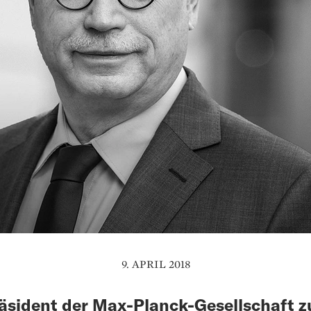
9. APRIL 2018
äsident der Max-Planck-Gesellschaft 