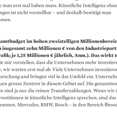
e man erst mal haben muss. Künstliche Intelligenz ohne
en ist nicht vorstellbar – und deshalb benötigt man
hmen.
amtbudget im hohen zweistelligen Millionenberei
insgesamt zehn Millionen € von den Industriepar
afik; je 1,25 Millionen € jährlich, Anm.). Das wirkt 
e mir vorstellen, dass die Unternehmen mehr investier
, wir warten erst mal ab. Viele Unternehmen investieren
Forschung und bringen viel in das Umfeld ein. Unterne
uen grosse Zentren in diesem Gebiet auf. Die genannten
n sind ja nur die reinen Transferzahlungen. Wenn wir 
estitionen in künstliche Intelligenz sprechen, sind das
ummen. Mercedes, BMW, Bosch – in den Bereich fliess