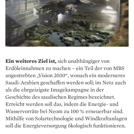
Ein weiteres Ziel ist,
sich unabhängiger von
Erdöleinnahmen zu machen – ein Teil der von MBS
angestrebten „Vision 2030“, wonach ein moderneres
Saudi-Arabien geschaffen werden soll; im Netz auch
als die ehrgeizigste Image­kampagne in der
Geschichte des saudischen Regimes bezeichnet.
Erreicht werden soll das, indem die Energie- und
Wasservorräte bei Neom zu 100 % erneuerbar sind.
Mithilfe von Solar­technologie und Windkraftanlagen
soll die En­er­gieversorgung ökologisch funktionieren.