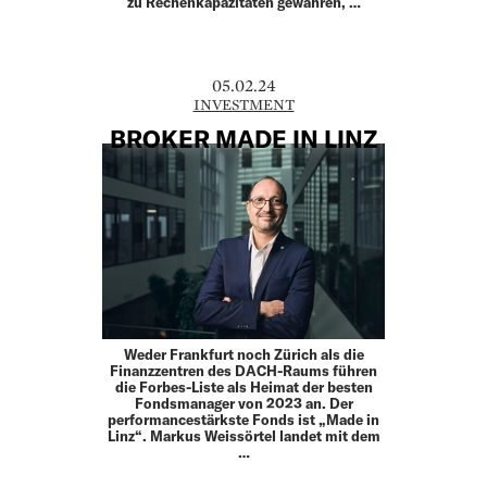
zu Rechenkapazitäten gewähren, …
05.02.24
INVESTMENT
BROKER MADE IN LINZ
Weder Frankfurt noch Zürich als die
Finanzzentren des DACH-Raums führen
die Forbes-Liste als Heimat der besten
Fondsmanager von 2023 an. Der
performancestärkste Fonds ist „Made in
Linz“. Markus Weissörtel landet mit dem
…