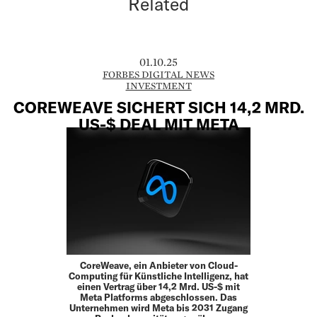
Related
01.10.25
FORBES DIGITAL NEWS
INVESTMENT
COREWEAVE SICHERT SICH 14,2 MRD.
US-$ DEAL MIT META
CoreWeave, ein Anbieter von Cloud-
Computing für Künstliche Intelligenz, hat
einen Vertrag über 14,2 Mrd. US-$ mit
Meta Platforms abgeschlossen. Das
Unternehmen wird Meta bis 2031 Zugang