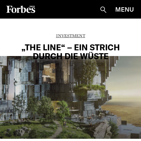
MENU
Suche
INVESTMENT
„THE LINE“ – EIN STRICH
DURCH DIE WÜSTE