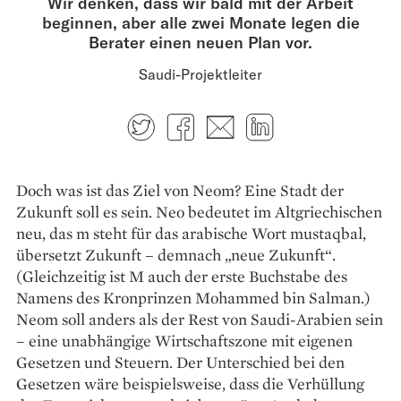
Wir denken, dass wir bald mit der Arbeit
beginnen, aber alle zwei Monate legen die
Berater einen neuen Plan vor.
Saudi-Projektleiter
Twitter
Facebook
E-mail
LinkedIn
Doch was ist das Ziel von Neom? Eine Stadt der
Zukunft soll es sein. Neo bedeutet im Altgriechischen
neu, das m steht für das arabische Wort mustaqbal,
übersetzt Zukunft – demnach „neue Zukunft“.
(Gleichzeitig ist M auch der erste Buchstabe des
Namens des Kronprinzen Mohammed bin Salman.)
Neom soll anders als der Rest von Saudi-Arabien sein
– eine unabhängige Wirtschaftszone mit eigenen
Gesetzen und Steuern. Der Unterschied bei den
Gesetzen wäre beispielsweise, dass die Verhüllung