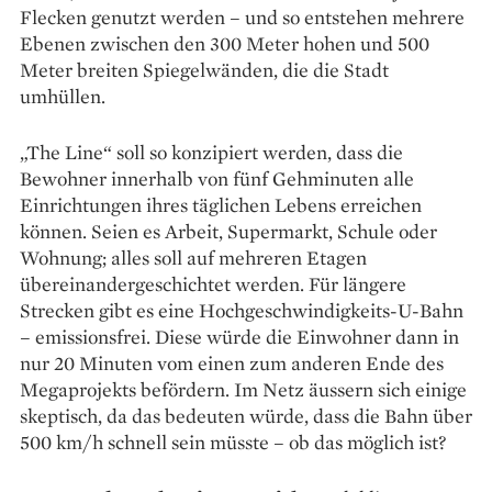
Flecken genutzt werden – und so entstehen mehrere
Ebenen zwischen den 300 Meter hohen und 500
Meter breiten Spiegel­wänden, die die Stadt
umhüllen.
„The Line“ soll so konzipiert werden, dass die
Bewohner innerhalb von fünf Gehminuten alle
Einrichtungen ihres täglichen Lebens erreichen
können. Seien es Arbeit, Supermarkt, Schule oder
Wohnung; alles soll auf mehreren Etagen
übereinandergeschichtet werden. Für längere
Strecken gibt es eine Hochgeschwindigkeits-U-Bahn
– emissionsfrei. Diese würde die Einwohner dann in
nur 20 Minuten vom einen zum anderen Ende des
Megaprojekts befördern. Im Netz äussern sich einige
skeptisch, da das bedeuten würde, dass die Bahn über
500 km/h schnell sein müsste – ob das möglich ist?