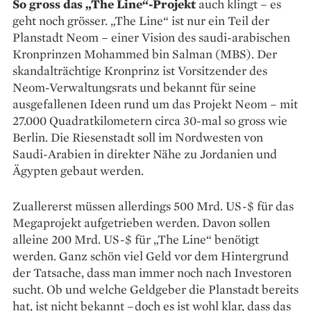
So gross das „The Line“-Projekt
auch klingt – es
geht noch grösser. „The Line“ ist nur ein Teil der
Planstadt Neom – einer Vision des saudi-arabischen
Kronprinzen Mohammed bin Salman (MBS). Der
skandalträchtige Kronprinz ist Vorsitzender des
Neom-Verwaltungsrats und bekannt für seine
ausgefallenen Ideen rund um das Projekt Neom – mit
27.000 Quadratkilo­metern circa 30-mal so gross wie
Berlin. Die Riesenstadt soll im Nordwesten von
Saudi-Ara­bien in direkter Nähe zu Jordanien und
Ägypten gebaut werden.
Zuallererst müssen allerdings 500 Mrd. US-$ für das
Megaprojekt aufgetrieben werden. Davon sollen
alleine 200 Mrd. US-$ für „The Line“ benötigt
werden. Ganz schön viel Geld vor dem Hintergrund
der Tatsache, dass man immer noch nach Investoren
sucht. Ob und welche Geldgeber die Planstadt bereits
hat, ist nicht bekannt –doch es ist wohl klar, dass das