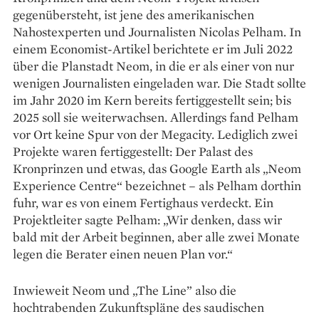
gegenübersteht, ist jene des amerikanischen
Nahostexperten und Journalisten Nicolas Pelham. In
einem Economist-Artikel berichtete er im Juli 2022
über die Planstadt Neom, in die er als einer von nur
wenigen Journalisten einge­laden war. Die Stadt sollte
im Jahr 2020 im Kern bereits fertiggestellt sein; bis
2025 soll sie weiterwachsen. Allerdings fand Pelham
vor Ort keine Spur von der Megacity. Lediglich zwei
Projekte waren fertiggestellt: Der Palast des
Kronprinzen und etwas, das Google Earth als „Neom
Experience Centre“ bezeichnet – als Pelham dorthin
fuhr, war es von einem Fertighaus verdeckt. Ein
Projektleiter sagte Pelham: „Wir denken, dass wir
bald mit der Arbeit beginnen, aber alle zwei Monate
legen die Berater einen neuen Plan vor.“
Inwieweit Neom und „The Line” also die
hochtrabenden Zukunftspläne des saudischen