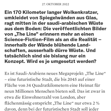
27. OKTOBER 2022
Ein 170 Kilometer langer Wolkenkratzer,
umkleidet von Spiegelwänden aus Glas,
ragt mitten in der saudi-arabischen Wüste
aus dem Boden: Die veröffentlichten Bilder
von „The Line“ erinnern mehr an einen
Science-Fiction-Film als an die Realität –
innerhalb der Wände blühende Land­
schaften, ausserhalb dürre Wüste. Und
tatsächlich sind sie bislang nur ein
Konzept. Wird es je umgesetzt werden?
Es ist Saudi-Arabiens neues Megaprojekt: „The Line“
– eine futuristische Stadt, die bis 2045 auf einer
Fläche von 34 Quadratkilometern eine Heimat für
neun Millionen Menschen bieten soll. Das ist zwar in
etwa die Einwohnerzahl von London, aber
flächenmässig entspricht „The Line“ nur etwa 2 %
davon, denn bei der futuristischen Stadt soll jeder