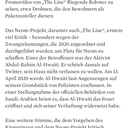
Promovideo von „The Line“ fliegende Roboter zu
sehen, etwa Drohnen, die den Bewohnern als
Paketzusteller dienen.
Das Neom-Projekt, darunter auch „The Line“, erntete
viel Kritik – besonders wegen der
Zwangsräumungen, die 2020 angeordnet und
durchgeführt wurden, um Platz für Neom zu
schaffen. Einer der Betroffenen war der Aktivist
Abdul-Rahim Al-Hwaiti. Er schrieb damals auf
Twitter, sein Haus nicht verlassen zu wollen. Am 13.
April 2020 wurde Al-Hwaiti laut Augen­zeugen auf
seinem Grundstück von Polizisten erschossen. In
einer Stellungnahme der offiziellen Behörden von
Saudi-Arabien heisst es, dass Al-Hwaiti das Feuer
eröffnet und sich seiner Verhaftung widersetzt habe.
Eine weitere Stimme, die dem Vorgehen des
Kronprinzen und dem Neom-Projekt kritisch