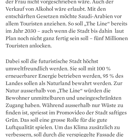
der Frau nicht vorgeschrieben wäre. Auch der
Verkauf von Alkohol wäre erlaubt. Mit den
entschärften Gesetzen möchte Saudi-Arabien vor
allem Touristen anziehen. So soll „The Line“ bereits
im Jahr 2030 – auch wenn die Stadt bis dahin laut
Plan noch nicht ganz fertig sein soll – fünf Millionen
Touristen anlocken.
Dabei soll die futuristische Stadt höchst
umweltfreundlich werden. Sie soll mit 100 %
erneuerbarer Energie betrieben werden, 95 % des
Landes sollen als Naturland bewahrt werden. Zur
Natur ausserhalb von „The Line“ würden die
Bewohner unmittelbaren und uneingeschränkten
Zugang haben. Während ausserhalb nur Wüste zu
finden ist, spriesst im Promovideo der Stadt saftiges
Grün. Das soll eine grosse Rolle für die gute
Luftqualität spielen. Um das Klima zusätzlich zu
verbessern, soll durch die verspiegelte Fassade die