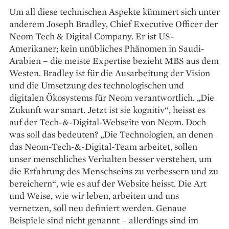
Um all diese technischen Aspekte kümmert sich unter
anderem Joseph Bradley, Chief Executive Officer der
Neom Tech & Digital Company. Er ist US-
Amerikaner; kein unübliches Phänomen in Saudi-
Arabien – die meiste Exper­tise bezieht MBS aus dem
Westen. Bradley ist für die Ausarbeitung der Vision
und die Umsetzung des technologischen und
digitalen Ökosystems für Neom verantwortlich. „Die
Zukunft war smart. Jetzt ist sie kognitiv“, heisst es
auf der Tech-&-Digital-Webseite von Neom. Doch
was soll das bedeuten? „Die Technologien, an denen
das Neom-Tech-&-Digital-Team arbeitet, sollen
unser menschliches Verhalten besser verstehen, um
die Erfahrung des Menschseins zu verbessern und zu
bereichern“, wie es auf der Website heisst. Die Art
und Weise, wie wir leben, arbeiten und uns
vernetzen, soll neu definiert werden. Genaue
Beispiele sind nicht genannt – allerdings sind im