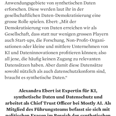
Anwendungsgebiete von synthetischen Daten
erforschen. Diese werden laut ihr in der
gesellschaftlichen Daten-Demokratisierung eine
grosse Rolle spielen. Ebert: „Mit der
Demokratisierung von Daten erreichen wir als
Gesellschaft, dass statt nur wenigen grossen Playern
auch Start-ups, die Forschung, Non-Profit-Organi­
sationen oder kleine und mittlere Unternehmen von
KI und Daten­innovationen profitieren können; also
all jene, die häufig keinen Zugang zu relevanten
Datensätzen haben. Aber damit diese Datensätze
sowohl nützlich als auch datenschutzkonform sind,
braucht es synthetische Daten.“
Alexandra Ebert ist Expertin für KI,
synthetische Daten und Datenschutz und
arbeitet als Chief Trust Officer bei Mostly AI. Als
Mitglied des Führungsteams befasst sie sich mit
politischen Fragen im Bereich der synthetischen