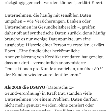
rückgängig gemacht werden können“, erklärt Ebert.
Unternehmen, die häufig mit sensiblen Daten
umgehen – wie Versicherungen, Banken oder
Unternehmen im Gesundheits­bereich –, greifen
daher oft auf synthetische Daten zurück; denn häufig
brauche es nur wenige Datenpunkte, um eine
ausgiebige Historie einer Person zu erstellen, erklärt
Ebert: „Eine Studie über herkömmliche
Anonymisierung von Kreditkartendaten hat gezeigt,
dass nur drei – vermeintlich anonymisierte –
Transaktionen pro Kunde ausreichen, um über 80 %
der Kunden wieder zu re­­identifizieren.“
Als 2018 die DSGVO
(Datenschutz-
Grundverordnung) in Kraft trat, standen viele
Unternehmen vor einem Problem: Daten durften
nicht mehr genutzt werden, ohne zensiert oder
anonymisiert zu werden. „Das führte zu einer grossen