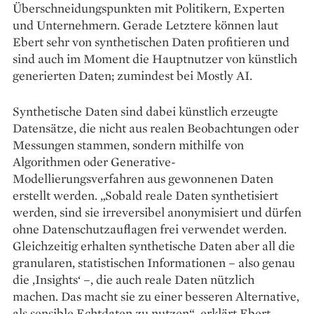
Überschneidungspunkten mit Politikern, Experten
und Unternehmern. Gerade Letztere können laut
Ebert sehr von synthe­tischen Daten profitieren und
sind auch im Moment die Hauptnutzer von künstlich
generierten Daten; zumindest bei Mostly AI.
Synthetische Daten sind dabei künstlich erzeugte
Datensätze, die nicht aus realen Beobachtungen oder
Messungen stammen, sondern mithilfe von
Algorithmen oder Generative-
Modellierungsverfahren aus gewonnenen Daten
erstellt werden. „Sobald reale Daten synthetisiert
werden, sind sie irreversibel anonymisiert und dürfen
ohne Datenschutzauflagen frei verwendet werden.
Gleichzeitig erhalten synthetische Daten aber all die
granularen, statistischen Informationen – also genau
die ‚Insights‘ –, die auch reale Daten nützlich
machen. Das macht sie zu einer besseren Alternative,
als sensible Echtdaten zu nutzen“, erklärt Ebert.