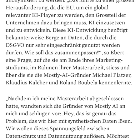
Heraus­forderung, da die EU, um ein global
relevanter KI-Player zu werden, den Grossteil der
Unternehmen dazu bringen muss, KI einzusetzen
und zu entwickeln. Diese KI-Entwicklung benötigt
bekannterweise Berge an Daten, die durch die
DSGVO nur sehr eingeschränkt genutzt werden
dürfen. Wie soll das zusammen­passen?“, so Ebert –
eine Frage, auf die sie am Ende ihres Marketing­
studiums, im Rahmen ihrer Masterarbeit, stiess und
über die sie die Mostly-AI-Gründer Michael Platzer,
Klaudius Kalcher und Roland Boubela kennenlernte.
„Nachdem ich meine Master­arbeit abgeschlossen
hatte, wandten sich die Gründer von Mostly AI an
mich und schlugen vor: ‚Hey, das ist genau das
Problem, das wir hier mit synthetischen Daten lösen.
Wir wollen dieses Spannungsfeld zwischen
Datenschutz und Datennutzung auflösen. Möchtest