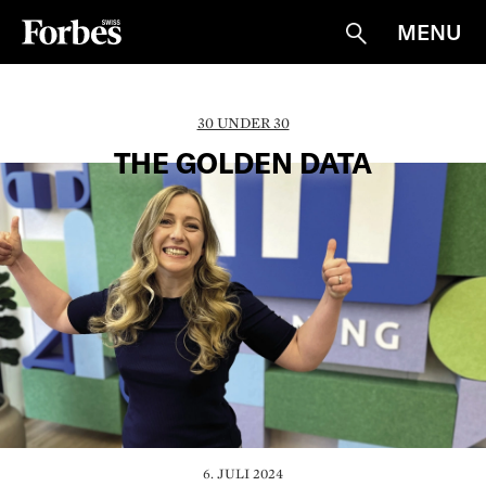
MENU
Suche
30 UNDER 30
THE GOLDEN DATA
6. JULI 2024