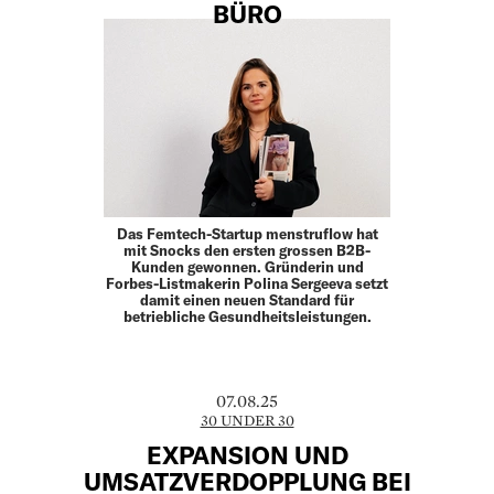
BÜRO
Das Femtech-Startup menstruflow hat
mit Snocks den ersten grossen B2B-
Kunden gewonnen. Gründerin und
Forbes-Listmakerin Polina Sergeeva setzt
damit einen neuen Standard für
betriebliche Gesundheitsleistungen.
07.08.25
30 UNDER 30
EXPANSION UND
UMSATZVERDOPPLUNG BEI