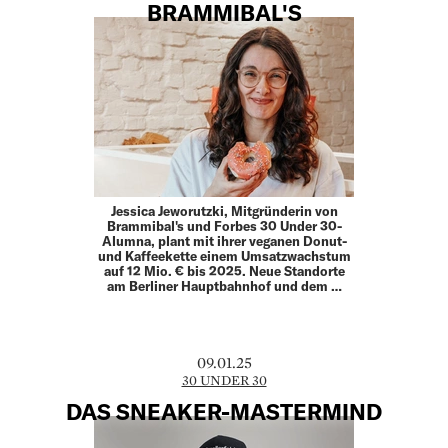
BRAMMIBAL'S
Jessica Jeworutzki, Mitgründerin von
Brammibal's und Forbes 30 Under 30-
Alumna, plant mit ihrer veganen Donut-
und Kaffeekette einem Umsatzwachstum
auf 12 Mio. € bis 2025. Neue Standorte
am Berliner Hauptbahnhof und dem …
09.01.25
30 UNDER 30
DAS SNEAKER-MASTERMIND