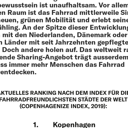
ewusstsein ist unaufhaltsam. Vor alle
n Raum ist das Fahrrad mittlerweile Si
neuen, grünen Mobilität und erlebt sein
ühling. An der Spitze dieser Entwicklun
 mit den Niederlanden, Dänemark oder
n Länder mit seit Jahrzehnten gepflegt
. Doch andere holen auf. Das weltweit 
ende Sharing-Angebot trägt ausserdem
ass immer mehr Menschen das Fahrrad
rentdecken.