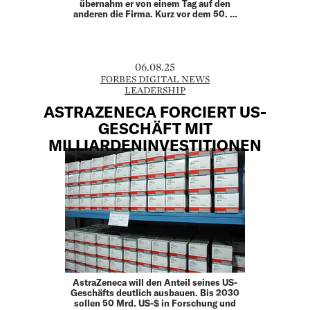
übernahm er von einem Tag auf den
anderen die Firma. Kurz vor dem 50. …
06.08.25
FORBES DIGITAL NEWS
LEADERSHIP
ASTRAZENECA FORCIERT US-
GESCHÄFT MIT
MILLIARDENINVESTITIONEN
AstraZeneca will den Anteil seines US-
Geschäfts deutlich ausbauen. Bis 2030
sollen 50 Mrd. US-$ in Forschung und