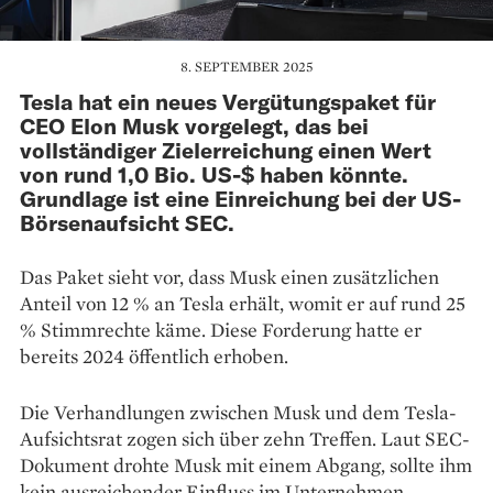
8. SEPTEMBER 2025
Tesla hat ein neues Vergütungspaket für
CEO Elon Musk vorgelegt, das bei
vollständiger Zielerreichung einen Wert
von rund 1,0 Bio. US-$ haben könnte.
Grundlage ist eine Einreichung bei der US-
Börsenaufsicht SEC.
Das Paket sieht vor, dass Musk einen zusätzlichen
Anteil von 12 % an Tesla erhält, womit er auf rund 25
% Stimmrechte käme. Diese Forderung hatte er
bereits 2024 öffentlich erhoben.
Die Verhandlungen zwischen Musk und dem Tesla-
Aufsichtsrat zogen sich über zehn Treffen. Laut SEC-
Dokument drohte Musk mit einem Abgang, sollte ihm
kein ausreichender Einfluss im Unternehmen