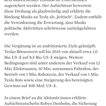
zugesichert werden. Der Aufsichtsrat bewertete
diese Drohung als glaubwürdig und erklärte die
Bindung Musks an Tesla als „kritisch“. Zudem enthält
die Vereinbarung die Erwartung, dass Musks
politische Aktivitäten schrittweise zurückgefahren
werden.
Die Vergütung ist an ambitionierte Ziele geknüpft:
Teslas Börsenwert soll bis 2035 von aktuell etwa 1,0
Bio. US-$ auf 8,5 Bio. US-$ steigen. Weitere
Bedingungen sind unter anderem der Verkauf von 12
Mio. Elektroautos, 10 Mio. autonomen Fahrabos, der
Betrieb von 1 Mio. Robotaxis, der Verkauf von 1 Mio.
Tesla Bots sowie eine Steigerung des bereinigten
Gewinns auf 400 Mrd. US-$.
In einem Brief an die Aktionär:innen erklärte
Aufsichtsratschefin Robyn Denholm, die Sicherung