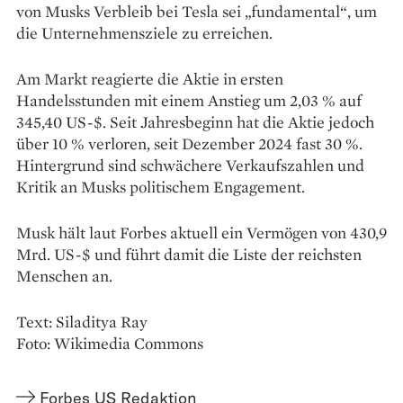
von Musks Verbleib bei Tesla sei „fundamental“, um
die Unternehmensziele zu erreichen.
Am Markt reagierte die Aktie in ersten
Handelsstunden mit einem Anstieg um 2,03 % auf
345,40 US-$. Seit Jahresbeginn hat die Aktie jedoch
über 10 % verloren, seit Dezember 2024 fast 30 %.
Hintergrund sind schwächere Verkaufszahlen und
Kritik an Musks politischem Engagement.
Musk hält laut Forbes aktuell ein Vermögen von 430,9
Mrd. US-$ und führt damit die Liste der reichsten
Menschen an.
Text: Siladitya Ray
Foto: Wikimedia Commons
Forbes US Redaktion