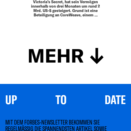
Victoria’s Secret, hat sein Vermögen
innerhalb von drei Monaten um rund 2
Mrd. US-$ gesteigert. Grund ist eine
Beteiligung an CoreWeave, einem …
MEHR
UP TO DATE
MIT DEM FORBES-NEWSLETTER BEKOMMEN SIE
REGELMÄSSIG DIE SPANNENDSTEN ARTIKEL SOWIE