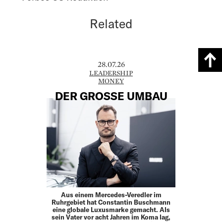
Related
28.07.26
LEADERSHIP
MONEY
DER GROSSE UMBAU
Aus einem Mercedes-Veredler im
Ruhrgebiet hat Constantin Buschmann
eine globale Luxusmarke gemacht. Als
sein Vater vor acht Jahren im Koma lag,