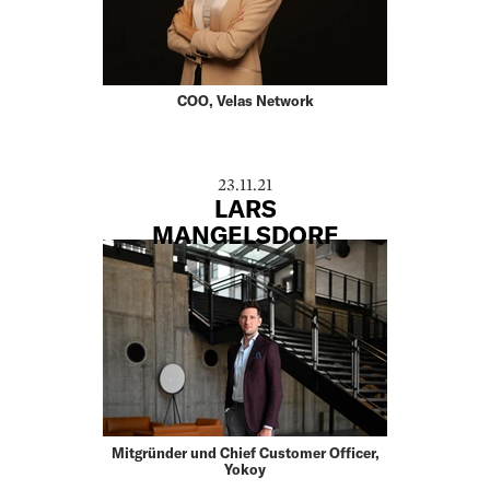
COO, Velas Network
23.11.21
LARS
MANGELSDORF
Mitgründer und Chief Customer Officer,
Yokoy