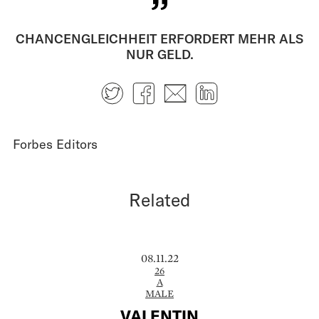
CHANCENGLEICHHEIT ERFORDERT MEHR ALS
NUR GELD.
Twitter
Facebook
E-mail
LinkedIn
Forbes Editors
Related
08.11.22
26
A
MALE
VALENTIN