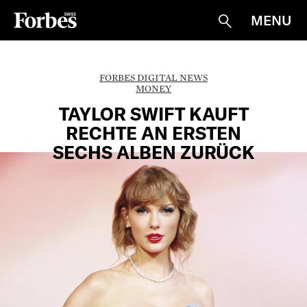
MENU
Suche
FORBES DIGITAL NEWS
MONEY
TAYLOR SWIFT KAUFT
RECHTE AN ERSTEN
SECHS ALBEN ZURÜCK