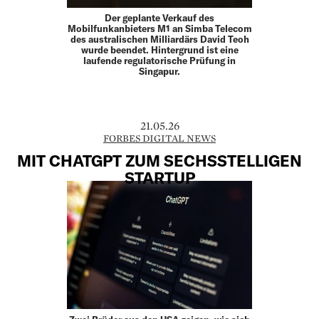
Der geplante Verkauf des
Mobilfunkanbieters M1 an Simba Telecom
des australischen Milliardärs David Teoh
wurde beendet. Hintergrund ist eine
laufende regulatorische Prüfung in
Singapur.
21.05.26
FORBES DIGITAL NEWS
MIT CHATGPT ZUM SECHSSTELLIGEN
STARTUP