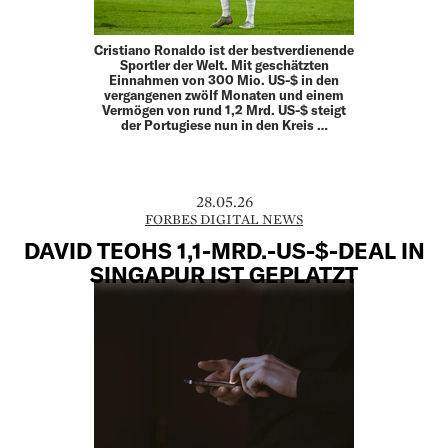
Cristiano Ronaldo ist der bestverdienende
Sportler der Welt. Mit geschätzten
Einnahmen von 300 Mio. US-$ in den
vergangenen zwölf Monaten und einem
Vermögen von rund 1,2 Mrd. US-$ steigt
der Portugiese nun in den Kreis …
28.05.26
FORBES DIGITAL NEWS
DAVID TEOHS 1,1-MRD.-US-$-DEAL IN
SINGAPUR IST GEPLATZT