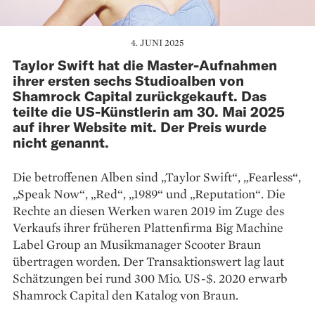
4. JUNI 2025
Taylor Swift hat die Master-Aufnahmen
ihrer ersten sechs Studioalben von
Shamrock Capital zurückgekauft. Das
teilte die US-Künstlerin am 30. Mai 2025
auf ihrer Website mit. Der Preis wurde
nicht genannt.
Die betroffenen Alben sind „Taylor Swift“, „Fearless“,
„Speak Now“, „Red“, „1989“ und „Reputation“. Die
Rechte an diesen Werken waren 2019 im Zuge des
Verkaufs ihrer früheren Plattenfirma Big Machine
Label Group an Musikmanager Scooter Braun
übertragen worden. Der Transaktionswert lag laut
Schätzungen bei rund 300 Mio. US-$. 2020 erwarb
Shamrock Capital den Katalog von Braun.